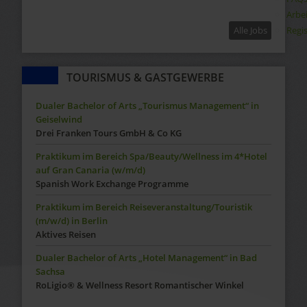
Arbe
Regis
Alle Jobs
TOURISMUS & GASTGEWERBE
Dualer Bachelor of Arts „Tourismus Management“ in
Geiselwind
Drei Franken Tours GmbH & Co KG
Praktikum im Bereich Spa/Beauty/Wellness im 4*Hotel
auf Gran Canaria (w/m/d)
Spanish Work Exchange Programme
Praktikum im Bereich Reiseveranstaltung/Touristik
(m/w/d) in Berlin
Aktives Reisen
Dualer Bachelor of Arts „Hotel Management“ in Bad
Sachsa
RoLigio® & Wellness Resort Romantischer Winkel