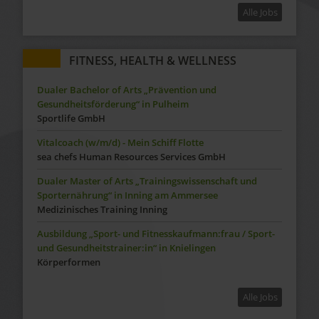
Alle Jobs
FITNESS, HEALTH & WELLNESS
Dualer Bachelor of Arts „Prävention und
Gesundheitsförderung“ in Pulheim
Sportlife GmbH
Vitalcoach (w/m/d) - Mein Schiff Flotte
sea chefs Human Resources Services GmbH
Dualer Master of Arts „Trainingswissenschaft und
Sporternährung“ in Inning am Ammersee
Medizinisches Training Inning
Ausbildung „Sport- und Fitnesskaufmann:frau / Sport-
und Gesundheitstrainer:in“ in Knielingen
Körperformen
Alle Jobs