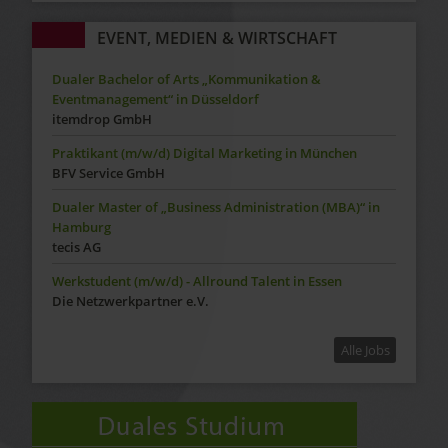
EVENT, MEDIEN & WIRTSCHAFT
Dualer Bachelor of Arts „Kommunikation &
Eventmanagement“ in Düsseldorf
itemdrop GmbH
Praktikant (m/w/d) Digital Marketing in München
BFV Service GmbH
Dualer Master of „Business Administration (MBA)“ in
Hamburg
tecis AG
Werkstudent (m/w/d) - Allround Talent in Essen
Die Netzwerkpartner e.V.
Alle Jobs