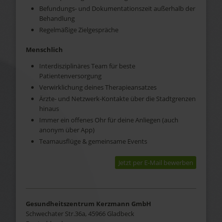
Befundungs- und Dokumentationszeit außerhalb der
Behandlung
Regelmäßige Zielgespräche
Menschlich
Interdisziplinäres Team für beste
Patientenversorgung
Verwirklichung deines Therapieansatzes
Ärzte- und Netzwerk-Kontakte über die Stadtgrenzen
hinaus
Immer ein offenes Ohr für deine Anliegen (auch
anonym über App)
Teamausflüge & gemeinsame Events
Jetzt per E-Mail bewerben
Gesundheitszentrum Kerzmann GmbH
Schwechater Str.36a, 45966 Gladbeck