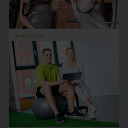
PersonalTrainer