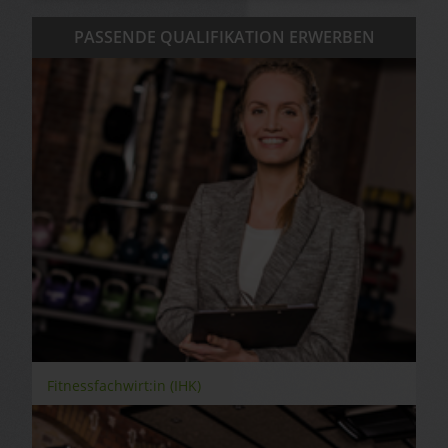
PASSENDE QUALIFIKATION ERWERBEN
Fitnessfachwirt:in (IHK)