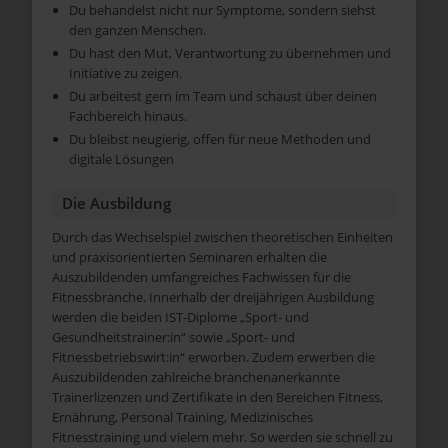
Du behandelst nicht nur Symptome, sondern siehst
den ganzen Menschen.
Du hast den Mut, Verantwortung zu übernehmen und
Initiative zu zeigen.
Du arbeitest gern im Team und schaust über deinen
Fachbereich hinaus.
Du bleibst neugierig, offen für neue Methoden und
digitale Lösungen
Die Ausbildung
Durch das Wechselspiel zwischen theoretischen Einheiten
und praxisorientierten Seminaren erhalten die
Auszubildenden umfangreiches Fachwissen für die
Fitnessbranche. Innerhalb der dreijährigen Ausbildung
werden die beiden IST-Diplome „Sport- und
Gesundheitstrainer:in“ sowie „Sport- und
Fitnessbetriebswirt:in“ erworben. Zudem erwerben die
Auszubildenden zahlreiche branchenanerkannte
Trainerlizenzen und Zertifikate in den Bereichen Fitness,
Ernährung, Personal Training, Medizinisches
Fitnesstraining und vielem mehr. So werden sie schnell zu