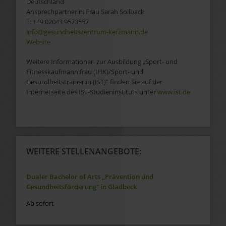
Deutschland
Ansprechpartnerin:
Frau
Sarah
Sollbach
T:
+49 02043 9573557
info@gesundheitszentrum-kerzmann.de
Website
Weitere Informationen zur Ausbildung „Sport- und
Fitnesskaufmann:frau (IHK)/Sport- und
Gesundheitstrainer:in (IST)“ finden Sie auf der
Internetseite des IST-Studieninstituts unter
www.ist.de
WEITERE STELLENANGEBOTE:
Dualer Bachelor of Arts „Prävention und
Gesundheitsförderung“ in Gladbeck
Ab sofort