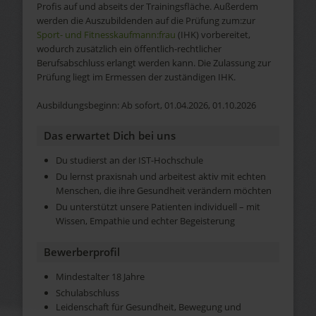
Profis auf und abseits der Trainingsfläche. Außerdem
werden die Auszubildenden auf die Prüfung zum:zur
Sport- und Fitnesskaufmann:frau
(IHK) vorbereitet,
wodurch zusätzlich ein öffentlich-rechtlicher
Berufsabschluss erlangt werden kann. Die Zulassung zur
Prüfung liegt im Ermessen der zuständigen IHK.
Ausbildungsbeginn: Ab sofort, 01.04.2026, 01.10.2026
Das erwartet Dich bei uns
Du studierst an der IST-Hochschule
Du lernst praxisnah und arbeitest aktiv mit echten
Menschen, die ihre Gesundheit verändern möchten
Du unterstützt unsere Patienten individuell – mit
Wissen, Empathie und echter Begeisterung
Bewerberprofil
Mindestalter 18 Jahre
Schulabschluss
Leidenschaft für Gesundheit, Bewegung und