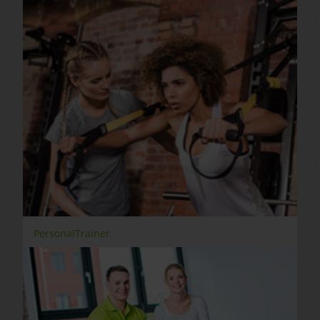
PersonalTrainer