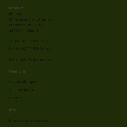
Kontakt
Joborama
IST-Studieninstitut GmbH
Erkrather Str. 220a-c
40233 Düsseldorf
T: +49 (0)211 / 866 68 - 13
F: +49 (0)211 / 866 68 - 30
E-Mail: info@joborama.de
Über Uns
Veranstaltungen
Ansprechpartner
Partner
Info
Produkt- und Preisliste