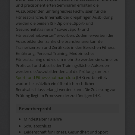
und praxisorientierten Seminaren erhalten die
Auszubildenden umfangreiches Fachwissen für die
Fitnessbranche. Innerhalb der dreijährigen Ausbildung
werden die beiden IST-Diplome „Sport- und
Gesundheitstrainer:in“ sowie „Sport- und
Fitnessbetriebswirt:in“ erworben. Zudem erwerben die
Auszubildenden zahlreiche branchenanerkannte
Trainerlizenzen und Zertifikate in den Bereichen Fitness,
Ernährung, Personal Training, Medizinisches
Fitnesstraining und vielem mehr. So werden sie schnell zu
Profis auf und abseits der Trainingsfläche. Außerdem
werden die Auszubildenden auf die Prüfung zum:zur
Sport- und Fitnesskaufmann:frau
(IHK) vorbereitet,
wodurch zusätzlich ein öffentlich-rechtlicher
Berufsabschluss erlangt werden kann. Die Zulassung zur
Prüfung liegt im Ermessen der zuständigen IHK.
Bewerberprofil
Mindestalter 18 Jahre
Schulabschluss
Leidenschaft für Fitness, Gesundheit und Sport