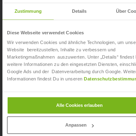
Zustimmung
Details
Über Coo
Diese Webseite verwendet Cookies
Wir verwenden Cookies und ähnliche Technologien, um unse
Website bereitzustellen, Inhalte zu verbessern und
Marketingmaßnahmen auszuwerten. Unter „Details“ findest
weitere Informationen zu den eingesetzten Diensten, einschli
Google Ads und der Datenverarbeitung durch Google. Weite
Informationen findest Du in unseren
Datenschutzbestimmu
Betriebliches Gesundheitsmanagement (IHK)
Alle Cookies erlauben
Anpassen