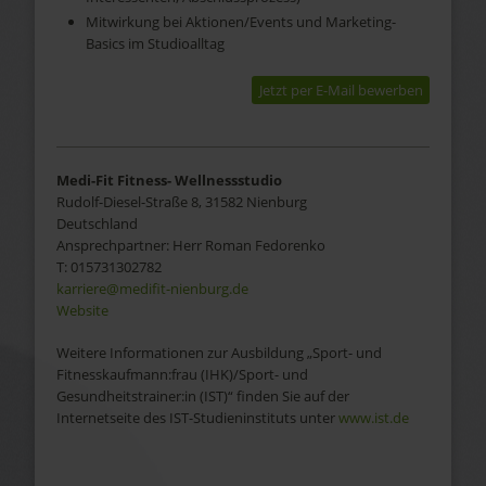
Mitwirkung bei Aktionen/Events und Marketing-
Basics im Studioalltag
Jetzt per E-Mail bewerben
Medi-Fit Fitness- Wellnessstudio
Rudolf-Diesel-Straße 8, 31582 Nienburg
Deutschland
Ansprechpartner:
Herr
Roman
Fedorenko
T:
015731302782
karriere@medifit-nienburg.de
Website
Weitere Informationen zur Ausbildung „Sport- und
Fitnesskaufmann:frau (IHK)/Sport- und
Gesundheitstrainer:in (IST)“ finden Sie auf der
Internetseite des IST-Studieninstituts unter
www.ist.de