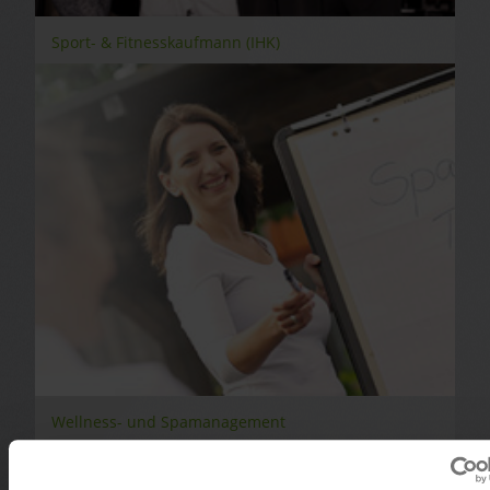
Sport- & Fitnesskaufmann (IHK)
Wellness- und Spamanagement