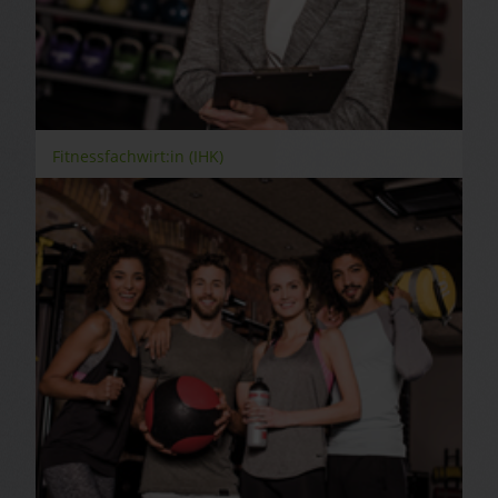
Fitnessfachwirt:in (IHK)