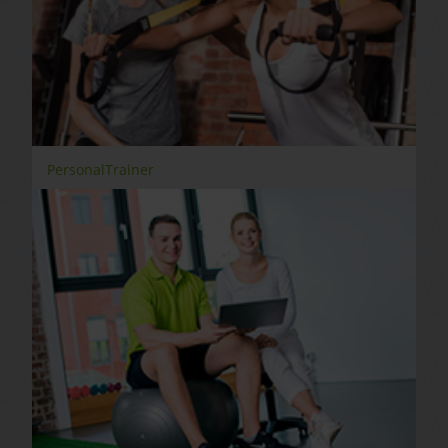
PersonalTrainer