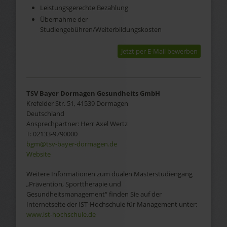
Leistungsgerechte Bezahlung
Übernahme der
Studiengebühren/Weiterbildungskosten
Jetzt per E-Mail bewerben
TSV Bayer Dormagen Gesundheits GmbH
Krefelder Str. 51, 41539 Dormagen
Deutschland
Ansprechpartner:
Herr Axel Wertz
T:
02133-9790000
bgm@tsv-bayer-dormagen.de
Website
Weitere Informationen zum dualen Masterstudiengang
„Prävention, Sporttherapie und
Gesundheitsmanagement“ finden Sie auf der
Internetseite der IST-Hochschule für Management unter:
www.ist-hochschule.de