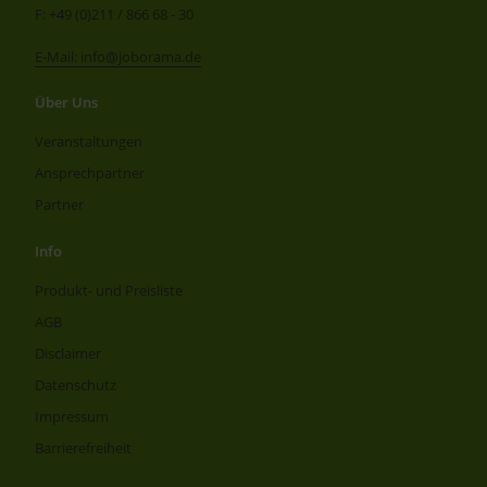
F: +49 (0)211 / 866 68 - 30
E-Mail: info@joborama.de
Über Uns
Veranstaltungen
Ansprechpartner
Partner
Info
Produkt- und Preisliste
AGB
Disclaimer
Datenschutz
Impressum
Barrierefreiheit