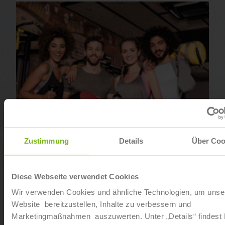
Zustimmung
Details
Über Coo
Sport- & Fitnesskaufmann (IHK)
Diese Webseite verwendet Cookies
Wir verwenden Cookies und ähnliche Technologien, um unse
Website bereitzustellen, Inhalte zu verbessern und
Marketingmaßnahmen auszuwerten. Unter „Details“ findest