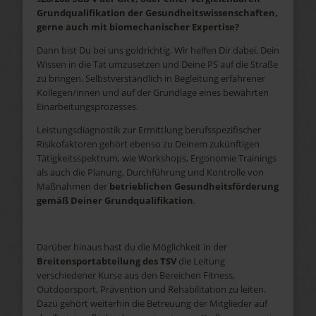
Grundqualifikation der Gesundheitswissenschaften,
gerne auch mit biomechanischer Expertise?
Dann bist Du bei uns goldrichtig. Wir helfen Dir dabei, Dein
Wissen in die Tat umzusetzen und Deine PS auf die Straße
zu bringen. Selbstverständlich in Begleitung erfahrener
Kollegen/innen und auf der Grundlage eines bewährten
Einarbeitungsprozesses.
Leistungsdiagnostik zur Ermittlung berufsspezifischer
Risikofaktoren gehört ebenso zu Deinem zukünftigen
Tätigkeitsspektrum, wie Workshops, Ergonomie Trainings
als auch die Planung, Durchführung und Kontrolle von
Maßnahmen der
betrieblichen Gesundheitsförderung
gemäß Deiner Grundqualifikation
.
Darüber hinaus hast du die Möglichkeit in der
Breitensportabteilung des TSV
die Leitung
verschiedener Kurse aus den Bereichen Fitness,
Outdoorsport, Prävention und Rehabilitation zu leiten.
Dazu gehört weiterhin die Betreuung der Mitglieder auf