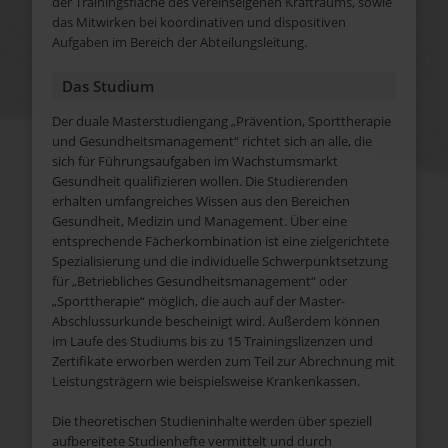
der Trainingsfläche des vereinseigenen Kraftraums, sowie
das Mitwirken bei koordinativen und dispositiven
Aufgaben im Bereich der Abteilungsleitung.
Das Studium
Der duale Masterstudiengang „Prävention, Sporttherapie
und Gesundheitsmanagement“ richtet sich an alle, die
sich für Führungsaufgaben im Wachstumsmarkt
Gesundheit qualifizieren wollen. Die Studierenden
erhalten umfangreiches Wissen aus den Bereichen
Gesundheit, Medizin und Management. Über eine
entsprechende Fächerkombination ist eine zielgerichtete
Spezialisierung und die individuelle Schwerpunktsetzung
für „Betriebliches Gesundheitsmanagement“ oder
„Sporttherapie“ möglich, die auch auf der Master-
Abschlussurkunde bescheinigt wird. Außerdem können
im Laufe des Studiums bis zu 15 Trainingslizenzen und
Zertifikate erworben werden zum Teil zur Abrechnung mit
Leistungsträgern wie beispielsweise Krankenkassen.
Die theoretischen Studieninhalte werden über speziell
aufbereitete Studienhefte vermittelt und durch