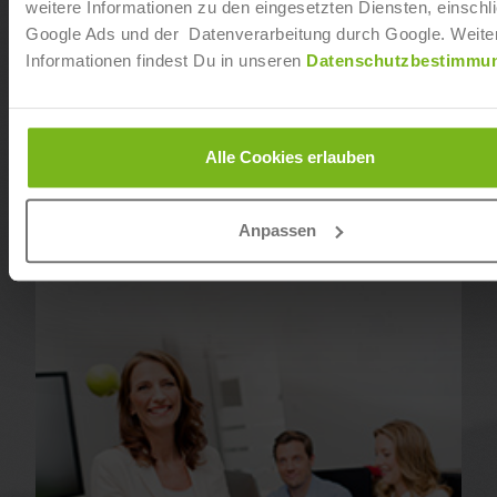
weitere Informationen zu den eingesetzten Diensten, einschli
Google Ads und der Datenverarbeitung durch Google. Weite
Informationen findest Du in unseren
Datenschutzbestimmu
Alle Cookies erlauben
Anpassen
Wellness- und Spamanagement