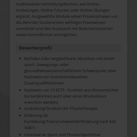
multimediale Vermittlungsformen, wie Online-
Vorlesungen, Online-Tutorien oder Online-Übungen
ergänzt. Ausgewählte Module sehen Präsenzphasen vor,
die dem/der Studierenden wichtiges Praxiswissen
vermitteln und den Austausch mit Branchenexperten
sowie Kommilitonen ermöglichen.
Bewerberprofil
Bachelor oder vergleichbarer Abschluss mit einem
sport-, bewegungs- oder
gesundheitswissenschaftlichem Schwerpunkt oder
Nachweis von branchenrelevanten
Zusatzqualifikationen
Nachweis von 10 ECTS - Punkten aus ökonomischen
Kursen(können auch über einen Brückenkurs
erworben werden)
Ausbildung/Studium der Physiotherapie
Erfahrung als
Kursleitung/Trainerscheine/Zertifizierung nach §20
SGB V
Interesse an Sport und Fitness/sportlicher