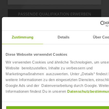
PASSENDE QUALIFIKATION ERWERBEN
Zustimmung
Details
Über Coo
Diese Webseite verwendet Cookies
Wir verwenden Cookies und ähnliche Technologien, um unse
Website bereitzustellen, Inhalte zu verbessern und
Marketingmaßnahmen auszuwerten. Unter „Details“ findest
weitere Informationen zu den eingesetzten Diensten, einschli
Google Ads und der Datenverarbeitung durch Google. Weite
Informationen findest Du in unseren
Datenschutzbestimmu
Fitnessfachwirt:in (IHK)