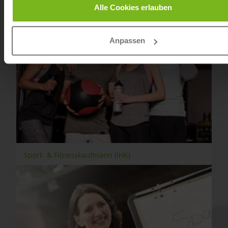
Alle Cookies erlauben
Anpassen
Sport- & Fitnesskaufmann (IHK)