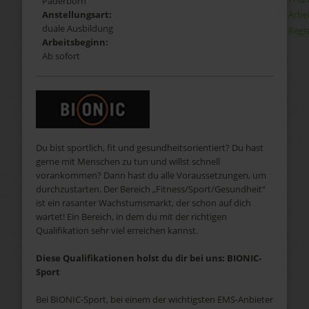
Paderborn
Arbe
Anstellungsart:
duale Ausbildung
Regis
Arbeitsbeginn:
Ab sofort
Du bist sportlich, fit und gesundheitsorientiert? Du hast
gerne mit Menschen zu tun und willst schnell
vorankommen? Dann hast du alle Voraussetzungen, um
durchzustarten. Der Bereich „Fitness/Sport/Gesundheit“
ist ein rasanter Wachstumsmarkt, der schon auf dich
wartet! Ein Bereich, in dem du mit der richtigen
Qualifikation sehr viel erreichen kannst.
Diese Qualifikationen holst du dir bei uns: BIONIC-
Sport
Bei BIONIC-Sport, bei einem der wichtigsten EMS-Anbieter