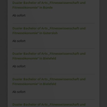
Dualer Bachelor of Arts „Fitnesswissenschaft und
Fitnessökonomie“ in Bünde
Ab sofort
Dualer Bachelor of Arts „Fitnesswissenschaft und
Fitnessökonomie“ in Gütersloh
Ab sofort
Dualer Bachelor of Arts „Fitnesswissenschaft und
Fitnessökonomie“ in Bielefeld
Ab sofort
Dualer Bachelor of Arts „Fitnesswissenschaft und
Fitnessökonomie“ in Bielefeld
Ab sofort
Dualer Bachelor of Arts „Fitnesswissenschaft und