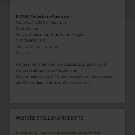
BIONIC Paderborn Paderwall
Paderwall 1
,
33102
Paderborn
Deutschland
Ansprechpartnerin:
Frau
Sarah
Seeger
T:
0176 60394892
job.owl@bionic-sport.de
Website
Weitere Informationen zur Ausbildung „Sport- und
Fitnesskaufmann:frau / Sport- und
Gesundheitstrainer:in“ finden Sie auf der Internetseite
des IST-Studieninstituts unter
www.ist.de
WEITERE STELLENANGEBOTE:
Ausbildung „Sport- und Fitnesskaufmann:frau