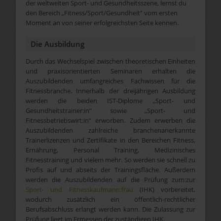
der weltweiten Sport- und Gesundheitsszene, lernst du
den Bereich „Fitness/Sport/Gesundheit“ vom ersten
Moment an von seiner erfolgreichsten Seite kennen.
Die Ausbildung
Durch das Wechselspiel zwischen theoretischen Einheiten
und praxisorientierten Seminaren erhalten die
Auszubildenden umfangreiches Fachwissen für die
Fitnessbranche. Innerhalb der dreijährigen Ausbildung
werden die beiden IST-Diplome „Sport- und
Gesundheitstrainer:in“ sowie „Sport- und
Fitnessbetriebswirt:in“ erworben. Zudem erwerben die
Auszubildenden zahlreiche branchenanerkannte
Trainerlizenzen und Zertifikate in den Bereichen Fitness,
Ernährung, Personal Training, Medizinisches
Fitnesstraining und vielem mehr. So werden sie schnell zu
Profis auf und abseits der Trainingsfläche. Außerdem
werden die Auszubildenden auf die Prüfung zum:zur
Sport- und Fitnesskaufmann:frau
(IHK) vorbereitet,
wodurch zusätzlich ein öffentlich-rechtlicher
Berufsabschluss erlangt werden kann. Die Zulassung zur
Prüfung liegt im Ermessen der zuständigen IHK.