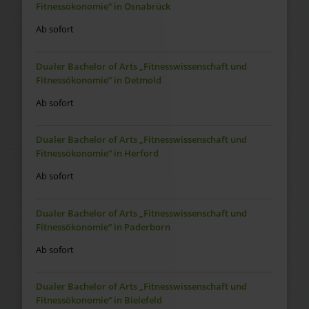
Fitnessökonomie“ in Osnabrück
Ab sofort
Dualer Bachelor of Arts „Fitnesswissenschaft und
Fitnessökonomie“ in Detmold
Ab sofort
Dualer Bachelor of Arts „Fitnesswissenschaft und
Fitnessökonomie“ in Herford
Ab sofort
Dualer Bachelor of Arts „Fitnesswissenschaft und
Fitnessökonomie“ in Paderborn
Ab sofort
Dualer Bachelor of Arts „Fitnesswissenschaft und
Fitnessökonomie“ in Bielefeld