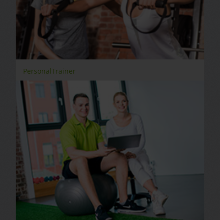
PersonalTrainer