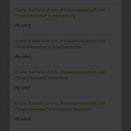
Dualer Bachelor of Arts „Fitnesswissenschaft und
Fitnessökonomie“ in Hachenburg
Ab sofort
Dualer Bachelor of Arts „Fitnesswissenschaft und
Fitnessökonomie“ in Friedrichshafen
Ab sofort
Dualer Bachelor of Arts „Fitnesswissenschaft und
Fitnessökonomie“ in Kevelaer
Ab sofort
Dualer Bachelor of Arts „Fitnesswissenschaft und
Fitnessökonomie“ in Düsseldorf Golzheim
Ab sofort