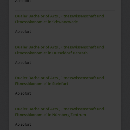
Ab sofort
Dualer Bachelor of Arts „Fitnesswissenschaft und
Fitnessökonomie“ in Schwanewede
Ab sofort
Dualer Bachelor of Arts „Fitnesswissenschaft und
Fitnessökonomie“ in Düsseldorf Benrath
Ab sofort
Dualer Bachelor of Arts „Fitnesswissenschaft und
Fitnessökonomie“ in Steinfurt
Ab sofort
Dualer Bachelor of Arts „Fitnesswissenschaft und
Fitnessökonomie“ in Nürnberg Zentrum
Ab sofort