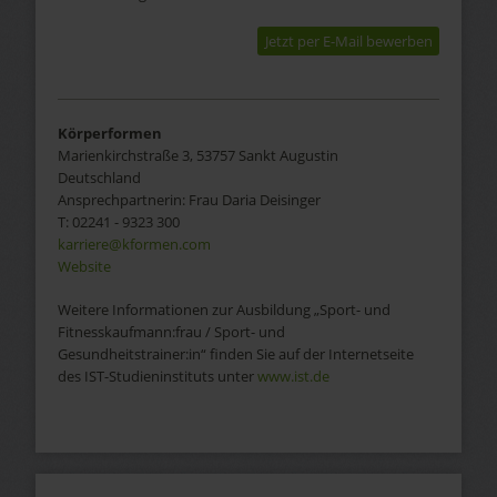
Jetzt per E-Mail bewerben
Körperformen
Marienkirchstraße 3, 53757 Sankt Augustin
Deutschland
Ansprechpartnerin:
Frau
Daria Deisinger
T:
02241 - 9323 300
karriere@kformen.com
Website
Weitere Informationen zur Ausbildung „Sport- und
Fitnesskaufmann:frau / Sport- und
Gesundheitstrainer:in“ finden Sie auf der Internetseite
des IST-Studieninstituts unter
www.ist.de