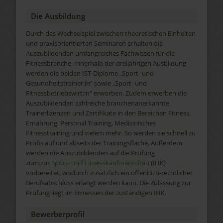
Die Ausbildung
Durch das Wechselspiel zwischen theoretischen Einheiten
und praxisorientierten Seminaren erhalten die
Auszubildenden umfangreiches Fachwissen für die
Fitnessbranche. Innerhalb der dreijährigen Ausbildung
werden die beiden IST-Diplome „Sport- und
Gesundheitstrainer:in“ sowie „Sport- und
Fitnessbetriebswirt:in“ erworben. Zudem erwerben die
Auszubildenden zahlreiche branchenanerkannte
Trainerlizenzen und Zertifikate in den Bereichen Fitness,
Ernährung, Personal Training, Medizinisches
Fitnesstraining und vielem mehr. So werden sie schnell zu
Profis auf und abseits der Trainingsfläche. Außerdem
werden die Auszubildenden auf die Prüfung
zum:zur
Sport- und Fitnesskaufmann:frau
(IHK)
vorbereitet, wodurch zusätzlich ein öffentlich-rechtlicher
Berufsabschluss erlangt werden kann. Die Zulassung zur
Prüfung liegt im Ermessen der zuständigen IHK.
Bewerberprofil