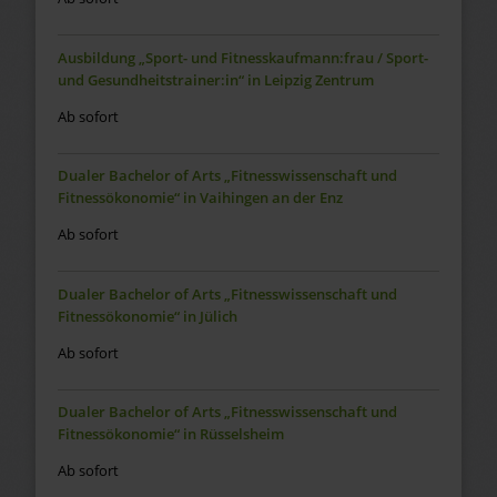
Ausbildung „Sport- und Fitnesskaufmann:frau / Sport-
und Gesundheitstrainer:in“ in Leipzig Zentrum
Ab sofort
Dualer Bachelor of Arts „Fitnesswissenschaft und
Fitnessökonomie“ in Vaihingen an der Enz
Ab sofort
Dualer Bachelor of Arts „Fitnesswissenschaft und
Fitnessökonomie“ in Jülich
Ab sofort
Dualer Bachelor of Arts „Fitnesswissenschaft und
Fitnessökonomie“ in Rüsselsheim
Ab sofort