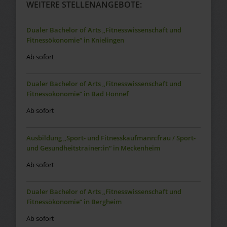
WEITERE STELLENANGEBOTE:
Dualer Bachelor of Arts „Fitnesswissenschaft und
Fitnessökonomie“ in Knielingen
Ab sofort
Dualer Bachelor of Arts „Fitnesswissenschaft und
Fitnessökonomie“ in Bad Honnef
Ab sofort
Ausbildung „Sport- und Fitnesskaufmann:frau / Sport-
und Gesundheitstrainer:in“ in Meckenheim
Ab sofort
Dualer Bachelor of Arts „Fitnesswissenschaft und
Fitnessökonomie“ in Bergheim
Ab sofort