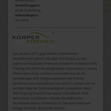
Grevenbroich
Arbe
Anstellungsart:
duale Ausbildung
Regis
Arbeitsbeginn:
Ab sofort
Das im Jahre 2011 gegründete Unternehmen
Körperformen gehört mit über 270 Studios zu den
wachstumsstärksten Premium-Anbietern im Bereich EMS
Training und führt ein erfolgreiches Lizenzsystem. Unsere
Philosophie ist es, unseren Lizenznehmern als ein
zuverlässiger und erfolgsversprechender Partner
beratend und unterstützend zur Seite zu stehen und sie
auf dem Weg der Selbstständigkeit zu begleiten. Beim
EMS-Training braucht man weder Hantelbank noch
Beinpresse. Stattdessen arbeitet die elektrische
Muskelstimulation mit Reizstrom, bei dem maximale
Erfolge in kurzer Zeit erzielt werden.