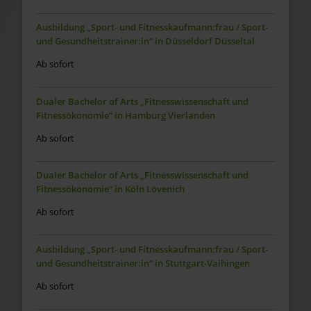
Ausbildung „Sport- und Fitnesskaufmann:frau / Sport-
und Gesundheitstrainer:in“ in Düsseldorf Düsseltal
Ab sofort
Dualer Bachelor of Arts „Fitnesswissenschaft und
Fitnessökonomie“ in Hamburg Vierlanden
Ab sofort
Dualer Bachelor of Arts „Fitnesswissenschaft und
Fitnessökonomie“ in Köln Lövenich
Ab sofort
Ausbildung „Sport- und Fitnesskaufmann:frau / Sport-
und Gesundheitstrainer:in“ in Stuttgart-Vaihingen
Ab sofort