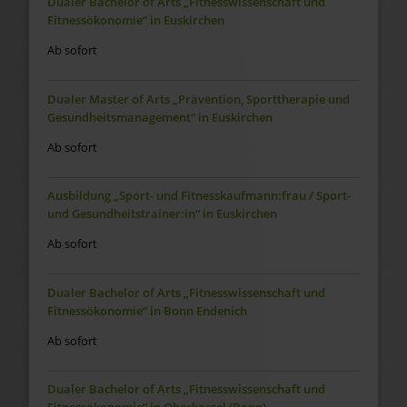
Dualer Bachelor of Arts „Fitnesswissenschaft und
Fitnessökonomie“ in Euskirchen
Ab sofort
Dualer Master of Arts „Prävention, Sporttherapie und
Gesundheitsmanagement“ in Euskirchen
Ab sofort
Ausbildung „Sport- und Fitnesskaufmann:frau / Sport-
und Gesundheitstrainer:in“ in Euskirchen
Ab sofort
Dualer Bachelor of Arts „Fitnesswissenschaft und
Fitnessökonomie“ in Bonn Endenich
Ab sofort
Dualer Bachelor of Arts „Fitnesswissenschaft und