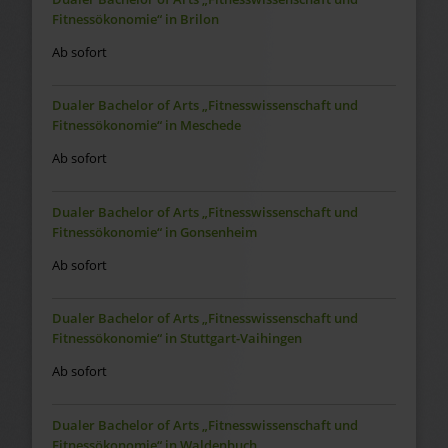
Fitnessökonomie“ in Brilon
Ab sofort
Dualer Bachelor of Arts „Fitnesswissenschaft und
Fitnessökonomie“ in Meschede
Ab sofort
Dualer Bachelor of Arts „Fitnesswissenschaft und
Fitnessökonomie“ in Gonsenheim
Ab sofort
Dualer Bachelor of Arts „Fitnesswissenschaft und
Fitnessökonomie“ in Stuttgart-Vaihingen
Ab sofort
Dualer Bachelor of Arts „Fitnesswissenschaft und
Fitnessökonomie“ in Waldenbuch