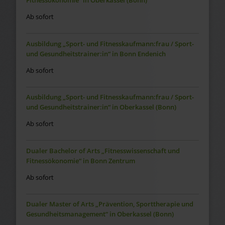
Fitnessökonomie“ in Oberkassel (Bonn)
Ab sofort
Ausbildung „Sport- und Fitnesskaufmann:frau / Sport-
und Gesundheitstrainer:in“ in Bonn Endenich
Ab sofort
Ausbildung „Sport- und Fitnesskaufmann:frau / Sport-
und Gesundheitstrainer:in“ in Oberkassel (Bonn)
Ab sofort
Dualer Bachelor of Arts „Fitnesswissenschaft und
Fitnessökonomie“ in Bonn Zentrum
Ab sofort
Dualer Master of Arts „Prävention, Sporttherapie und
Gesundheitsmanagement“ in Oberkassel (Bonn)