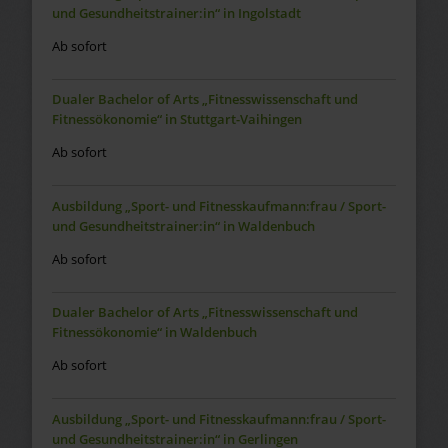
und Gesundheitstrainer:in“ in Ingolstadt
Ab sofort
Dualer Bachelor of Arts „Fitnesswissenschaft und
Fitnessökonomie“ in Stuttgart-Vaihingen
Ab sofort
Ausbildung „Sport- und Fitnesskaufmann:frau / Sport-
und Gesundheitstrainer:in“ in Waldenbuch
Ab sofort
Dualer Bachelor of Arts „Fitnesswissenschaft und
Fitnessökonomie“ in Waldenbuch
Ab sofort
Ausbildung „Sport- und Fitnesskaufmann:frau / Sport-
und Gesundheitstrainer:in“ in Gerlingen