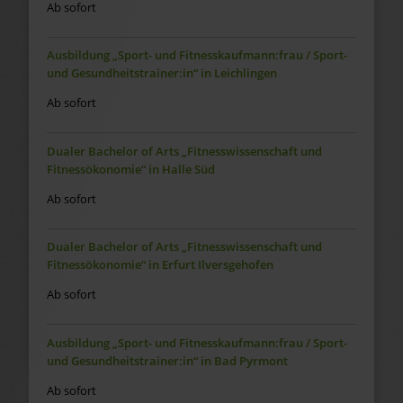
Ab sofort
Ausbildung „Sport- und Fitnesskaufmann:frau / Sport-
und Gesundheitstrainer:in“ in Leichlingen
Ab sofort
Dualer Bachelor of Arts „Fitnesswissenschaft und
Fitnessökonomie“ in Halle Süd
Ab sofort
Dualer Bachelor of Arts „Fitnesswissenschaft und
Fitnessökonomie“ in Erfurt Ilversgehofen
Ab sofort
Ausbildung „Sport- und Fitnesskaufmann:frau / Sport-
und Gesundheitstrainer:in“ in Bad Pyrmont
Ab sofort