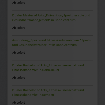
Ab sofort
Dualer Master of Arts „Prävention, Sporttherapie und
Gesundheitsmanagement“ in Bonn Zentrum
Ab sofort
Ausbildung „Sport- und Fitnesskaufmann:frau / Sport-
und Gesundheitstrainer:in“ in Bonn Zentrum
Ab sofort
Dualer Bachelor of Arts „Fitnesswissenschaft und
Fitnessökonomie“ in Bonn-Beuel
Ab sofort
Dualer Bachelor of Arts „Fitnesswissenschaft und
Fitnessökonomie“ in Kempen
Ab sofort