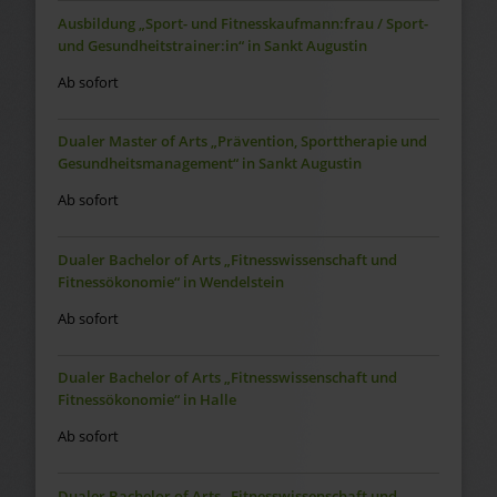
Ausbildung „Sport- und Fitnesskaufmann:frau / Sport-
und Gesundheitstrainer:in“ in Sankt Augustin
Ab sofort
Dualer Master of Arts „Prävention, Sporttherapie und
Gesundheitsmanagement“ in Sankt Augustin
Ab sofort
Dualer Bachelor of Arts „Fitnesswissenschaft und
Fitnessökonomie“ in Wendelstein
Ab sofort
Dualer Bachelor of Arts „Fitnesswissenschaft und
Fitnessökonomie“ in Halle
Ab sofort
Dualer Bachelor of Arts „Fitnesswissenschaft und