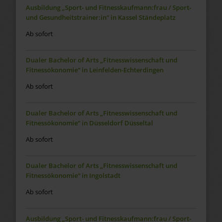
Ausbildung „Sport- und Fitnesskaufmann:frau / Sport-
und Gesundheitstrainer:in“ in Kassel Ständeplatz
Ab sofort
Dualer Bachelor of Arts „Fitnesswissenschaft und
Fitnessökonomie“ in Leinfelden-Echterdingen
Ab sofort
Dualer Bachelor of Arts „Fitnesswissenschaft und
Fitnessökonomie“ in Düsseldorf Düsseltal
Ab sofort
Dualer Bachelor of Arts „Fitnesswissenschaft und
Fitnessökonomie“ in Ingolstadt
Ab sofort
Ausbildung „Sport- und Fitnesskaufmann:frau / Sport-