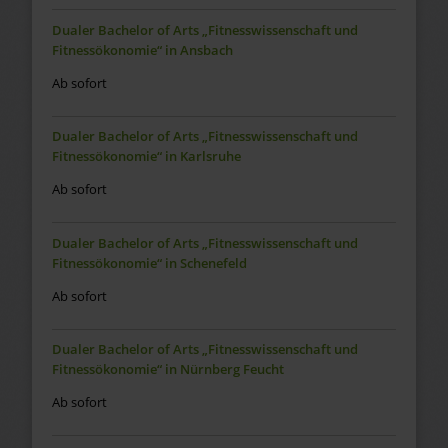
Dualer Bachelor of Arts „Fitnesswissenschaft und
Fitnessökonomie“ in Ansbach
Ab sofort
Dualer Bachelor of Arts „Fitnesswissenschaft und
Fitnessökonomie“ in Karlsruhe
Ab sofort
Dualer Bachelor of Arts „Fitnesswissenschaft und
Fitnessökonomie“ in Schenefeld
Ab sofort
Dualer Bachelor of Arts „Fitnesswissenschaft und
Fitnessökonomie“ in Nürnberg Feucht
Ab sofort