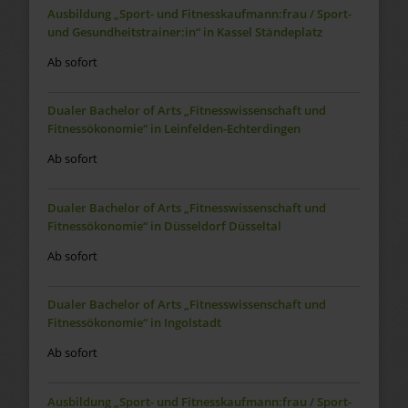
Ausbildung „Sport- und Fitnesskaufmann:frau / Sport-
und Gesundheitstrainer:in“ in Kassel Ständeplatz
Ab sofort
Dualer Bachelor of Arts „Fitnesswissenschaft und
Fitnessökonomie“ in Leinfelden-Echterdingen
Ab sofort
Dualer Bachelor of Arts „Fitnesswissenschaft und
Fitnessökonomie“ in Düsseldorf Düsseltal
Ab sofort
Dualer Bachelor of Arts „Fitnesswissenschaft und
Fitnessökonomie“ in Ingolstadt
Ab sofort
Ausbildung „Sport- und Fitnesskaufmann:frau / Sport-