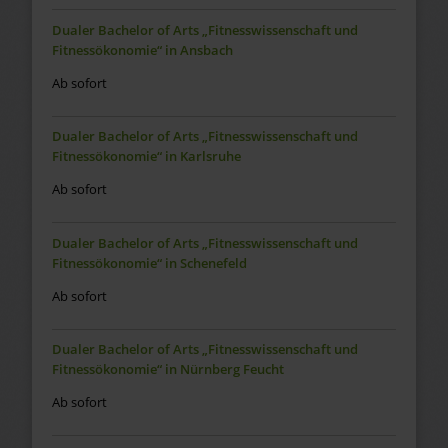
Dualer Bachelor of Arts „Fitnesswissenschaft und
Fitnessökonomie“ in Ansbach
Ab sofort
Dualer Bachelor of Arts „Fitnesswissenschaft und
Fitnessökonomie“ in Karlsruhe
Ab sofort
Dualer Bachelor of Arts „Fitnesswissenschaft und
Fitnessökonomie“ in Schenefeld
Ab sofort
Dualer Bachelor of Arts „Fitnesswissenschaft und
Fitnessökonomie“ in Nürnberg Feucht
Ab sofort