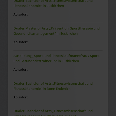
Dualer Bachelor of Arts „Fitnesswissenschaft und
Fitnessökonomie“ in Euskirchen
Ab sofort
Dualer Master of Arts „Prävention, Sporttherapie und
Gesundheitsmanagement“ in Euskirchen
Ab sofort
Ausbildung „Sport- und Fitnesskaufmann:frau / Sport-
und Gesundheitstrainer:in“ in Euskirchen
Ab sofort
Dualer Bachelor of Arts „Fitnesswissenschaft und
Fitnessökonomie“ in Bonn Endenich
Ab sofort
Dualer Bachelor of Arts „Fitnesswissenschaft und