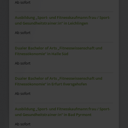
Ab sofort
Ausbildung „Sport- und Fitnesskaufmann:frau / Sport-
und Gesundheitstrainer:in“ in Leichlingen
Ab sofort
Dualer Bachelor of Arts „Fitnesswissenschaft und
Fitnessökonomie“ in Halle Süd
Ab sofort
Dualer Bachelor of Arts „Fitnesswissenschaft und
Fitnessökonomie“ in Erfurt Ilversgehofen
Ab sofort
Ausbildung „Sport- und Fitnesskaufmann:frau / Sport-
und Gesundheitstrainer:in“ in Bad Pyrmont
Ab sofort