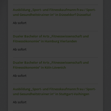
Ausbildung „Sport- und Fitnesskaufmann:frau / Sport-
und Gesundheitstrainer:in“ in Düsseldorf Düsseltal
Ab sofort
Dualer Bachelor of Arts „Fitnesswissenschaft und
Fitnessökonomie“ in Hamburg Vierlanden
Ab sofort
Dualer Bachelor of Arts „Fitnesswissenschaft und
Fitnessökonomie“ in Köln Lövenich
Ab sofort
Ausbildung „Sport- und Fitnesskaufmann:frau / Sport-
und Gesundheitstrainer:in“ in Stuttgart-Vaihingen
Ab sofort