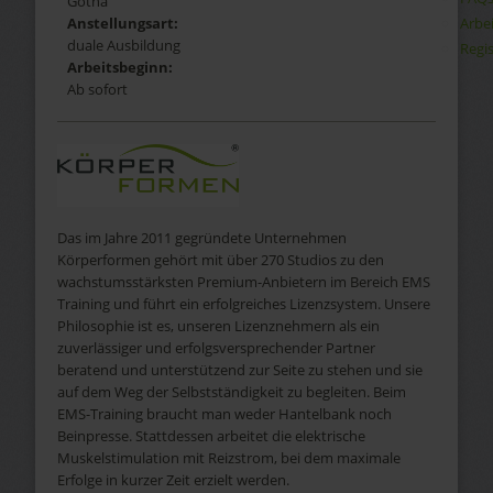
Gotha
Arbe
Anstellungsart:
duale Ausbildung
Regis
Arbeitsbeginn:
Ab sofort
Das im Jahre 2011 gegründete Unternehmen
Körperformen gehört mit über 270 Studios zu den
wachstumsstärksten Premium-Anbietern im Bereich EMS
Training und führt ein erfolgreiches Lizenzsystem. Unsere
Philosophie ist es, unseren Lizenznehmern als ein
zuverlässiger und erfolgsversprechender Partner
beratend und unterstützend zur Seite zu stehen und sie
auf dem Weg der Selbstständigkeit zu begleiten. Beim
EMS-Training braucht man weder Hantelbank noch
Beinpresse. Stattdessen arbeitet die elektrische
Muskelstimulation mit Reizstrom, bei dem maximale
Erfolge in kurzer Zeit erzielt werden.