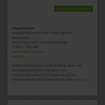
Jetzt per E-Mail bewerben
Körperformen
Marienkirchstraße 3, 53757 Sankt Augustin
Deutschland
Ansprechpartnerin:
Frau
Daria Deisinger
T:
02241 - 9323 300
karriere@kformen.com
Website
Weitere Informationen zur Ausbildung „Sport- und
Fitnesskaufmann:frau (IHK)/Sport- und
Gesundheitstrainer:in (IST)“ finden Sie auf der
Internetseite des IST-Studieninstituts unter
www.ist.de