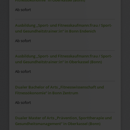
Fitnessökonomie“ in Oberkassel (Bonn)
Ab sofort
Ausbildung „Sport- und Fitnesskaufmann:frau / Sport-
und Gesundheitstrainer:in“ in Bonn Endenich
Ab sofort
Ausbildung „Sport- und Fitnesskaufmann:frau / Sport-
und Gesundheitstrainer:in“ in Oberkassel (Bonn)
Ab sofort
Dualer Bachelor of Arts „Fitnesswissenschaft und
Fitnessökonomie“ in Bonn Zentrum
Ab sofort
Dualer Master of Arts „Prävention, Sporttherapie und
Gesundheitsmanagement“ in Oberkassel (Bonn)