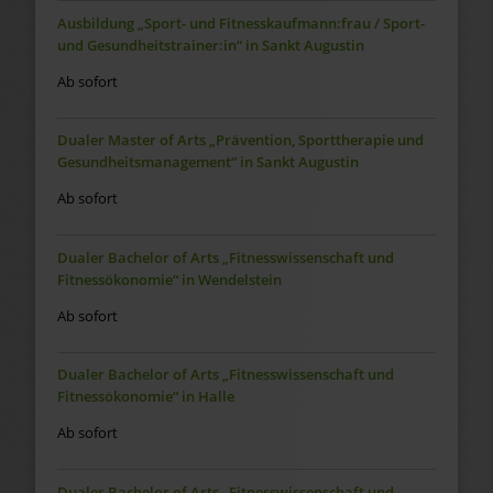
Ausbildung „Sport- und Fitnesskaufmann:frau / Sport-
und Gesundheitstrainer:in“ in Sankt Augustin
Ab sofort
Dualer Master of Arts „Prävention, Sporttherapie und
Gesundheitsmanagement“ in Sankt Augustin
Ab sofort
Dualer Bachelor of Arts „Fitnesswissenschaft und
Fitnessökonomie“ in Wendelstein
Ab sofort
Dualer Bachelor of Arts „Fitnesswissenschaft und
Fitnessökonomie“ in Halle
Ab sofort
Dualer Bachelor of Arts „Fitnesswissenschaft und