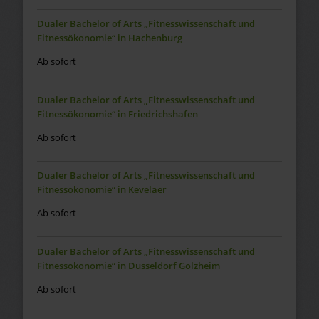
Dualer Bachelor of Arts „Fitnesswissenschaft und
Fitnessökonomie“ in Hachenburg
Ab sofort
Dualer Bachelor of Arts „Fitnesswissenschaft und
Fitnessökonomie“ in Friedrichshafen
Ab sofort
Dualer Bachelor of Arts „Fitnesswissenschaft und
Fitnessökonomie“ in Kevelaer
Ab sofort
Dualer Bachelor of Arts „Fitnesswissenschaft und
Fitnessökonomie“ in Düsseldorf Golzheim
Ab sofort