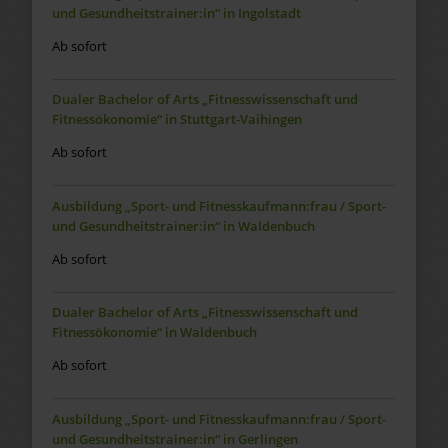
und Gesundheitstrainer:in“ in Ingolstadt
Ab sofort
Dualer Bachelor of Arts „Fitnesswissenschaft und
Fitnessökonomie“ in Stuttgart-Vaihingen
Ab sofort
Ausbildung „Sport- und Fitnesskaufmann:frau / Sport-
und Gesundheitstrainer:in“ in Waldenbuch
Ab sofort
Dualer Bachelor of Arts „Fitnesswissenschaft und
Fitnessökonomie“ in Waldenbuch
Ab sofort
Ausbildung „Sport- und Fitnesskaufmann:frau / Sport-
und Gesundheitstrainer:in“ in Gerlingen