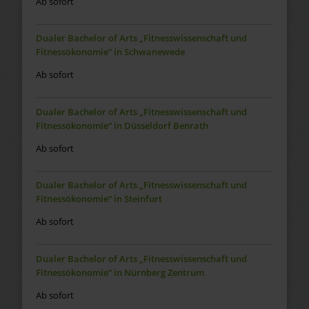
Ab sofort
Dualer Bachelor of Arts „Fitnesswissenschaft und
Fitnessökonomie“ in Schwanewede
Ab sofort
Dualer Bachelor of Arts „Fitnesswissenschaft und
Fitnessökonomie“ in Düsseldorf Benrath
Ab sofort
Dualer Bachelor of Arts „Fitnesswissenschaft und
Fitnessökonomie“ in Steinfurt
Ab sofort
Dualer Bachelor of Arts „Fitnesswissenschaft und
Fitnessökonomie“ in Nürnberg Zentrum
Ab sofort