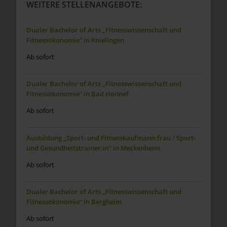
WEITERE STELLENANGEBOTE:
Dualer Bachelor of Arts „Fitnesswissenschaft und
Fitnessökonomie“ in Knielingen
Ab sofort
Dualer Bachelor of Arts „Fitnesswissenschaft und
Fitnessökonomie“ in Bad Honnef
Ab sofort
Ausbildung „Sport- und Fitnesskaufmann:frau / Sport-
und Gesundheitstrainer:in“ in Meckenheim
Ab sofort
Dualer Bachelor of Arts „Fitnesswissenschaft und
Fitnessökonomie“ in Bergheim
Ab sofort