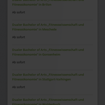
Fitnessökonomie“ in Brilon
Ab sofort
Dualer Bachelor of Arts „Fitnesswissenschaft und
Fitnessökonomie“ in Meschede
Ab sofort
Dualer Bachelor of Arts „Fitnesswissenschaft und
Fitnessökonomie“ in Gonsenheim
Ab sofort
Dualer Bachelor of Arts „Fitnesswissenschaft und
Fitnessökonomie“ in Stuttgart-Vaihingen
Ab sofort
Dualer Bachelor of Arts „Fitnesswissenschaft und
Fitnessökonomie“ in Waldenbuch