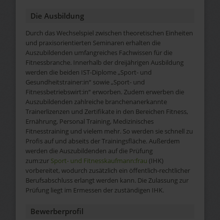
Die Ausbildung
Durch das Wechselspiel zwischen theoretischen Einheiten
und praxisorientierten Seminaren erhalten die
Auszubildenden umfangreiches Fachwissen für die
Fitnessbranche. Innerhalb der dreijährigen Ausbildung
werden die beiden IST-Diplome „Sport- und
Gesundheitstrainer:in“ sowie „Sport- und
Fitnessbetriebswirt:in“ erworben. Zudem erwerben die
Auszubildenden zahlreiche branchenanerkannte
Trainerlizenzen und Zertifikate in den Bereichen Fitness,
Ernährung, Personal Training, Medizinisches
Fitnesstraining und vielem mehr. So werden sie schnell zu
Profis auf und abseits der Trainingsfläche. Außerdem
werden die Auszubildenden auf die Prüfung
zum:zur
Sport- und Fitnesskaufmann:frau
(IHK)
vorbereitet, wodurch zusätzlich ein öffentlich-rechtlicher
Berufsabschluss erlangt werden kann. Die Zulassung zur
Prüfung liegt im Ermessen der zuständigen IHK.
Bewerberprofil