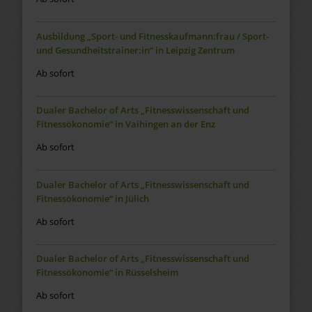
Ausbildung „Sport- und Fitnesskaufmann:frau / Sport-
und Gesundheitstrainer:in“ in Leipzig Zentrum
Ab sofort
Dualer Bachelor of Arts „Fitnesswissenschaft und
Fitnessökonomie“ in Vaihingen an der Enz
Ab sofort
Dualer Bachelor of Arts „Fitnesswissenschaft und
Fitnessökonomie“ in Jülich
Ab sofort
Dualer Bachelor of Arts „Fitnesswissenschaft und
Fitnessökonomie“ in Rüsselsheim
Ab sofort