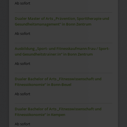
Ab sofort
Dualer Master of Arts „Prävention, Sporttherapie und
Gesundheitsmanagement“ in Bonn Zentrum
Ab sofort
Ausbildung „Sport- und Fitnesskaufmann:frau / Sport-
und Gesundheitstrainer:in“ in Bonn Zentrum
Ab sofort
Dualer Bachelor of Arts „Fitnesswissenschaft und
Fitnessökonomie“ in Bonn-Beuel
Ab sofort
Dualer Bachelor of Arts „Fitnesswissenschaft und
Fitnessökonomie“ in Kempen
Ab sofort