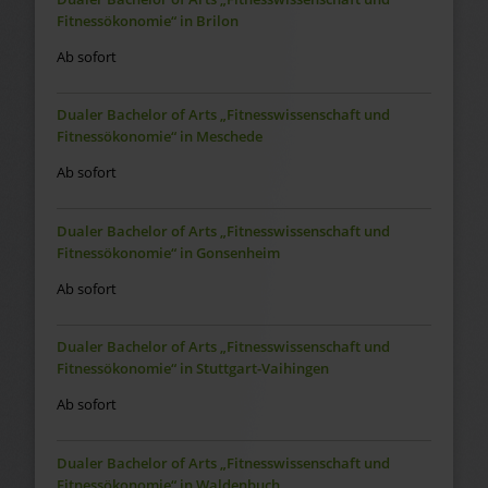
Fitnessökonomie“ in Brilon
Ab sofort
Dualer Bachelor of Arts „Fitnesswissenschaft und
Fitnessökonomie“ in Meschede
Ab sofort
Dualer Bachelor of Arts „Fitnesswissenschaft und
Fitnessökonomie“ in Gonsenheim
Ab sofort
Dualer Bachelor of Arts „Fitnesswissenschaft und
Fitnessökonomie“ in Stuttgart-Vaihingen
Ab sofort
Dualer Bachelor of Arts „Fitnesswissenschaft und
Fitnessökonomie“ in Waldenbuch