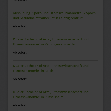
Ausbildung „Sport- und Fitnesskaufmann:frau / Sport-
und Gesundheitstrainer:in“ in Leipzig Zentrum
Ab sofort
Dualer Bachelor of Arts „Fitnesswissenschaft und
Fitnessökonomie“ in Vaihingen an der Enz
Ab sofort
Dualer Bachelor of Arts „Fitnesswissenschaft und
Fitnessökonomie“ in Jülich
Ab sofort
Dualer Bachelor of Arts „Fitnesswissenschaft und
Fitnessökonomie“ in Rüsselsheim
Ab sofort