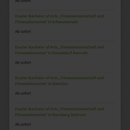
Ab sofort
Dualer Bachelor of Arts „Fitnesswissenschaft und
Fitnessökonomie“ in Schwanewede
Ab sofort
Dualer Bachelor of Arts „Fitnesswissenschaft und
Fitnessökonomie“ in Düsseldorf Benrath
Ab sofort
Dualer Bachelor of Arts „Fitnesswissenschaft und
Fitnessökonomie“ in Steinfurt
Ab sofort
Dualer Bachelor of Arts „Fitnesswissenschaft und
Fitnessökonomie“ in Nürnberg Zentrum
Ab sofort