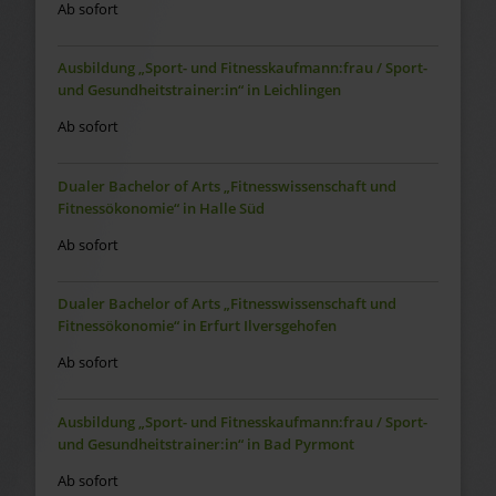
Ab sofort
Ausbildung „Sport- und Fitnesskaufmann:frau / Sport-
und Gesundheitstrainer:in“ in Leichlingen
Ab sofort
Dualer Bachelor of Arts „Fitnesswissenschaft und
Fitnessökonomie“ in Halle Süd
Ab sofort
Dualer Bachelor of Arts „Fitnesswissenschaft und
Fitnessökonomie“ in Erfurt Ilversgehofen
Ab sofort
Ausbildung „Sport- und Fitnesskaufmann:frau / Sport-
und Gesundheitstrainer:in“ in Bad Pyrmont
Ab sofort