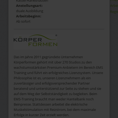
Kassel Harleshausen
Arbe
Anstellungsart:
duale Ausbildung
Regis
Arbeitsbeginn:
Ab sofort
Das im Jahre 2011 gegründete Unternehmen
Körperformen gehört mit über 270 Studios zu den
wachstumsstärksten Premium-Anbietern im Bereich EMS
Training und führt ein erfolgreiches Lizenzsystem. Unsere
Philosophie ist es, unseren Lizenznehmern als ein
zuverlässiger und erfolgsversprechender Partner
beratend und unterstützend zur Seite zu stehen und sie
auf dem Weg der Selbstständigkeit zu begleiten. Beim
EMS-Training braucht man weder Hantelbank noch
Beinpresse. Stattdessen arbeitet die elektrische
Muskelstimulation mit Reizstrom, bei dem maximale
Erfolge in kurzer Zeit erzielt werden.