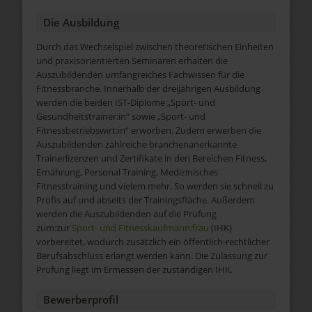
Die Ausbildung
Durch das Wechselspiel zwischen theoretischen Einheiten
und praxisorientierten Seminaren erhalten die
Auszubildenden umfangreiches Fachwissen für die
Fitnessbranche. Innerhalb der dreijährigen Ausbildung
werden die beiden IST-Diplome „Sport- und
Gesundheitstrainer:in“ sowie „Sport- und
Fitnessbetriebswirt:in“ erworben. Zudem erwerben die
Auszubildenden zahlreiche branchenanerkannte
Trainerlizenzen und Zertifikate in den Bereichen Fitness,
Ernährung, Personal Training, Medizinisches
Fitnesstraining und vielem mehr. So werden sie schnell zu
Profis auf und abseits der Trainingsfläche. Außerdem
werden die Auszubildenden auf die Prüfung
zum:zur
Sport- und Fitnesskaufmann:frau
(IHK)
vorbereitet, wodurch zusätzlich ein öffentlich-rechtlicher
Berufsabschluss erlangt werden kann. Die Zulassung zur
Prüfung liegt im Ermessen der zuständigen IHK.
Bewerberprofil