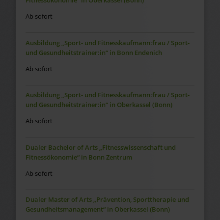
Fitnessökonomie“ in Oberkassel (Bonn)
Ab sofort
Ausbildung „Sport- und Fitnesskaufmann:frau / Sport-
und Gesundheitstrainer:in“ in Bonn Endenich
Ab sofort
Ausbildung „Sport- und Fitnesskaufmann:frau / Sport-
und Gesundheitstrainer:in“ in Oberkassel (Bonn)
Ab sofort
Dualer Bachelor of Arts „Fitnesswissenschaft und
Fitnessökonomie“ in Bonn Zentrum
Ab sofort
Dualer Master of Arts „Prävention, Sporttherapie und
Gesundheitsmanagement“ in Oberkassel (Bonn)