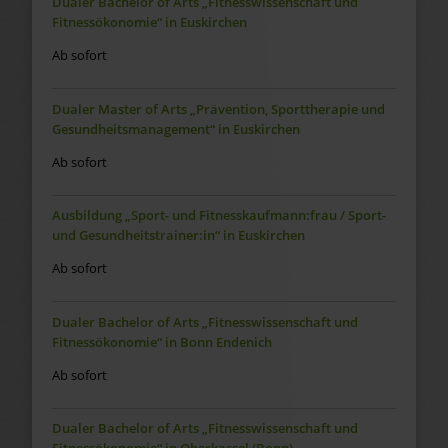
Dualer Bachelor of Arts „Fitnesswissenschaft und
Fitnessökonomie“ in Euskirchen
Ab sofort
Dualer Master of Arts „Prävention, Sporttherapie und
Gesundheitsmanagement“ in Euskirchen
Ab sofort
Ausbildung „Sport- und Fitnesskaufmann:frau / Sport-
und Gesundheitstrainer:in“ in Euskirchen
Ab sofort
Dualer Bachelor of Arts „Fitnesswissenschaft und
Fitnessökonomie“ in Bonn Endenich
Ab sofort
Dualer Bachelor of Arts „Fitnesswissenschaft und