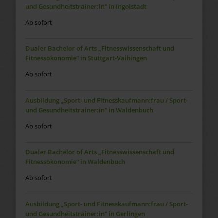
und Gesundheitstrainer:in“ in Ingolstadt
Ab sofort
Dualer Bachelor of Arts „Fitnesswissenschaft und
Fitnessökonomie“ in Stuttgart-Vaihingen
Ab sofort
Ausbildung „Sport- und Fitnesskaufmann:frau / Sport-
und Gesundheitstrainer:in“ in Waldenbuch
Ab sofort
Dualer Bachelor of Arts „Fitnesswissenschaft und
Fitnessökonomie“ in Waldenbuch
Ab sofort
Ausbildung „Sport- und Fitnesskaufmann:frau / Sport-
und Gesundheitstrainer:in“ in Gerlingen