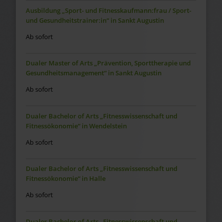
Ausbildung „Sport- und Fitnesskaufmann:frau / Sport-
und Gesundheitstrainer:in“ in Sankt Augustin
Ab sofort
Dualer Master of Arts „Prävention, Sporttherapie und
Gesundheitsmanagement“ in Sankt Augustin
Ab sofort
Dualer Bachelor of Arts „Fitnesswissenschaft und
Fitnessökonomie“ in Wendelstein
Ab sofort
Dualer Bachelor of Arts „Fitnesswissenschaft und
Fitnessökonomie“ in Halle
Ab sofort
Dualer Bachelor of Arts „Fitnesswissenschaft und