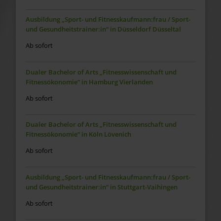
Ausbildung „Sport- und Fitnesskaufmann:frau / Sport-
und Gesundheitstrainer:in“ in Düsseldorf Düsseltal
Ab sofort
Dualer Bachelor of Arts „Fitnesswissenschaft und
Fitnessökonomie“ in Hamburg Vierlanden
Ab sofort
Dualer Bachelor of Arts „Fitnesswissenschaft und
Fitnessökonomie“ in Köln Lövenich
Ab sofort
Ausbildung „Sport- und Fitnesskaufmann:frau / Sport-
und Gesundheitstrainer:in“ in Stuttgart-Vaihingen
Ab sofort