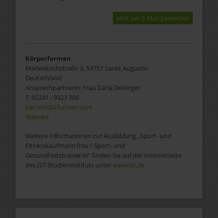
Jetzt per E-Mail bewerben
Körperformen
Marienkirchstraße 3, 53757 Sankt Augustin
Deutschland
Ansprechpartnerin:
Frau
Daria Deisinger
T:
02241 - 9323 300
karriere@kformen.com
Website
Weitere Informationen zur
Ausbildung „Sport- und
Fitnesskaufmann:frau / Sport- und
Gesundheitstrainer:in“
finden Sie auf der Internetseite
des IST-Studieninstituts unter
www.ist.de