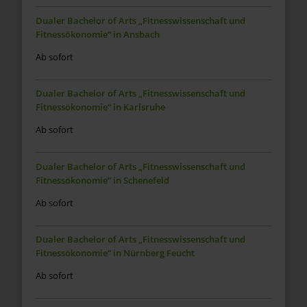
Dualer Bachelor of Arts „Fitnesswissenschaft und
Fitnessökonomie“ in Ansbach
Ab sofort
Dualer Bachelor of Arts „Fitnesswissenschaft und
Fitnessökonomie“ in Karlsruhe
Ab sofort
Dualer Bachelor of Arts „Fitnesswissenschaft und
Fitnessökonomie“ in Schenefeld
Ab sofort
Dualer Bachelor of Arts „Fitnesswissenschaft und
Fitnessökonomie“ in Nürnberg Feucht
Ab sofort