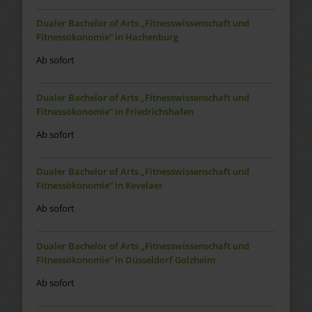
Dualer Bachelor of Arts „Fitnesswissenschaft und
Fitnessökonomie“ in Hachenburg
Ab sofort
Dualer Bachelor of Arts „Fitnesswissenschaft und
Fitnessökonomie“ in Friedrichshafen
Ab sofort
Dualer Bachelor of Arts „Fitnesswissenschaft und
Fitnessökonomie“ in Kevelaer
Ab sofort
Dualer Bachelor of Arts „Fitnesswissenschaft und
Fitnessökonomie“ in Düsseldorf Golzheim
Ab sofort