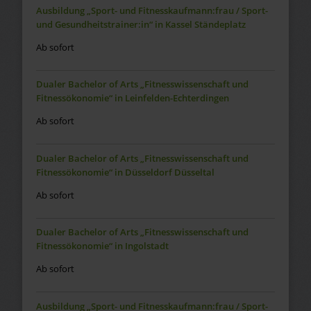
Ausbildung „Sport- und Fitnesskaufmann:frau / Sport-
und Gesundheitstrainer:in“ in Kassel Ständeplatz
Ab sofort
Dualer Bachelor of Arts „Fitnesswissenschaft und
Fitnessökonomie“ in Leinfelden-Echterdingen
Ab sofort
Dualer Bachelor of Arts „Fitnesswissenschaft und
Fitnessökonomie“ in Düsseldorf Düsseltal
Ab sofort
Dualer Bachelor of Arts „Fitnesswissenschaft und
Fitnessökonomie“ in Ingolstadt
Ab sofort
Ausbildung „Sport- und Fitnesskaufmann:frau / Sport-