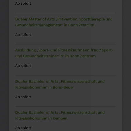
Ab sofort
Dualer Master of Arts „Prävention, Sporttherapie und
Gesundheitsmanagement“ in Bonn Zentrum
Ab sofort
Ausbildung „Sport- und Fitnesskaufmann:frau / Sport-
und Gesundheitstrainer:in“ in Bonn Zentrum
Ab sofort
Dualer Bachelor of Arts „Fitnesswissenschaft und
Fitnessökonomie“ in Bonn-Beuel
Ab sofort
Dualer Bachelor of Arts „Fitnesswissenschaft und
Fitnessökonomie“ in Kempen
Ab sofort