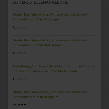
WEITERE STELLENANGEBOTE:
Dualer Bachelor of Arts „Fitnesswissenschaft und
Fitnessökonomie“ in Knielingen
Ab sofort
Dualer Bachelor of Arts „Fitnesswissenschaft und
Fitnessökonomie“ in Bad Honnef
Ab sofort
Ausbildung „Sport- und Fitnesskaufmann:frau / Sport-
und Gesundheitstrainer:in“ in Meckenheim
Ab sofort
Dualer Bachelor of Arts „Fitnesswissenschaft und
Fitnessökonomie“ in Bergheim
Ab sofort