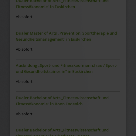
Dualer Bachelor of Arts „Fitnesswissenschaft und
Fitnessökonomie“ in Euskirchen
Ab sofort
Dualer Master of Arts „Prävention, Sporttherapie und
Gesundheitsmanagement“ in Euskirchen
Ab sofort
Ausbildung „Sport- und Fitnesskaufmann:frau / Sport-
und Gesundheitstrainer:in“ in Euskirchen
Ab sofort
Dualer Bachelor of Arts „Fitnesswissenschaft und
Fitnessökonomie“ in Bonn Endenich
Ab sofort
Dualer Bachelor of Arts „Fitnesswissenschaft und