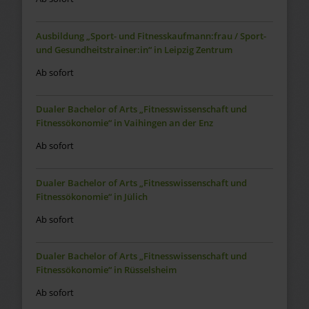
Ausbildung „Sport- und Fitnesskaufmann:frau / Sport-
und Gesundheitstrainer:in“ in Leipzig Zentrum
Ab sofort
Dualer Bachelor of Arts „Fitnesswissenschaft und
Fitnessökonomie“ in Vaihingen an der Enz
Ab sofort
Dualer Bachelor of Arts „Fitnesswissenschaft und
Fitnessökonomie“ in Jülich
Ab sofort
Dualer Bachelor of Arts „Fitnesswissenschaft und
Fitnessökonomie“ in Rüsselsheim
Ab sofort