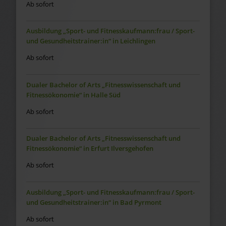
Ab sofort
Ausbildung „Sport- und Fitnesskaufmann:frau / Sport-
und Gesundheitstrainer:in“ in Leichlingen
Ab sofort
Dualer Bachelor of Arts „Fitnesswissenschaft und
Fitnessökonomie“ in Halle Süd
Ab sofort
Dualer Bachelor of Arts „Fitnesswissenschaft und
Fitnessökonomie“ in Erfurt Ilversgehofen
Ab sofort
Ausbildung „Sport- und Fitnesskaufmann:frau / Sport-
und Gesundheitstrainer:in“ in Bad Pyrmont
Ab sofort