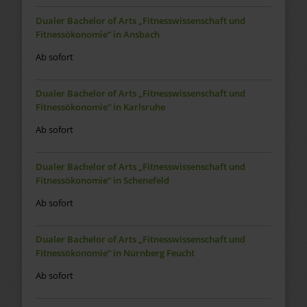
Dualer Bachelor of Arts „Fitnesswissenschaft und
Fitnessökonomie“ in Ansbach
Ab sofort
Dualer Bachelor of Arts „Fitnesswissenschaft und
Fitnessökonomie“ in Karlsruhe
Ab sofort
Dualer Bachelor of Arts „Fitnesswissenschaft und
Fitnessökonomie“ in Schenefeld
Ab sofort
Dualer Bachelor of Arts „Fitnesswissenschaft und
Fitnessökonomie“ in Nürnberg Feucht
Ab sofort