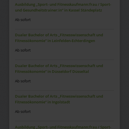
Ausbildung „Sport- und Fitnesskaufmann:frau / Sport-
und Gesundheitstrainer:in“ in Kassel Ständeplatz
Ab sofort
Dualer Bachelor of Arts „Fitnesswissenschaft und
Fitnessökonomie“ in Leinfelden-Echterdingen
Ab sofort
Dualer Bachelor of Arts „Fitnesswissenschaft und
Fitnessökonomie“ in Düsseldorf Düsseltal
Ab sofort
Dualer Bachelor of Arts „Fitnesswissenschaft und
Fitnessökonomie“ in Ingolstadt
Ab sofort
Ausbildung „Sport- und Fitnesskaufmann:frau / Sport-