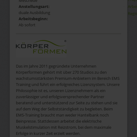
Meschede
Arbe
Anstellungsart:
duale Ausbildung
Regis
Arbeitsbeginn:
Ab sofort
Das im Jahre 2011 gegründete Unternehmen
Körperformen gehört mit über 270 Studios zu den
wachstumsstärksten Premium-Anbietern im Bereich EMS
Training und führt ein erfolgreiches Lizenzsystem. Unsere
Philosophie ist es, unseren Lizenznehmern als ein
zuverlässiger und erfolgsversprechender Partner
beratend und unterstützend zur Seite zu stehen und sie
auf dem Weg der Selbstständigkeit zu begleiten. Beim
EMS-Training braucht man weder Hantelbank noch
Beinpresse. Stattdessen arbeitet die elektrische
Muskelstimulation mit Reizstrom, bei dem maximale
Erfolge in kurzer Zeit erzielt werden.