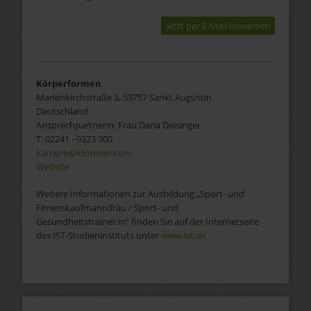
Jetzt per E-Mail bewerben
Körperformen
Marienkirchstraße 3, 53757 Sankt Augustin
Deutschland
Ansprechpartnerin:
Frau
Daria Deisinger
T:
02241 - 9323 300
karriere@kformen.com
Website
Weitere Informationen zur
Ausbildung „Sport- und
Fitnesskaufmann:frau / Sport- und
Gesundheitstrainer:in“
finden Sie auf der Internetseite
des IST-Studieninstituts unter
www.ist.de