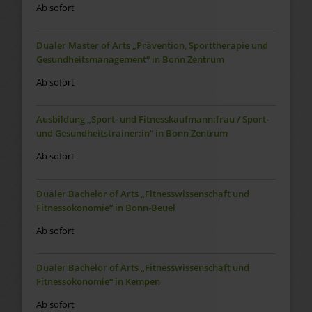
Ab sofort
Dualer Master of Arts „Prävention, Sporttherapie und
Gesundheitsmanagement“ in Bonn Zentrum
Ab sofort
Ausbildung „Sport- und Fitnesskaufmann:frau / Sport-
und Gesundheitstrainer:in“ in Bonn Zentrum
Ab sofort
Dualer Bachelor of Arts „Fitnesswissenschaft und
Fitnessökonomie“ in Bonn-Beuel
Ab sofort
Dualer Bachelor of Arts „Fitnesswissenschaft und
Fitnessökonomie“ in Kempen
Ab sofort