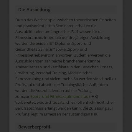
Die Ausbildung
Durch das Wechselspiel zwischen theoretischen Einheiten
und praxisorientierten Seminaren erhalten die
Auszubildenden umfangreiches Fachwissen für die
Fitnessbranche. Innerhalb der dreijährigen Ausbildung
werden die beiden IST-Diplome „Sport- und
Gesundheitstrainer:in“ sowie „Sport- und
Fitnessbetriebswirt:in“ erworben. Zudem erwerben die
Auszubildenden zahlreiche branchenanerkannte
Trainerlizenzen und Zertifikate in den Bereichen Fitness,
Ernährung, Personal Training, Medizinisches
Fitnesstraining und vielem mehr. So werden sie schnell zu
Profis auf und abseits der Trainingsfläche. Außerdem
werden die Auszubildenden auf die Prüfung
zum:zur
Sport- und Fitnesskaufmann:frau
(IHK)
vorbereitet, wodurch zusätzlich ein öffentlich-rechtlicher
Berufsabschluss erlangt werden kann. Die Zulassung zur
Prüfung liegt im Ermessen der zuständigen IHK.
Bewerberprofil