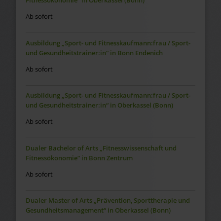
Fitnessökonomie“ in Oberkassel (Bonn)
Ab sofort
Ausbildung „Sport- und Fitnesskaufmann:frau / Sport-
und Gesundheitstrainer:in“ in Bonn Endenich
Ab sofort
Ausbildung „Sport- und Fitnesskaufmann:frau / Sport-
und Gesundheitstrainer:in“ in Oberkassel (Bonn)
Ab sofort
Dualer Bachelor of Arts „Fitnesswissenschaft und
Fitnessökonomie“ in Bonn Zentrum
Ab sofort
Dualer Master of Arts „Prävention, Sporttherapie und
Gesundheitsmanagement“ in Oberkassel (Bonn)