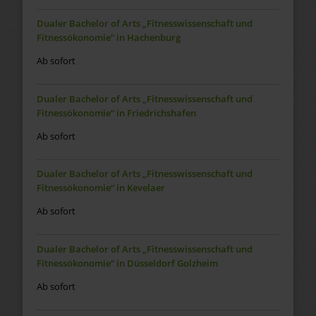
Dualer Bachelor of Arts „Fitnesswissenschaft und
Fitnessökonomie“ in Hachenburg
Ab sofort
Dualer Bachelor of Arts „Fitnesswissenschaft und
Fitnessökonomie“ in Friedrichshafen
Ab sofort
Dualer Bachelor of Arts „Fitnesswissenschaft und
Fitnessökonomie“ in Kevelaer
Ab sofort
Dualer Bachelor of Arts „Fitnesswissenschaft und
Fitnessökonomie“ in Düsseldorf Golzheim
Ab sofort