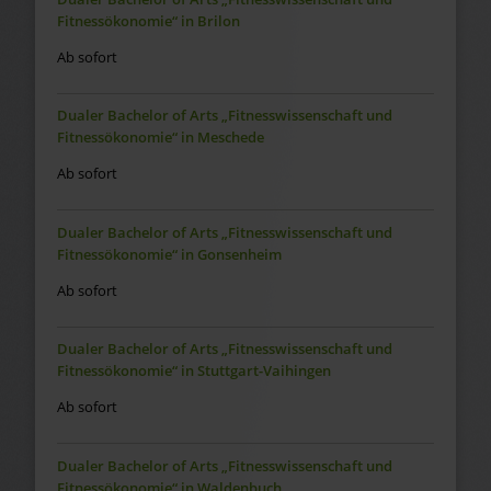
Fitnessökonomie“ in Brilon
Ab sofort
Dualer Bachelor of Arts „Fitnesswissenschaft und
Fitnessökonomie“ in Meschede
Ab sofort
Dualer Bachelor of Arts „Fitnesswissenschaft und
Fitnessökonomie“ in Gonsenheim
Ab sofort
Dualer Bachelor of Arts „Fitnesswissenschaft und
Fitnessökonomie“ in Stuttgart-Vaihingen
Ab sofort
Dualer Bachelor of Arts „Fitnesswissenschaft und
Fitnessökonomie“ in Waldenbuch