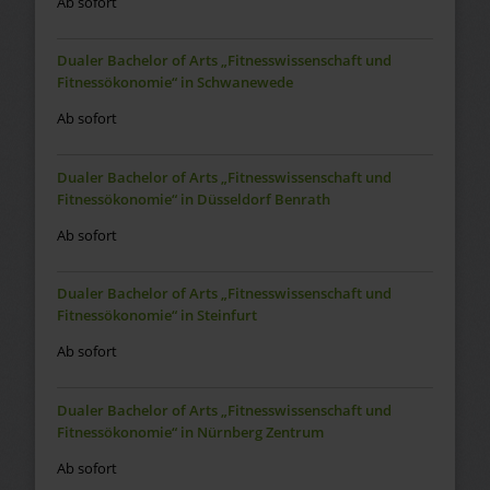
Ab sofort
Dualer Bachelor of Arts „Fitnesswissenschaft und
Fitnessökonomie“ in Schwanewede
Ab sofort
Dualer Bachelor of Arts „Fitnesswissenschaft und
Fitnessökonomie“ in Düsseldorf Benrath
Ab sofort
Dualer Bachelor of Arts „Fitnesswissenschaft und
Fitnessökonomie“ in Steinfurt
Ab sofort
Dualer Bachelor of Arts „Fitnesswissenschaft und
Fitnessökonomie“ in Nürnberg Zentrum
Ab sofort