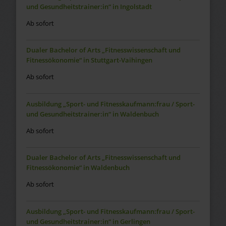
und Gesundheitstrainer:in“ in Ingolstadt
Ab sofort
Dualer Bachelor of Arts „Fitnesswissenschaft und
Fitnessökonomie“ in Stuttgart-Vaihingen
Ab sofort
Ausbildung „Sport- und Fitnesskaufmann:frau / Sport-
und Gesundheitstrainer:in“ in Waldenbuch
Ab sofort
Dualer Bachelor of Arts „Fitnesswissenschaft und
Fitnessökonomie“ in Waldenbuch
Ab sofort
Ausbildung „Sport- und Fitnesskaufmann:frau / Sport-
und Gesundheitstrainer:in“ in Gerlingen