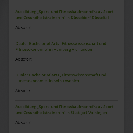
Ausbildung „Sport- und Fitnesskaufmann:frau / Sport-
und Gesundheitstrainer:in“ in Düsseldorf Düsseltal
Ab sofort
Dualer Bachelor of Arts „Fitnesswissenschaft und
Fitnessökonomie“ in Hamburg Vierlanden
Ab sofort
Dualer Bachelor of Arts „Fitnesswissenschaft und
Fitnessökonomie“ in Köln Lövenich
Ab sofort
Ausbildung „Sport- und Fitnesskaufmann:frau / Sport-
und Gesundheitstrainer:in“ in Stuttgart-Vaihingen
Ab sofort