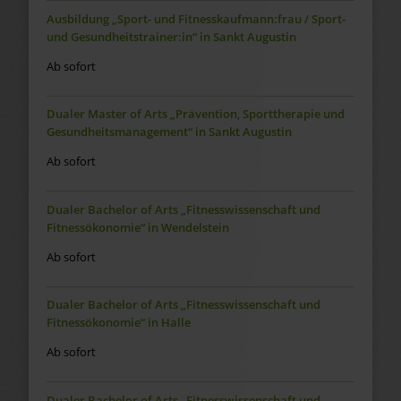
Ausbildung „Sport- und Fitnesskaufmann:frau / Sport-
und Gesundheitstrainer:in“ in Sankt Augustin
Ab sofort
Dualer Master of Arts „Prävention, Sporttherapie und
Gesundheitsmanagement“ in Sankt Augustin
Ab sofort
Dualer Bachelor of Arts „Fitnesswissenschaft und
Fitnessökonomie“ in Wendelstein
Ab sofort
Dualer Bachelor of Arts „Fitnesswissenschaft und
Fitnessökonomie“ in Halle
Ab sofort
Dualer Bachelor of Arts „Fitnesswissenschaft und