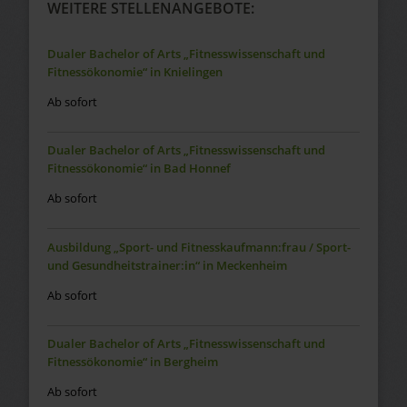
WEITERE STELLENANGEBOTE:
Dualer Bachelor of Arts „Fitnesswissenschaft und
Fitnessökonomie“ in Knielingen
Ab sofort
Dualer Bachelor of Arts „Fitnesswissenschaft und
Fitnessökonomie“ in Bad Honnef
Ab sofort
Ausbildung „Sport- und Fitnesskaufmann:frau / Sport-
und Gesundheitstrainer:in“ in Meckenheim
Ab sofort
Dualer Bachelor of Arts „Fitnesswissenschaft und
Fitnessökonomie“ in Bergheim
Ab sofort