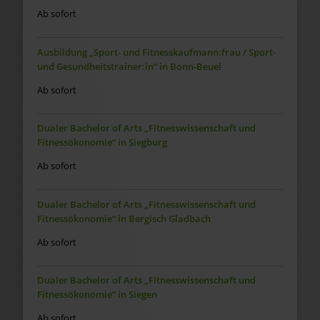
Ab sofort
Ausbildung „Sport- und Fitnesskaufmann:frau / Sport-
und Gesundheitstrainer:in“ in Bonn-Beuel
Ab sofort
Dualer Bachelor of Arts „Fitnesswissenschaft und
Fitnessökonomie“ in Siegburg
Ab sofort
Dualer Bachelor of Arts „Fitnesswissenschaft und
Fitnessökonomie“ in Bergisch Gladbach
Ab sofort
Dualer Bachelor of Arts „Fitnesswissenschaft und
Fitnessökonomie“ in Siegen
Ab sofort