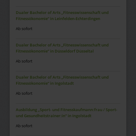
Dualer Bachelor of Arts „Fitnesswissenschaft und
Fitnessökonomie“ in Leinfelden-Echterdingen
Ab sofort
Dualer Bachelor of Arts „Fitnesswissenschaft und
Fitnessökonomie“ in Düsseldorf Düsseltal
Ab sofort
Dualer Bachelor of Arts „Fitnesswissenschaft und
Fitnessökonomie“ in Ingolstadt
Ab sofort
Ausbildung „Sport- und Fitnesskaufmann:frau / Sport-
und Gesundheitstrainer:in“ in Ingolstadt
Ab sofort