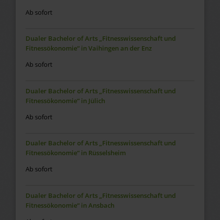
Ab sofort
Dualer Bachelor of Arts „Fitnesswissenschaft und
Fitnessökonomie“ in Vaihingen an der Enz
Ab sofort
Dualer Bachelor of Arts „Fitnesswissenschaft und
Fitnessökonomie“ in Jülich
Ab sofort
Dualer Bachelor of Arts „Fitnesswissenschaft und
Fitnessökonomie“ in Rüsselsheim
Ab sofort
Dualer Bachelor of Arts „Fitnesswissenschaft und
Fitnessökonomie“ in Ansbach