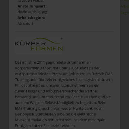
Dresden Plauen
Arbe
Anstellungsart:
duale Ausbildung
Regis
Arbeitsbeginn:
Ab sofort
Das im Jahre 2011 gegründete Unternehmen
Körperformen gehört mit über 270 Studios zu den
wachstumsstärksten Premium-Anbietern im Bereich EMS
Training und führt ein erfolgreiches Lizenzsystem. Unsere
Philosophie ist es, unseren Lizenznehmern als ein
zuverlässiger und erfolgsversprechender Partner
beratend und unterstützend zur Seite zu stehen und sie
auf dem Weg der Selbstständigkeit zu begleiten. Beim
EMS-Training braucht man weder Hantelbank noch
Beinpresse. Stattdessen arbeitet die elektrische
Muskelstimulation mit Reizstrom, bei dem maximale
Erfolge in kurzer Zeit erzielt werden.