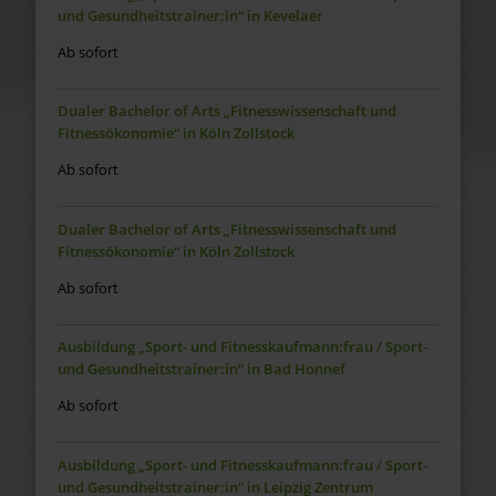
und Gesundheitstrainer:in“ in Kevelaer
Ab sofort
Dualer Bachelor of Arts „Fitnesswissenschaft und
Fitnessökonomie“ in Köln Zollstock
Ab sofort
Dualer Bachelor of Arts „Fitnesswissenschaft und
Fitnessökonomie“ in Köln Zollstock
Ab sofort
Ausbildung „Sport- und Fitnesskaufmann:frau / Sport-
und Gesundheitstrainer:in“ in Bad Honnef
Ab sofort
Ausbildung „Sport- und Fitnesskaufmann:frau / Sport-
und Gesundheitstrainer:in“ in Leipzig Zentrum