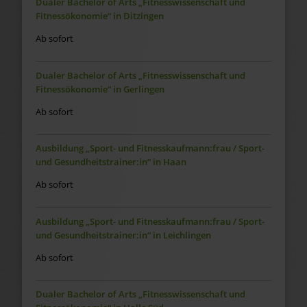
Dualer Bachelor of Arts „Fitnesswissenschaft und
Fitnessökonomie“ in Ditzingen
Ab sofort
Dualer Bachelor of Arts „Fitnesswissenschaft und
Fitnessökonomie“ in Gerlingen
Ab sofort
Ausbildung „Sport- und Fitnesskaufmann:frau / Sport-
und Gesundheitstrainer:in“ in Haan
Ab sofort
Ausbildung „Sport- und Fitnesskaufmann:frau / Sport-
und Gesundheitstrainer:in“ in Leichlingen
Ab sofort
Dualer Bachelor of Arts „Fitnesswissenschaft und