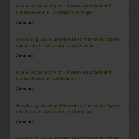
Dualer Bachelor of Arts „Fitnesswissenschaft und
Fitnessökonomie“ in Stuttgart-Vaihingen
Ab sofort
Ausbildung „Sport- und Fitnesskaufmann:frau / Sport-
und Gesundheitstrainer:in“ in Waldenbuch
Ab sofort
Dualer Bachelor of Arts „Fitnesswissenschaft und
Fitnessökonomie“ in Waldenbuch
Ab sofort
Ausbildung „Sport- und Fitnesskaufmann:frau / Sport-
und Gesundheitstrainer:in“ in Gerlingen
Ab sofort
Ausbildung „Sport- und Fitnesskaufmann:frau / Sport-