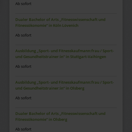
Ab sofort
Dualer Bachelor of Arts „Fitnesswissenschaft und
Fitnessökonomie“ in Köln Lövenich
Ab sofort
Ausbildung „Sport- und Fitnesskaufmann:frau / Sport-
und Gesundheitstrainer:in“ in Stuttgart-Vaihingen
Ab sofort
Ausbildung „Sport- und Fitnesskaufmann:frau / Sport-
und Gesundheitstrainer:in“ in Olsberg
Ab sofort
Dualer Bachelor of Arts „Fitnesswissenschaft und
Fitnessökonomie“ in Olsberg
Ab sofort