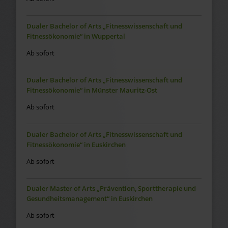
Dualer Bachelor of Arts „Fitnesswissenschaft und
Fitnessökonomie“ in Wuppertal
Ab sofort
Dualer Bachelor of Arts „Fitnesswissenschaft und
Fitnessökonomie“ in Münster Mauritz-Ost
Ab sofort
Dualer Bachelor of Arts „Fitnesswissenschaft und
Fitnessökonomie“ in Euskirchen
Ab sofort
Dualer Master of Arts „Prävention, Sporttherapie und
Gesundheitsmanagement“ in Euskirchen
Ab sofort