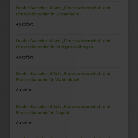
Dualer Bachelor of Arts „Fitnesswissenschaft und
Fitnessökonomie“ in Gonsenheim
Ab sofort
Dualer Bachelor of Arts „Fitnesswissenschaft und
Fitnessökonomie“ in Stuttgart-Vaihingen
Ab sofort
Dualer Bachelor of Arts „Fitnesswissenschaft und
Fitnessökonomie“ in Waldenbuch
Ab sofort
Dualer Bachelor of Arts „Fitnesswissenschaft und
Fitnessökonomie“ in Nagold
Ab sofort