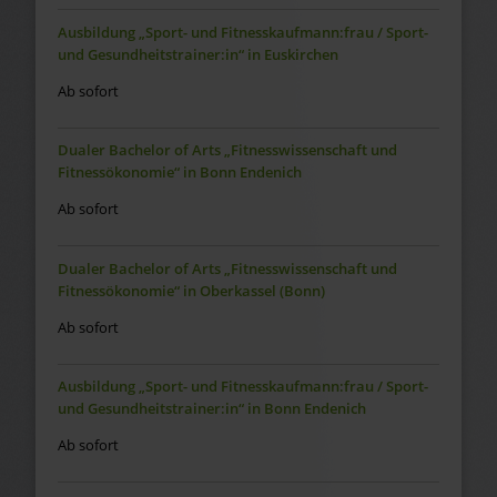
Ausbildung „Sport- und Fitnesskaufmann:frau / Sport-
und Gesundheitstrainer:in“ in Euskirchen
Ab sofort
Dualer Bachelor of Arts „Fitnesswissenschaft und
Fitnessökonomie“ in Bonn Endenich
Ab sofort
Dualer Bachelor of Arts „Fitnesswissenschaft und
Fitnessökonomie“ in Oberkassel (Bonn)
Ab sofort
Ausbildung „Sport- und Fitnesskaufmann:frau / Sport-
und Gesundheitstrainer:in“ in Bonn Endenich
Ab sofort