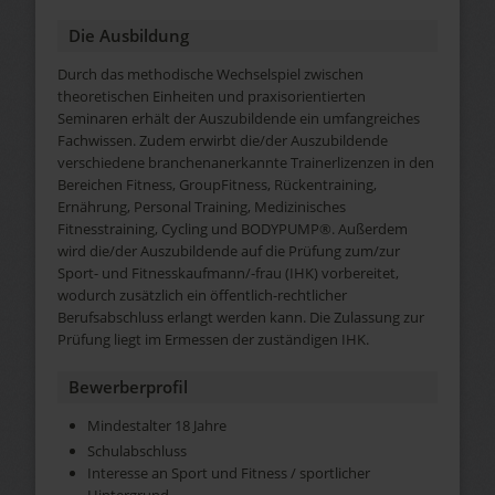
Die Ausbildung
Durch das methodische Wechselspiel zwischen
theoretischen Einheiten und praxisorientierten
Seminaren erhält der Auszubildende ein umfangreiches
Fachwissen. Zudem erwirbt die/der Auszubildende
verschiedene branchenanerkannte Trainerlizenzen in den
Bereichen Fitness, GroupFitness, Rückentraining,
Ernährung, Personal Training, Medizinisches
Fitnesstraining, Cycling und BODYPUMP®. Außerdem
wird die/der Auszubildende auf die Prüfung zum/zur
Sport- und Fitnesskaufmann/-frau (IHK) vorbereitet,
wodurch zusätzlich ein öffentlich-rechtlicher
Berufsabschluss erlangt werden kann. Die Zulassung zur
Prüfung liegt im Ermessen der zuständigen IHK.
Bewerberprofil
Mindestalter 18 Jahre
Schulabschluss
Interesse an Sport und Fitness / sportlicher
Hintergrund