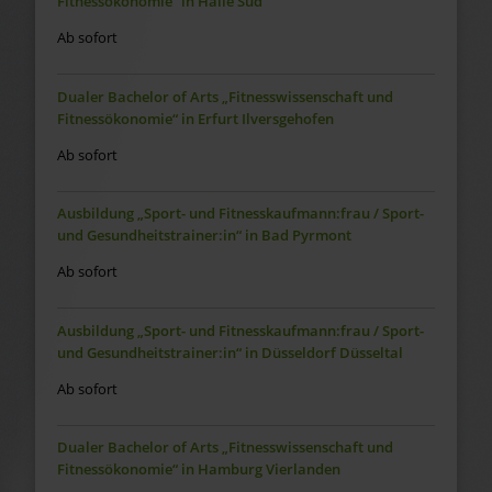
Fitnessökonomie“ in Halle Süd
Ab sofort
Dualer Bachelor of Arts „Fitnesswissenschaft und
Fitnessökonomie“ in Erfurt Ilversgehofen
Ab sofort
Ausbildung „Sport- und Fitnesskaufmann:frau / Sport-
und Gesundheitstrainer:in“ in Bad Pyrmont
Ab sofort
Ausbildung „Sport- und Fitnesskaufmann:frau / Sport-
und Gesundheitstrainer:in“ in Düsseldorf Düsseltal
Ab sofort
Dualer Bachelor of Arts „Fitnesswissenschaft und
Fitnessökonomie“ in Hamburg Vierlanden