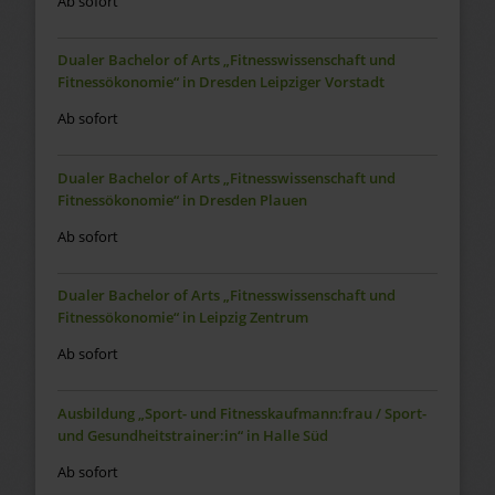
Ab sofort
Dualer Bachelor of Arts „Fitnesswissenschaft und
Fitnessökonomie“ in Dresden Leipziger Vorstadt
Ab sofort
Dualer Bachelor of Arts „Fitnesswissenschaft und
Fitnessökonomie“ in Dresden Plauen
Ab sofort
Dualer Bachelor of Arts „Fitnesswissenschaft und
Fitnessökonomie“ in Leipzig Zentrum
Ab sofort
Ausbildung „Sport- und Fitnesskaufmann:frau / Sport-
und Gesundheitstrainer:in“ in Halle Süd
Ab sofort