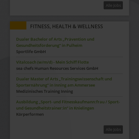
Alle Jobs
FITNESS, HEALTH & WELLNESS
Dualer Bachelor of Arts „Prävention und
Gesundheitsförderung“ in Pulheim
Sportlife GmbH
Vitalcoach (w/m/d) - Mein Schiff Flotte
sea chefs Human Resources Services GmbH
Dualer Master of Arts „Trainingswissenschaft und
Sporternährung“ in Inning am Ammersee
Medizinisches Training Inning
Ausbildung „Sport- und Fitnesskaufmann:frau / Sport-
und Gesundheitstrainer:in“ in Knielingen
Körperformen
Alle Jobs