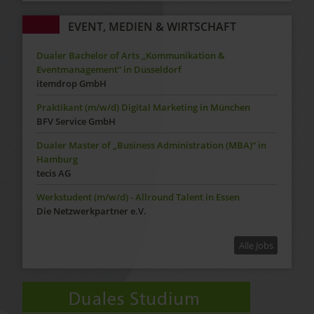
EVENT, MEDIEN & WIRTSCHAFT
Dualer Bachelor of Arts „Kommunikation &
Eventmanagement“ in Düsseldorf
itemdrop GmbH
Praktikant (m/w/d) Digital Marketing in München
BFV Service GmbH
Dualer Master of „Business Administration (MBA)“ in
Hamburg
tecis AG
Werkstudent (m/w/d) - Allround Talent in Essen
Die Netzwerkpartner e.V.
Alle Jobs