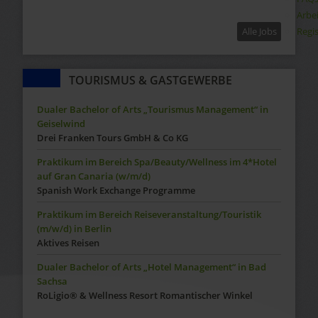
Arbe
Regis
Alle Jobs
TOURISMUS & GASTGEWERBE
Dualer Bachelor of Arts „Tourismus Management“ in
Geiselwind
Drei Franken Tours GmbH & Co KG
Praktikum im Bereich Spa/Beauty/Wellness im 4*Hotel
auf Gran Canaria (w/m/d)
Spanish Work Exchange Programme
Praktikum im Bereich Reiseveranstaltung/Touristik
(m/w/d) in Berlin
Aktives Reisen
Dualer Bachelor of Arts „Hotel Management“ in Bad
Sachsa
RoLigio® & Wellness Resort Romantischer Winkel