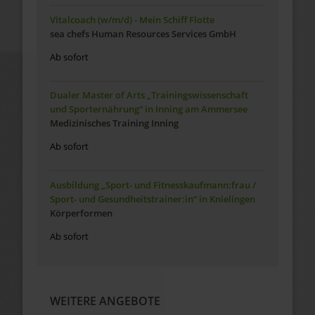
Vitalcoach (w/m/d) - Mein Schiff Flotte
sea chefs Human Resources Services GmbH
Ab sofort
Dualer Master of Arts „Trainingswissenschaft
und Sporternährung“ in Inning am Ammersee
Medizinisches Training Inning
Ab sofort
Ausbildung „Sport- und Fitnesskaufmann:frau /
Sport- und Gesundheitstrainer:in“ in Knielingen
Körperformen
Ab sofort
WEITERE ANGEBOTE