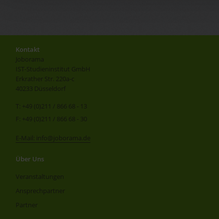
Kontakt
Joborama
IST-Studieninstitut GmbH
Erkrather Str. 220a-c
40233 Düsseldorf
T: +49 (0)211 / 866 68 - 13
F: +49 (0)211 / 866 68 - 30
E-Mail: info@joborama.de
Über Uns
Veranstaltungen
Ansprechpartner
Partner