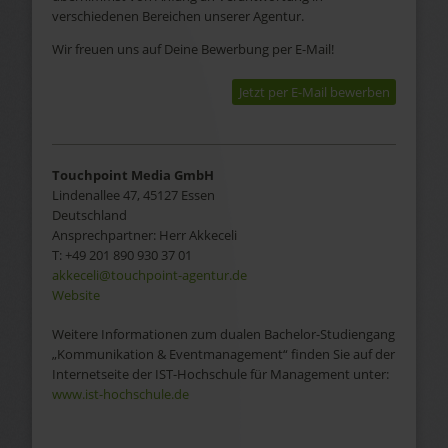
verschiedenen Bereichen unserer Agentur.
Wir freuen uns auf Deine Bewerbung per E-Mail!
Jetzt per E-Mail bewerben
Touchpoint Media GmbH
Lindenallee 47, 45127 Essen
Deutschland
Ansprechpartner:
Herr
Akkeceli
T:
+49 201 890 930 37 01
akkeceli@touchpoint-agentur.de
Website
Weitere Informationen zum dualen Bachelor-Studiengang
„Kommunikation & Eventmanagement“ finden Sie auf der
Internetseite der IST-Hochschule für Management unter:
www.ist-hochschule.de