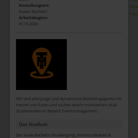
Anstellungsart:
Arbe
dualer Bachelor
Regis
Arbeitsbeginn:
01.10.2026
Wir sind eine junge und dynamische Marketingagentur im
Herzen von Essen und suchen eine/n motivierte/n dual
Studierenden im Bereich Eventmanagement.
Das Studium
Der duale Bachelor-Studiengang „Kommunikation &