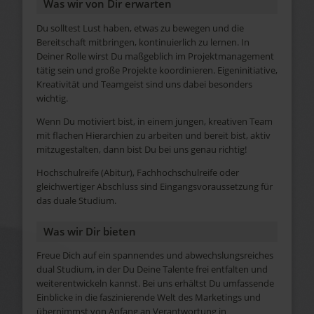
Was wir von Dir erwarten
Du solltest Lust haben, etwas zu bewegen und die
Bereitschaft mitbringen, kontinuierlich zu lernen. In
Deiner Rolle wirst Du maßgeblich im Projektmanagement
tätig sein und große Projekte koordinieren. Eigeninitiative,
Kreativität und Teamgeist sind uns dabei besonders
wichtig.
Wenn Du motiviert bist, in einem jungen, kreativen Team
mit flachen Hierarchien zu arbeiten und bereit bist, aktiv
mitzugestalten, dann bist Du bei uns genau richtig!
Hochschulreife (Abitur), Fachhochschulreife oder
gleichwertiger Abschluss sind Eingangsvoraussetzung für
das duale Studium.
Was wir Dir bieten
Freue Dich auf ein spannendes und abwechslungsreiches
dual Studium, in der Du Deine Talente frei entfalten und
weiterentwickeln kannst. Bei uns erhältst Du umfassende
Einblicke in die faszinierende Welt des Marketings und
übernimmst von Anfang an Verantwortung in