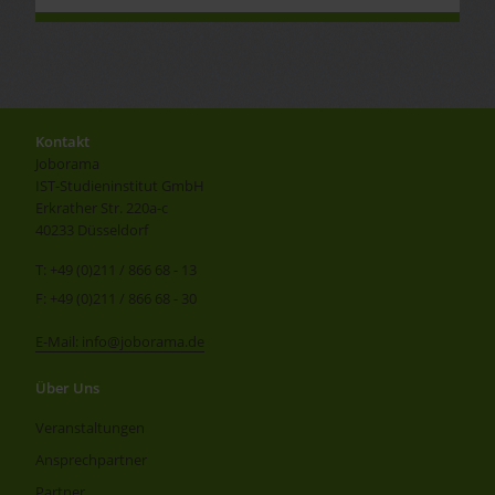
Kontakt
Joborama
IST-Studieninstitut GmbH
Erkrather Str. 220a-c
40233 Düsseldorf
T: +49 (0)211 / 866 68 - 13
F: +49 (0)211 / 866 68 - 30
E-Mail: info@joborama.de
Über Uns
Veranstaltungen
Ansprechpartner
Partner