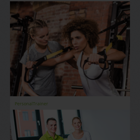
PersonalTrainer