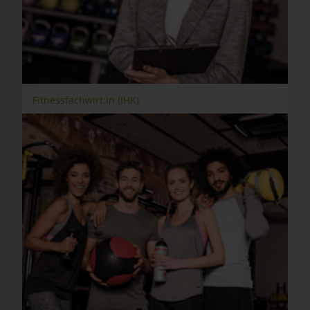
Fitnessfachwirt:in (IHK)