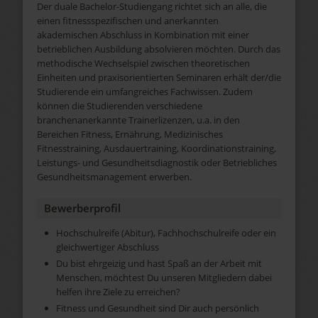
Der duale Bachelor-Studiengang richtet sich an alle, die
einen fitnessspezifischen und anerkannten
akademischen Abschluss in Kombination mit einer
betrieblichen Ausbildung absolvieren möchten. Durch das
methodische Wechselspiel zwischen theoretischen
Einheiten und praxisorientierten Seminaren erhält der/die
Studierende ein umfangreiches Fachwissen. Zudem
können die Studierenden verschiedene
branchenanerkannte Trainerlizenzen, u.a. in den
Bereichen Fitness, Ernährung, Medizinisches
Fitnesstraining, Ausdauertraining, Koordinationstraining,
Leistungs- und Gesundheitsdiagnostik oder Betriebliches
Gesundheitsmanagement erwerben.
Bewerberprofil
Hochschulreife (Abitur), Fachhochschulreife oder ein
gleichwertiger Abschluss
Du bist ehrgeizig und hast Spaß an der Arbeit mit
Menschen, möchtest Du unseren Mitgliedern dabei
helfen ihre Ziele zu erreichen?
Fitness und Gesundheit sind Dir auch persönlich