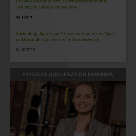
Dualer Bachelor of Arts „Sportwissenschaft und
Training“ in Lübeck/Travemünde
Ab sofort
Ausbildung „Sport- und Fitnesskaufmann:frau / Sport-
und Gesundheitstrainer:in“ in Braunschweig
01.10.2026
PASSENDE QUALIFIKATION ERWERBEN