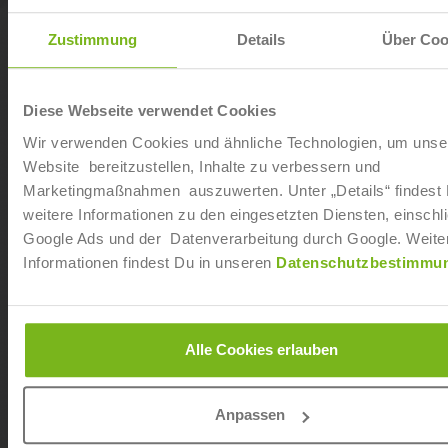
Zustimmung
Details
Über Coo
Diese Webseite verwendet Cookies
Wir verwenden Cookies und ähnliche Technologien, um unse
Website bereitzustellen, Inhalte zu verbessern und
Marketingmaßnahmen auszuwerten. Unter „Details“ findest
weitere Informationen zu den eingesetzten Diensten, einschli
Google Ads und der Datenverarbeitung durch Google. Weite
Informationen findest Du in unseren
Datenschutzbestimmu
Betriebliches Gesundheitsmanagement (IHK)
Alle Cookies erlauben
Anpassen