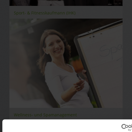
Sport- & Fitnesskaufmann (IHK)
Wellness- und Spamanagement