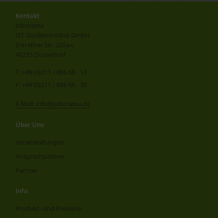
Kontakt
Joborama
IST-Studieninstitut GmbH
Erkrather Str. 220a-c
40233 Düsseldorf
T: +49 (0)211 / 866 68 - 13
F: +49 (0)211 / 866 68 - 30
E-Mail: info@joborama.de
Über Uns
Veranstaltungen
Ansprechpartner
Partner
Info
Produkt- und Preisliste