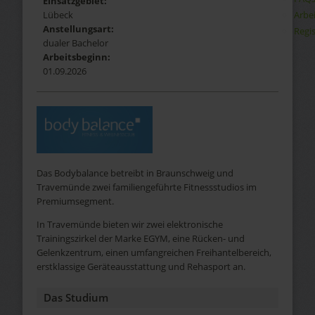
Einsatzgebiet:
Arbe
Lübeck
Anstellungsart:
Regis
dualer Bachelor
Arbeitsbeginn:
01.09.2026
Das Bodybalance betreibt in Braunschweig und
Travemünde zwei familiengeführte Fitnessstudios im
Premiumsegment.
In Travemünde bieten wir zwei elektronische
Trainingszirkel der Marke EGYM, eine Rücken- und
Gelenkzentrum, einen umfangreichen Freihantelbereich,
erstklassige Geräteausstattung und Rehasport an.
Das Studium