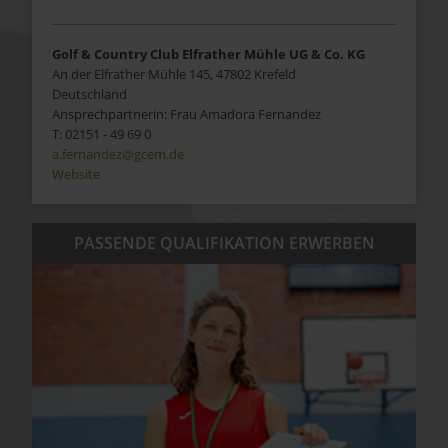
Golf & Country Club Elfrather Mühle UG & Co. KG
An der Elfrather Mühle 145, 47802 Krefeld
Deutschland
Ansprechpartnerin:
Frau
Amadora
Fernandez
T:
02151 - 49 69 0
a.fernandez@gcem.de
Website
PASSENDE QUALIFIKATION ERWERBEN