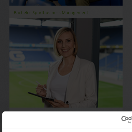
Bachelor Sportbusiness Management
Master Sportbusiness Management