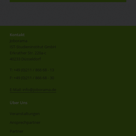
Kontakt
Joborama
IST-Studieninstitut GmbH
Erkrather Str. 220a-c
40233 Düsseldorf
T: +49 (0)211 / 866 68 - 13
F: +49 (0)211 / 866 68 - 30
E-Mail: info@joborama.de
Über Uns
Veranstaltungen
Ansprechpartner
Partner