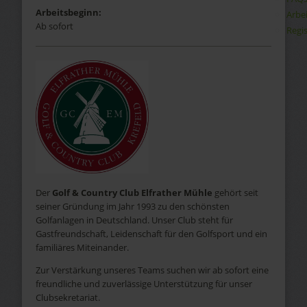
Arbeitsbeginn:
Arbe
Ab sofort
Regis
Der
Golf & Country Club Elfrather Mühle
gehört seit
seiner Gründung im Jahr 1993 zu den schönsten
Golfanlagen in Deutschland. Unser Club steht für
Gastfreundschaft, Leidenschaft für den Golfsport und ein
familiäres Miteinander.
Zur Verstärkung unseres Teams suchen wir ab sofort eine
freundliche und zuverlässige Unterstützung für unser
Clubsekretariat.