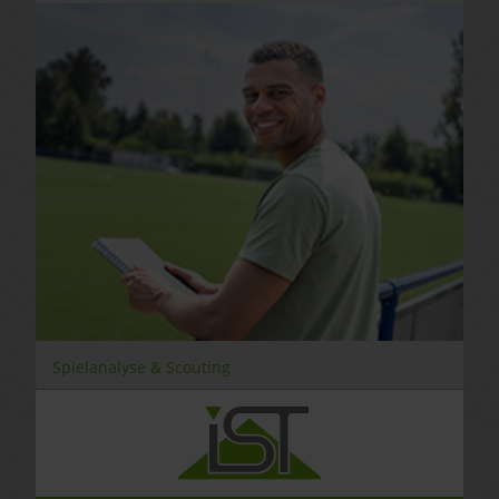
Spielanalyse & Scouting