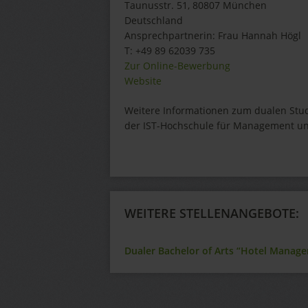
Taunusstr. 51, 80807 München
Deutschland
Ansprechpartnerin:
Frau Hannah
Högl
T:
+49 89 62039 735
Zur Online-Bewerbung
Website
Weitere Informationen zum dualen Stud
der IST-Hochschule für Management un
WEITERE STELLENANGEBOTE:
Dualer Bachelor of Arts “Hotel Manag