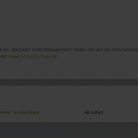
ium „Bachelor Hotel Management“ finden Sie auf der Internetseit
ter:
www.ist-hochschule.de
ement” in Nürnberg
Ab sofort