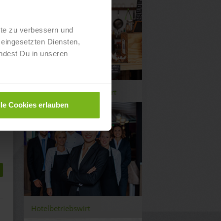
lte zu verbessern und
eingesetzten Diensten,
ndest Du in unseren
Gastronomiebetriebswirt
lle Cookies erlauben
Hotelbetriebswirt