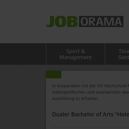
Sport &
Tou
Management
Gas
In Kooperation mit der IST-Hochschule 
hotelspezifischen und anerkannten aka
Ausbildung zu erhalten.
Dualer Bachelor of Arts “Ho