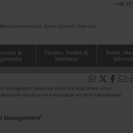
+49 21
rismus &
Fitness, Health &
Event, Me
tgewerbe
Wellness
Wirtsch
für Management bieten wir Ihnen die Möglichkeit, einen
demischen Abschluss in Kombination mit einer betrieblichen
tel Management”