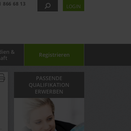
1 866 68 13
LOGIN
dien &
Registrieren
aft
PASSENDE
QUALIFIKATION
ERWERBEN