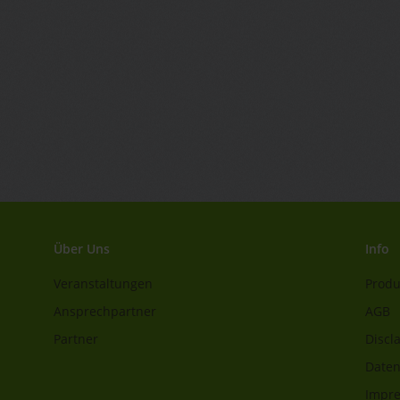
Über Uns
Info
Veranstaltungen
Produ
Ansprechpartner
AGB
Partner
Discl
Daten
Impr