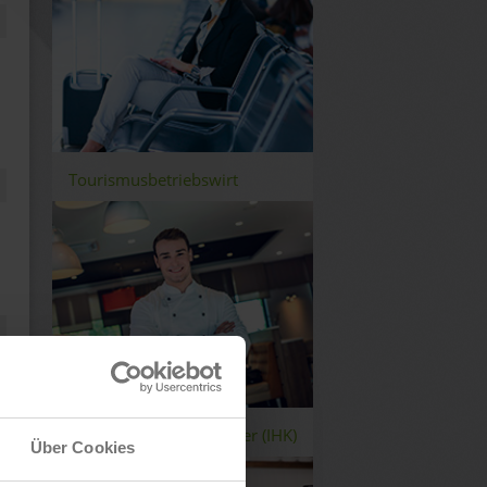
Tourismusbetriebswirt
Geprüfter Küchenmeister (IHK)
Über Cookies