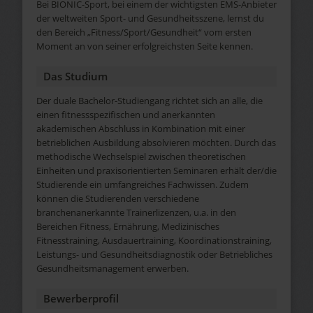
Bei BIONIC-Sport, bei einem der wichtigsten EMS-Anbieter
der weltweiten Sport- und Gesundheitsszene, lernst du
den Bereich „Fitness/Sport/Gesundheit“ vom ersten
Moment an von seiner erfolgreichsten Seite kennen.
Das Studium
Der duale Bachelor-Studiengang richtet sich an alle, die
einen fitnessspezifischen und anerkannten
akademischen Abschluss in Kombination mit einer
betrieblichen Ausbildung absolvieren möchten. Durch das
methodische Wechselspiel zwischen theoretischen
Einheiten und praxisorientierten Seminaren erhält der/die
Studierende ein umfangreiches Fachwissen. Zudem
können die Studierenden verschiedene
branchenanerkannte Trainerlizenzen, u.a. in den
Bereichen Fitness, Ernährung, Medizinisches
Fitnesstraining, Ausdauertraining, Koordinationstraining,
Leistungs- und Gesundheitsdiagnostik oder Betriebliches
Gesundheitsmanagement erwerben.
Bewerberprofil