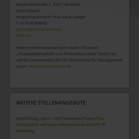
Westerfeldstraße 1
,
33611
Bielefeld
Deutschland
Ansprechpartnerin:
Frau
Sarah
Seeger
T:
0176 60394892
job.owl@bionic-sport.de
Website
Weitere Informationen zum dualen Studium
„Fitnesswissenschaft und Fitnessökonomie“ finden Sie
auf der Internetseite der IST-Hochschule für Management
unter:
www.ist-hochschule.de
WEITERE STELLENANGEBOTE:
Ausbildung „Sport- und Fitnesskaufmann:frau
(IHK)/Sport- und Gesundheitstrainer:in (IST)“ in
Hamburg