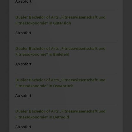
Ab sofort
Dualer Bachelor of Arts „Fitnesswissenschaft und
Fitnessökonomie“ in Gütersloh
Ab sofort
Dualer Bachelor of Arts „Fitnesswissenschaft und
Fitnessökonomie“ in Bielefeld
Ab sofort
Dualer Bachelor of Arts „Fitnesswissenschaft und
Fitnessökonomie“ in Osnabrück
Ab sofort
Dualer Bachelor of Arts „Fitnesswissenschaft und
Fitnessökonomie“ in Detmold
Ab sofort