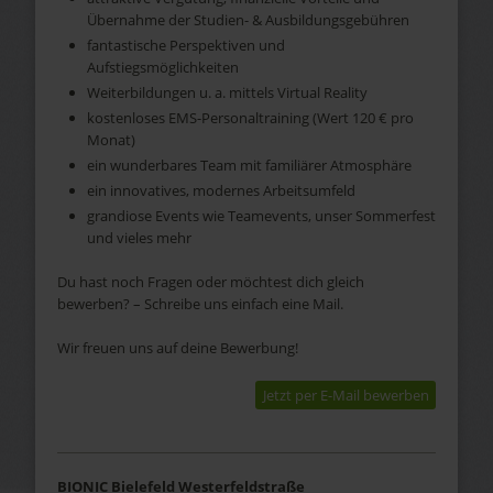
Übernahme der Studien- & Ausbildungsgebühren
fantastische Perspektiven und
Aufstiegsmöglichkeiten
Weiterbildungen u. a. mittels Virtual Reality
kostenloses EMS-Personaltraining (Wert 120 € pro
Monat)
ein wunderbares Team mit familiärer Atmosphäre
ein innovatives, modernes Arbeitsumfeld
grandiose Events wie Teamevents, unser Sommerfest
und vieles mehr
Du hast noch Fragen oder möchtest dich gleich
bewerben? – Schreibe uns einfach eine Mail.
Wir freuen uns auf deine Bewerbung!
Jetzt per E-Mail bewerben
BIONIC Bielefeld Westerfeldstraße