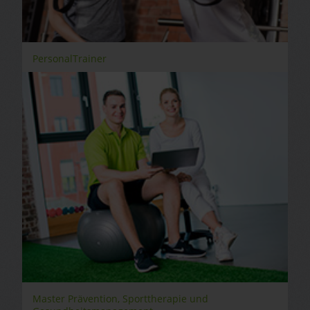
PersonalTrainer
Master Prävention, Sporttherapie und