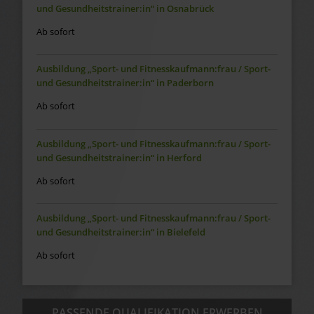
und Gesundheitstrainer:in“ in Osnabrück
Ab sofort
Ausbildung „Sport- und Fitnesskaufmann:frau / Sport-
und Gesundheitstrainer:in“ in Paderborn
Ab sofort
Ausbildung „Sport- und Fitnesskaufmann:frau / Sport-
und Gesundheitstrainer:in“ in Herford
Ab sofort
Ausbildung „Sport- und Fitnesskaufmann:frau / Sport-
und Gesundheitstrainer:in“ in Bielefeld
Ab sofort
PASSENDE QUALIFIKATION ERWERBEN