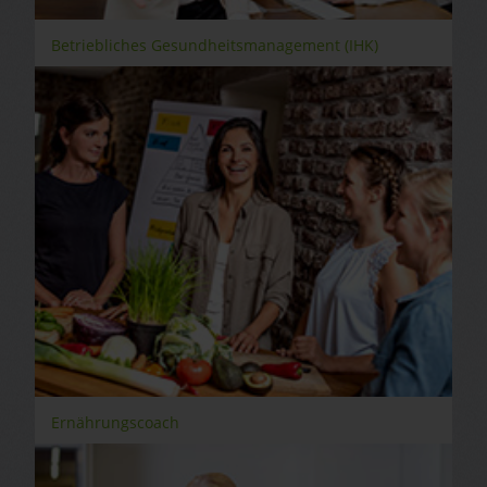
Betriebliches Gesundheitsmanagement (IHK)
Ernährungscoach