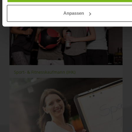
Anpassen
Sport- & Fitnesskaufmann (IHK)