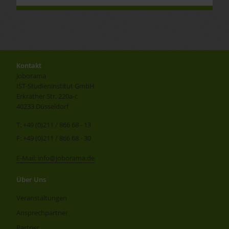
Kontakt
Joborama
IST-Studieninstitut GmbH
Erkrather Str. 220a-c
40233 Düsseldorf
T: +49 (0)211 / 866 68 - 13
F: +49 (0)211 / 866 68 - 30
E-Mail: info@joborama.de
Über Uns
Veranstaltungen
Ansprechpartner
Partner