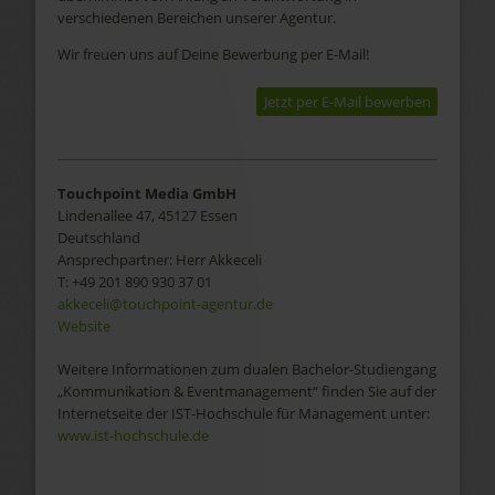
verschiedenen Bereichen unserer Agentur.
Wir freuen uns auf Deine Bewerbung per E-Mail!
Jetzt per E-Mail bewerben
Touchpoint Media GmbH
Lindenallee 47, 45127 Essen
Deutschland
Ansprechpartner:
Herr
Akkeceli
T:
+49 201 890 930 37 01
akkeceli@touchpoint-agentur.de
Website
Weitere Informationen zum dualen Bachelor-Studiengang
„Kommunikation & Eventmanagement“ finden Sie auf der
Internetseite der IST-Hochschule für Management unter:
www.ist-hochschule.de