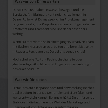
Was wir von Dir erwarten
Du solltest Lust haben, etwas zu bewegen und die
Bereitschaft mitbringen, kontinuierlich zu lernen. In
Deiner Rolle wirst Du maßgeblich im Projektmanagement
tätig sein und große Projekte koordinieren. Eigeninitiative,
Kreativität und Teamgeist sind uns dabei besonders
wichtig.
Wenn Du motiviert bist, in einem jungen, kreativen Team
mit flachen Hierarchien zu arbeiten und bereit bist, aktiv
mitzugestalten, dann bist Du bei uns genau richtig!
Hochschulreife (Abitur), Fachhochschulreife oder
gleichwertiger Abschluss sind Eingangsvoraussetzung für
das duale Studium.
Was wir Dir bieten
Freue Dich auf ein spannendes und abwechslungsreiches
dual Studium, in der Du Deine Talente frei entfalten und
weiterentwickeln kannst. Bei uns erhältst Du umfassende
Einblicke in die faszinierende Welt des Marketings und
übernimmst von Anfang an Verantwortung in