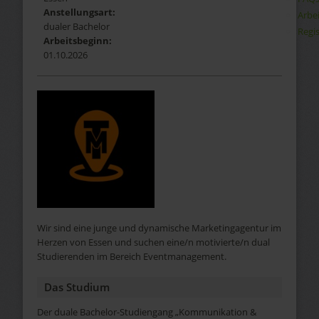
Anstellungsart:
Arbe
dualer Bachelor
Regis
Arbeitsbeginn:
01.10.2026
Wir sind eine junge und dynamische Marketingagentur im
Herzen von Essen und suchen eine/n motivierte/n dual
Studierenden im Bereich Eventmanagement.
Das Studium
Der duale Bachelor-Studiengang „Kommunikation &