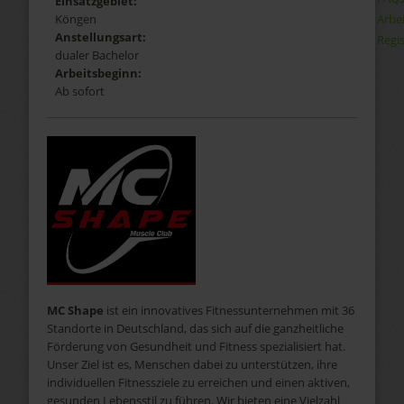
Einsatzgebiet:
Arbe
Köngen
Anstellungsart:
Regis
dualer Bachelor
Arbeitsbeginn:
Ab sofort
MC Shape
ist ein innovatives Fitnessunternehmen mit 36
Standorte in Deutschland, das sich auf die ganzheitliche
Förderung von Gesundheit und Fitness spezialisiert hat.
Unser Ziel ist es, Menschen dabei zu unterstützen, ihre
individuellen Fitnessziele zu erreichen und einen aktiven,
gesunden Lebensstil zu führen. Wir bieten eine Vielzahl