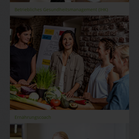
Betriebliches Gesundheitsmanagement (IHK)
Ernährungscoach