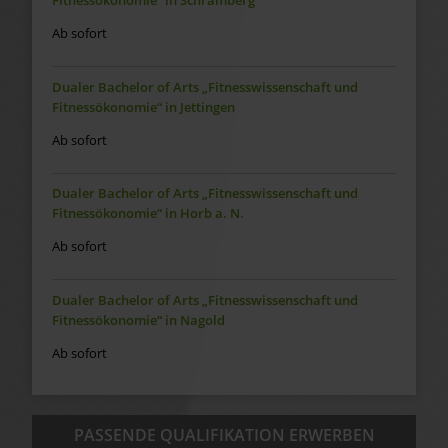
Fitnessökonomie“ in Schramberg
Ab sofort
Dualer Bachelor of Arts „Fitnesswissenschaft und
Fitnessökonomie“ in Jettingen
Ab sofort
Dualer Bachelor of Arts „Fitnesswissenschaft und
Fitnessökonomie“ in Horb a. N.
Ab sofort
Dualer Bachelor of Arts „Fitnesswissenschaft und
Fitnessökonomie“ in Nagold
Ab sofort
PASSENDE QUALIFIKATION ERWERBEN