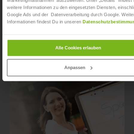
Marketingmaßnahmen auszuwerten. Unter „Details“ findest
weitere Informationen zu den eingesetzten Diensten, einschli
Google Ads und der Datenverarbeitung durch Google. Weite
Informationen findest Du in unseren
Datenschutzbestimmu
Alle Cookies erlauben
Anpassen
Sport- & Fitnesskaufmann (IHK)