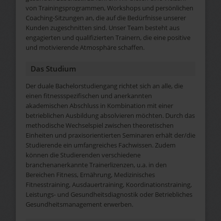
von Trainingsprogrammen, Workshops und persönlichen
Coaching-Sitzungen an, die auf die Bedürfnisse unserer
Kunden zugeschnitten sind. Unser Team besteht aus
engagierten und qualifizierten Trainern, die eine positive
und motivierende Atmosphäre schaffen.
Das Studium
Der duale Bachelorstudiengang richtet sich an alle, die
einen fitnessspezifischen und anerkannten
akademischen Abschluss in Kombination mit einer
betrieblichen Ausbildung absolvieren möchten. Durch das
methodische Wechselspiel zwischen theoretischen
Einheiten und praxisorientierten Seminaren erhält der/die
Studierende ein umfangreiches Fachwissen. Zudem
können die Studierenden verschiedene
branchenanerkannte Trainerlizenzen, u.a. in den
Bereichen Fitness, Ernährung, Medizinisches
Fitnesstraining, Ausdauertraining, Koordinationstraining,
Leistungs- und Gesundheitsdiagnostik oder Betriebliches
Gesundheitsmanagement erwerben.