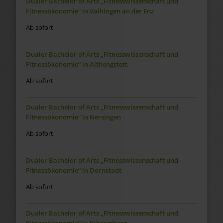
Dualer Bachelor of Arts „Fitnesswissenschaft und
Fitnessökonomie“ in Vaihingen an der Enz
Ab sofort
Dualer Bachelor of Arts „Fitnesswissenschaft und
Fitnessökonomie“ in Althengstett
Ab sofort
Dualer Bachelor of Arts „Fitnesswissenschaft und
Fitnessökonomie“ in Nersingen
Ab sofort
Dualer Bachelor of Arts „Fitnesswissenschaft und
Fitnessökonomie“ in Dornstadt
Ab sofort
Dualer Bachelor of Arts „Fitnesswissenschaft und