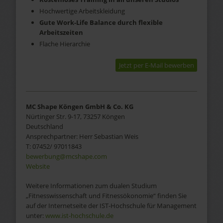
Hochwertige Arbeitskleidung
Gute Work-Life Balance durch flexible
Arbeitszeiten
Flache Hierarchie
Jetzt per E-Mail bewerben
MC Shape Köngen GmbH & Co. KG
Nürtinger Str. 9-17
,
73257
Köngen
Deutschland
Ansprechpartner:
Herr
Sebastian Weis
T:
07452/ 97011843
bewerbung@mcshape.com
Website
Weitere Informationen zum dualen Studium
„Fitnesswissenschaft und Fitnessökonomie“ finden Sie
auf der Internetseite der IST-Hochschule für Management
unter:
www.ist-hochschule.de