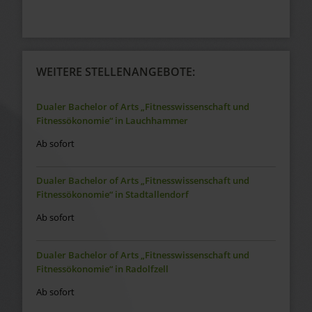
WEITERE STELLENANGEBOTE:
Dualer Bachelor of Arts „Fitnesswissenschaft und
Fitnessökonomie“ in Lauchhammer
Ab sofort
Dualer Bachelor of Arts „Fitnesswissenschaft und
Fitnessökonomie“ in Stadtallendorf
Ab sofort
Dualer Bachelor of Arts „Fitnesswissenschaft und
Fitnessökonomie“ in Radolfzell
Ab sofort