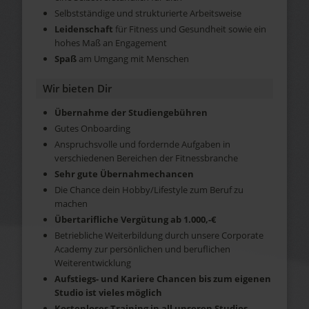
Selbstständige und strukturierte Arbeitsweise
Leidenschaft
für Fitness und Gesundheit sowie ein
hohes Maß an Engagement
Spaß
am Umgang mit Menschen
Wir bieten Dir
Übernahme der Studiengebühren
Gutes Onboarding
Anspruchsvolle und fordernde Aufgaben in
verschiedenen Bereichen der Fitnessbranche
Sehr gute Übernahmechancen
Die Chance dein Hobby/Lifestyle zum Beruf zu
machen
Übertarifliche Vergütung ab 1.000,-€
Betriebliche Weiterbildung durch unsere Corporate
Academy zur persönlichen und beruflichen
Weiterentwicklung
Aufstiegs- und Kariere Chancen bis zum eigenen
Studio ist vieles möglich
Kostenloses Training in all unseren Studios