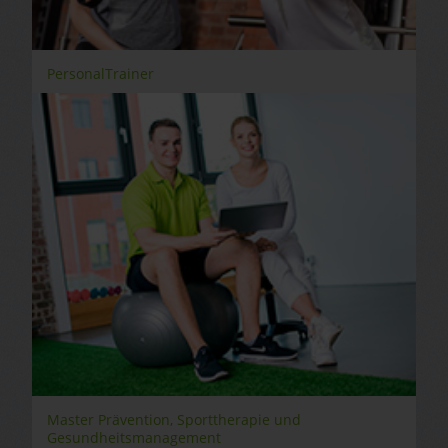
PersonalTrainer
Master Prävention, Sporttherapie und
Gesundheitsmanagement