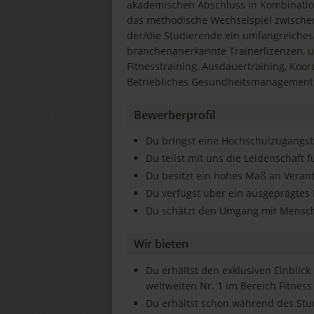
akademischen Abschluss in Kombination
das methodische Wechselspiel zwischen
der/die Studierende ein umfangreiche
branchenanerkannte Trainerlizenzen, u.
Fitnesstraining, Ausdauertraining, Koo
Betriebliches Gesundheitsmanagement
Bewerberprofil
Du bringst eine Hochschulzugangs
Du teilst mit uns die Leidenschaft f
Du besitzt ein hohes Maß an Veran
Du verfügst über ein ausgeprägtes 
Du schätzt den Umgang mit Mensc
Wir bieten
Du erhältst den exklusiven Einblick
weltweiten Nr. 1 im Bereich Fitness
Du erhältst schon während des Stu