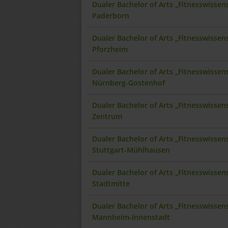
Dualer Bachelor of Arts „Fitnesswisse
Paderborn
Dualer Bachelor of Arts „Fitnesswisse
Pforzheim
Dualer Bachelor of Arts „Fitnesswisse
Nürnberg-Gostenhof
Dualer Bachelor of Arts „Fitnesswisse
Zentrum
Dualer Bachelor of Arts „Fitnesswisse
Stuttgart-Mühlhausen
Dualer Bachelor of Arts „Fitnesswissen
Stadtmitte
Dualer Bachelor of Arts „Fitnesswisse
Mannheim-Innenstadt