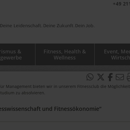
+49 21
rismus &
Fitness, Health &
Event, Me
tgewerbe
Wellness
Wirtsch
für Management bieten wir in unserem Fitnessclub die Möglichkeit
Studium zu absolvieren.
nesswissenschaft und Fitnessökonomie“