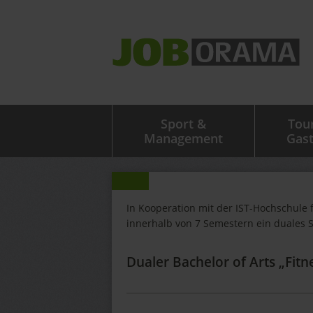
Sport &
Tou
Management
Gas
In Kooperation mit der IST-Hochschule 
innerhalb von 7 Semestern ein duales 
Dualer Bachelor of Arts „Fit