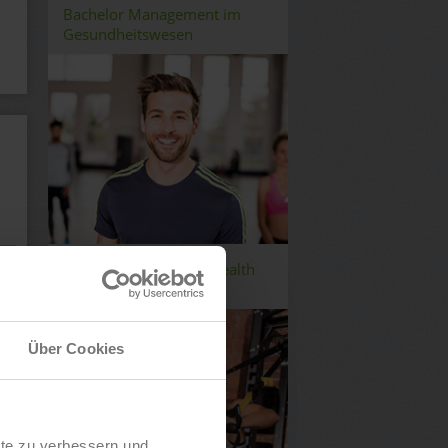
Bachelor Management im
Gesundheitswesen
Bachelor Fitness and Health
Management
Über Cookies
lte zu verbessern und