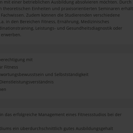
 mit einer betrieblichen Ausbildung absolvieren möchten. Durch
 theoretischen Einheiten und praxisorientierten Seminaren erhält
s Fachwissen. Zudem können die Studierenden verschiedene
a. in den Bereichen Fitness, Ernährung, Medizinisches
rdinationstraining, Leistungs- und Gesundheitsdiagnostik oder
 erwerben.
berechtigung mit
ür Fitness
twortungsbewusstsein und Selbstständigkeit
Dienstleistungsverständnis
hen
 in das erfolgreiche Management eines Fitnessstudios bei der
diums ein überdurchschnittlich gutes Ausbildungsgehalt