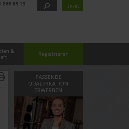
1 866 68 13
LOGIN
dien &
Registrieren
aft
PASSENDE
QUALIFIKATION
,
ERWERBEN