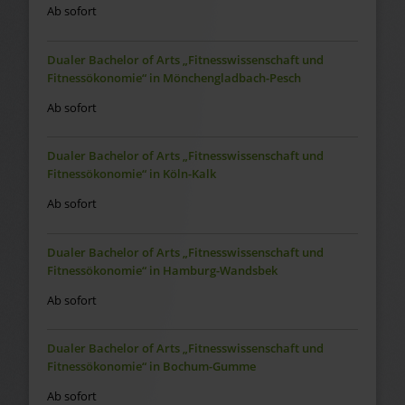
Ab sofort
Dualer Bachelor of Arts „Fitnesswissenschaft und
Fitnessökonomie“ in Mönchengladbach-Pesch
Ab sofort
Dualer Bachelor of Arts „Fitnesswissenschaft und
Fitnessökonomie“ in Köln-Kalk
Ab sofort
Dualer Bachelor of Arts „Fitnesswissenschaft und
Fitnessökonomie“ in Hamburg-Wandsbek
Ab sofort
Dualer Bachelor of Arts „Fitnesswissenschaft und
Fitnessökonomie“ in Bochum-Gumme
Ab sofort