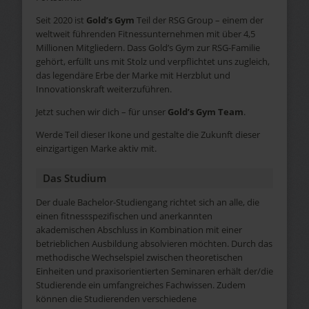
Seit 2020 ist
Gold’s Gym
Teil der RSG Group – einem der
weltweit führenden Fitnessunternehmen mit über 4,5
Millionen Mitgliedern. Dass Gold’s Gym zur RSG-Familie
gehört, erfüllt uns mit Stolz und verpflichtet uns zugleich,
das legendäre Erbe der Marke mit Herzblut und
Innovationskraft weiterzuführen.
Jetzt suchen wir dich – für unser
Gold’s Gym Team
.
Werde Teil dieser Ikone und gestalte die Zukunft dieser
einzigartigen Marke aktiv mit.
Das Studium
Der duale Bachelor-Studiengang richtet sich an alle, die
einen fitnessspezifischen und anerkannten
akademischen Abschluss in Kombination mit einer
betrieblichen Ausbildung absolvieren möchten. Durch das
methodische Wechselspiel zwischen theoretischen
Einheiten und praxisorientierten Seminaren erhält der/die
Studierende ein umfangreiches Fachwissen. Zudem
können die Studierenden verschiedene