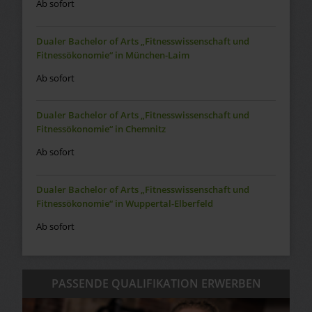
Ab sofort
Dualer Bachelor of Arts „Fitnesswissenschaft und
Fitnessökonomie“ in München-Laim
Ab sofort
Dualer Bachelor of Arts „Fitnesswissenschaft und
Fitnessökonomie“ in Chemnitz
Ab sofort
Dualer Bachelor of Arts „Fitnesswissenschaft und
Fitnessökonomie“ in Wuppertal-Elberfeld
Ab sofort
PASSENDE QUALIFIKATION ERWERBEN