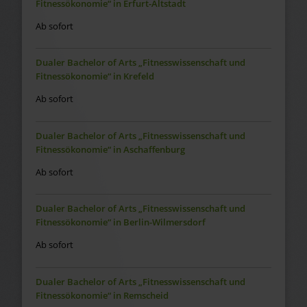
Fitnessökonomie“ in Erfurt-Altstadt
Ab sofort
Dualer Bachelor of Arts „Fitnesswissenschaft und
Fitnessökonomie“ in Krefeld
Ab sofort
Dualer Bachelor of Arts „Fitnesswissenschaft und
Fitnessökonomie“ in Aschaffenburg
Ab sofort
Dualer Bachelor of Arts „Fitnesswissenschaft und
Fitnessökonomie“ in Berlin-Wilmersdorf
Ab sofort
Dualer Bachelor of Arts „Fitnesswissenschaft und
Fitnessökonomie“ in Remscheid