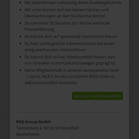
Wir übernehmen vollständig deine Studiengebühren
Wir unterstützen dich bei deinen Fahrten und
Übernachtungen an den Studienstandorten
Du sammelst 35 Stunden pro Woche wertvolle
Praxiserfahrung
Du kannst dich auf spannende Teamevents freuen
Du hast umfangreiche Karrierechancen bei einem
stetig wachsenden Unternehmen
Du kannst dich auf ein Arbeitsumfeld freuen, dass
von schnellen Kommunikationswegen geprägt ist
Deine Mitgliedschaft in unseren europaweiten Gold
´s Gyms, McFIT Studios und JOHN REED Clubs ist
selbstverständlich kostenlos
Jetzt per E-Mail bewerben
RSG Group GmbH
Tannenberg 4, 96132 Schlüsselfeld
Deutschland