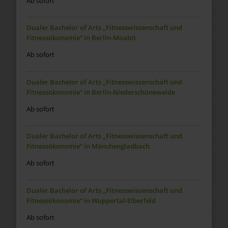
Ab sofort
Dualer Bachelor of Arts „Fitnesswissenschaft und
Fitnessökonomie“ in Berlin-Moabit
Ab sofort
Dualer Bachelor of Arts „Fitnesswissenschaft und
Fitnessökonomie“ in Berlin-Niederschöneweide
Ab sofort
Dualer Bachelor of Arts „Fitnesswissenschaft und
Fitnessökonomie“ in Mönchengladbach
Ab sofort
Dualer Bachelor of Arts „Fitnesswissenschaft und
Fitnessökonomie“ in Wuppertal-Elberfeld
Ab sofort