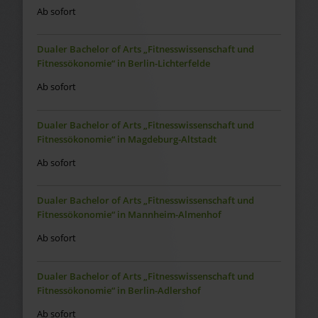
Ab sofort
Dualer Bachelor of Arts „Fitnesswissenschaft und
Fitnessökonomie“ in Berlin-Lichterfelde
Ab sofort
Dualer Bachelor of Arts „Fitnesswissenschaft und
Fitnessökonomie“ in Magdeburg-Altstadt
Ab sofort
Dualer Bachelor of Arts „Fitnesswissenschaft und
Fitnessökonomie“ in Mannheim-Almenhof
Ab sofort
Dualer Bachelor of Arts „Fitnesswissenschaft und
Fitnessökonomie“ in Berlin-Adlershof
Ab sofort