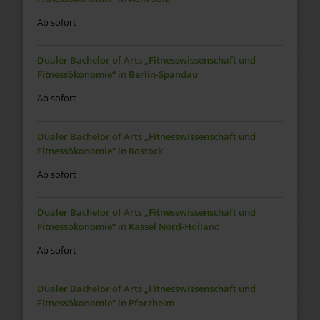
Ab sofort
Dualer Bachelor of Arts „Fitnesswissenschaft und
Fitnessökonomie“ in Berlin-Spandau
Ab sofort
Dualer Bachelor of Arts „Fitnesswissenschaft und
Fitnessökonomie“ in Rostock
Ab sofort
Dualer Bachelor of Arts „Fitnesswissenschaft und
Fitnessökonomie“ in Kassel Nord-Holland
Ab sofort
Dualer Bachelor of Arts „Fitnesswissenschaft und
Fitnessökonomie“ in Pforzheim