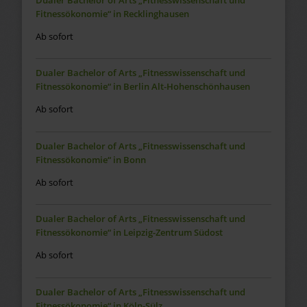
Fitnessökonomie“ in Recklinghausen
Ab sofort
Dualer Bachelor of Arts „Fitnesswissenschaft und
Fitnessökonomie“ in Berlin Alt-Hohenschönhausen
Ab sofort
Dualer Bachelor of Arts „Fitnesswissenschaft und
Fitnessökonomie“ in Bonn
Ab sofort
Dualer Bachelor of Arts „Fitnesswissenschaft und
Fitnessökonomie“ in Leipzig-Zentrum Südost
Ab sofort
Dualer Bachelor of Arts „Fitnesswissenschaft und
Fitnessökonomie“ in Köln-Sülz