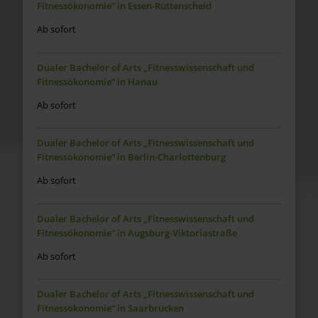
Fitnessökonomie“ in Essen-Rüttenscheid
Ab sofort
Dualer Bachelor of Arts „Fitnesswissenschaft und
Fitnessökonomie“ in Hanau
Ab sofort
Dualer Bachelor of Arts „Fitnesswissenschaft und
Fitnessökonomie“ in Berlin-Charlottenburg
Ab sofort
Dualer Bachelor of Arts „Fitnesswissenschaft und
Fitnessökonomie“ in Augsburg-Viktoriastraße
Ab sofort
Dualer Bachelor of Arts „Fitnesswissenschaft und
Fitnessökonomie“ in Saarbrücken