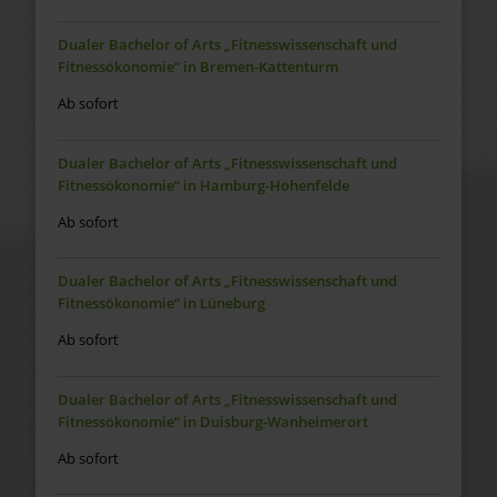
Dualer Bachelor of Arts „Fitnesswissenschaft und
Fitnessökonomie“ in Bremen-Kattenturm
Ab sofort
Dualer Bachelor of Arts „Fitnesswissenschaft und
Fitnessökonomie“ in Hamburg-Hohenfelde
Ab sofort
Dualer Bachelor of Arts „Fitnesswissenschaft und
Fitnessökonomie“ in Lüneburg
Ab sofort
Dualer Bachelor of Arts „Fitnesswissenschaft und
Fitnessökonomie“ in Duisburg-Wanheimerort
Ab sofort