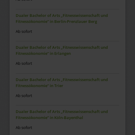
Dualer Bachelor of Arts „Fitnesswissenschaft und
Fitnessökonomie“ in Berlin-Prenzlauer Berg
Ab sofort
Dualer Bachelor of Arts „Fitnesswissenschaft und
Fitnessökonomie“ in Erlangen
Ab sofort
Dualer Bachelor of Arts „Fitnesswissenschaft und
Fitnessökonomie“ in Trier
Ab sofort
Dualer Bachelor of Arts „Fitnesswissenschaft und
Fitnessökonomie“ in Köln-Bayenthal
Ab sofort