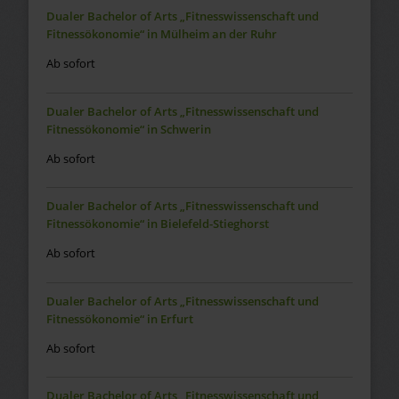
Dualer Bachelor of Arts „Fitnesswissenschaft und
Fitnessökonomie“ in Mülheim an der Ruhr
Ab sofort
Dualer Bachelor of Arts „Fitnesswissenschaft und
Fitnessökonomie“ in Schwerin
Ab sofort
Dualer Bachelor of Arts „Fitnesswissenschaft und
Fitnessökonomie“ in Bielefeld-Stieghorst
Ab sofort
Dualer Bachelor of Arts „Fitnesswissenschaft und
Fitnessökonomie“ in Erfurt
Ab sofort
Dualer Bachelor of Arts „Fitnesswissenschaft und