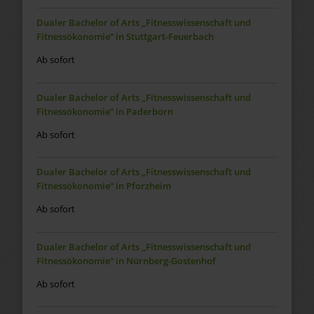
Dualer Bachelor of Arts „Fitnesswissenschaft und
Fitnessökonomie“ in Stuttgart-Feuerbach
Ab sofort
Dualer Bachelor of Arts „Fitnesswissenschaft und
Fitnessökonomie“ in Paderborn
Ab sofort
Dualer Bachelor of Arts „Fitnesswissenschaft und
Fitnessökonomie“ in Pforzheim
Ab sofort
Dualer Bachelor of Arts „Fitnesswissenschaft und
Fitnessökonomie“ in Nürnberg-Gostenhof
Ab sofort