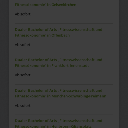
Fitnessökonomie“ in Gelsenkirchen
Ab sofort
Dualer Bachelor of Arts „Fitnesswissenschaft und
Fitnessökonomie“ in Offenbach
Ab sofort
Dualer Bachelor of Arts „Fitnesswissenschaft und
Fitnessökonomie“ in Frankfurt-Innenstadt
Ab sofort
Dualer Bachelor of Arts „Fitnesswissenschaft und
Fitnessökonomie“ in München-Schwabing-Freimann
Ab sofort
Dualer Bachelor of Arts „Fitnesswissenschaft und
Fitnessökonomie“ in Heilbronn-Kiliansplatz