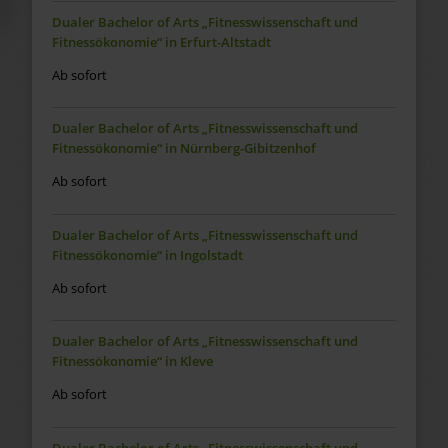
Dualer Bachelor of Arts „Fitnesswissenschaft und
Fitnessökonomie“ in Erfurt-Altstadt
Ab sofort
Dualer Bachelor of Arts „Fitnesswissenschaft und
Fitnessökonomie“ in Nürnberg-Gibitzenhof
Ab sofort
Dualer Bachelor of Arts „Fitnesswissenschaft und
Fitnessökonomie“ in Ingolstadt
Ab sofort
Dualer Bachelor of Arts „Fitnesswissenschaft und
Fitnessökonomie“ in Kleve
Ab sofort
Dualer Bachelor of Arts „Fitnesswissenschaft und