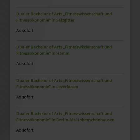
Dualer Bachelor of Arts „Fitnesswissenschaft und
Fitnessökonomie“ in Salzgitter
Ab sofort
Dualer Bachelor of Arts „Fitnesswissenschaft und
Fitnessökonomie“ in Hamm
Ab sofort
Dualer Bachelor of Arts „Fitnesswissenschaft und
Fitnessökonomie“ in Leverkusen
Ab sofort
Dualer Bachelor of Arts „Fitnesswissenschaft und
Fitnessökonomie“ in Berlin-Alt-Hohenschönhausen
Ab sofort