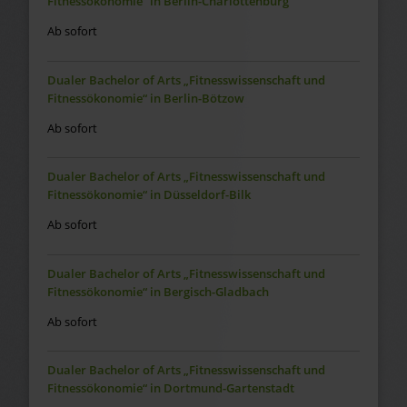
Fitnessökonomie“ in Berlin-Charlottenburg
Ab sofort
Dualer Bachelor of Arts „Fitnesswissenschaft und
Fitnessökonomie“ in Berlin-Bötzow
Ab sofort
Dualer Bachelor of Arts „Fitnesswissenschaft und
Fitnessökonomie“ in Düsseldorf-Bilk
Ab sofort
Dualer Bachelor of Arts „Fitnesswissenschaft und
Fitnessökonomie“ in Bergisch-Gladbach
Ab sofort
Dualer Bachelor of Arts „Fitnesswissenschaft und
Fitnessökonomie“ in Dortmund-Gartenstadt