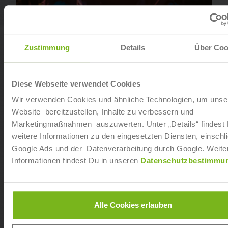
Eventmanagement
Zustimmung
Details
Über Coo
Diese Webseite verwendet Cookies
Wir verwenden Cookies und ähnliche Technologien, um unse
Website bereitzustellen, Inhalte zu verbessern und
Marketingmaßnahmen auszuwerten. Unter „Details“ findest
weitere Informationen zu den eingesetzten Diensten, einschli
Google Ads und der Datenverarbeitung durch Google. Weite
Informationen findest Du in unseren
Datenschutzbestimmu
Alle Cookies erlauben
Geprüfter Veranstaltungsfachwirt (IHK)