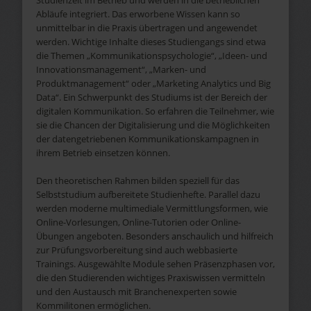
Abläufe integriert. Das erworbene Wissen kann so
unmittelbar in die Praxis übertragen und angewendet
werden. Wichtige Inhalte dieses Studiengangs sind etwa
die Themen „Kommunikationspsychologie“, „Ideen- und
Innovationsmanagement“, „Marken- und
Produktmanagement“ oder „Marketing Analytics und Big
Data“. Ein Schwerpunkt des Studiums ist der Bereich der
digitalen Kommunikation. So erfahren die Teilnehmer, wie
sie die Chancen der Digitalisierung und die Möglichkeiten
der datengetriebenen Kommunikationskampagnen in
ihrem Betrieb einsetzen können.
Den theoretischen Rahmen bilden speziell für das
Selbststudium aufbereitete Studienhefte. Parallel dazu
werden moderne multimediale Vermittlungsformen, wie
Online-Vorlesungen, Online-Tutorien oder Online-
Übungen angeboten. Besonders anschaulich und hilfreich
zur Prüfungsvorbereitung sind auch webbasierte
Trainings. Ausgewählte Module sehen Präsenzphasen vor,
die den Studierenden wichtiges Praxiswissen vermitteln
und den Austausch mit Branchenexperten sowie
Kommilitonen ermöglichen.