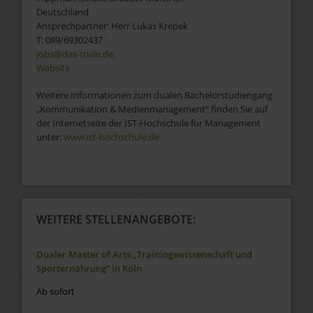
Deutschland
Ansprechpartner:
Herr
Lukas
Krepek
T:
089/69302437
jobs@das-triale.de
Website
Weitere Informationen zum dualen Bachelorstudiengang
„Kommunikation & Medienmanagement“ finden Sie auf
der Internetseite der IST-Hochschule für Management
unter:
www.ist-hochschule.de
WEITERE STELLENANGEBOTE:
Dualer Master of Arts „Trainingswissenschaft und
Sporternährung“ in Köln
Ab sofort