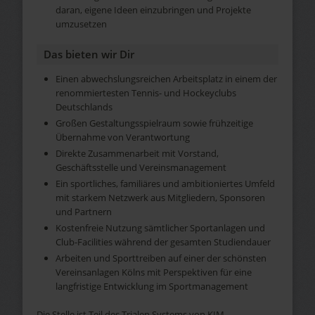
daran, eigene Ideen einzubringen und Projekte
umzusetzen
Das bieten wir Dir
Einen abwechslungsreichen Arbeitsplatz in einem der
renommiertesten Tennis- und Hockeyclubs
Deutschlands
Großen Gestaltungsspielraum sowie frühzeitige
Übernahme von Verantwortung
Direkte Zusammenarbeit mit Vorstand,
Geschäftsstelle und Vereinsmanagement
Ein sportliches, familiäres und ambitioniertes Umfeld
mit starkem Netzwerk aus Mitgliedern, Sponsoren
und Partnern
Kostenfreie Nutzung sämtlicher Sportanlagen und
Club-Facilities während der gesamten Studiendauer
Arbeiten und Sporttreiben auf einer der schönsten
Vereinsanlagen Kölns mit Perspektiven für eine
langfristige Entwicklung im Sportmanagement
Die Stelle ist Teil des Trialen Systems von KIM