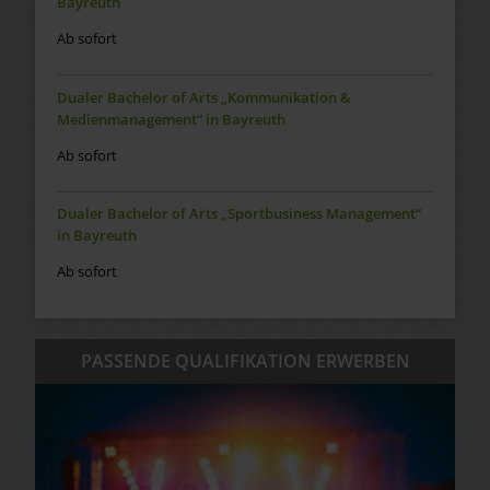
Bayreuth
Ab sofort
Dualer Bachelor of Arts „Kommunikation &
Medienmanagement“ in Bayreuth
Ab sofort
Dualer Bachelor of Arts „Sportbusiness Management“
in Bayreuth
Ab sofort
PASSENDE QUALIFIKATION ERWERBEN