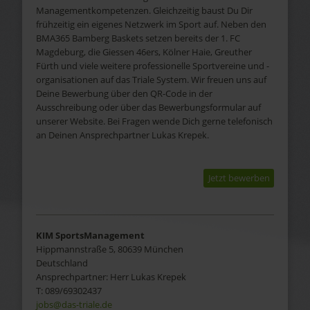
Managementkompetenzen. Gleichzeitig baust Du Dir
frühzeitig ein eigenes Netzwerk im Sport auf. Neben den
BMA365 Bamberg Baskets setzen bereits der 1. FC
Magdeburg, die Giessen 46ers, Kölner Haie, Greuther
Fürth und viele weitere professionelle Sportvereine und -
organisationen auf das Triale System. Wir freuen uns auf
Deine Bewerbung über den QR-Code in der
Ausschreibung oder über das Bewerbungsformular auf
unserer Website. Bei Fragen wende Dich gerne telefonisch
an Deinen Ansprechpartner Lukas Krepek.
Jetzt bewerben
KIM SportsManagement
Hippmannstraße 5, 80639 München
Deutschland
Ansprechpartner:
Herr
Lukas
Krepek
T:
089/69302437
jobs@das-triale.de