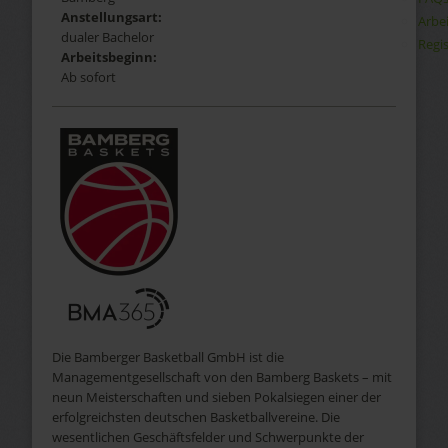
Anstellungsart:
Arbe
dualer Bachelor
Regis
Arbeitsbeginn:
Ab sofort
Die Bamberger Basketball GmbH ist die
Managementgesellschaft von den Bamberg Baskets – mit
neun Meisterschaften und sieben Pokalsiegen einer der
erfolgreichsten deutschen Basketballvereine. Die
wesentlichen Geschäftsfelder und Schwerpunkte der