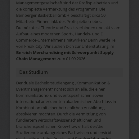
Managementgesellschaft sind der Profispielbetrieb und
die komplette Vermarktung des Programms. Die
Bamberger Basketball GmbH beschäftigt circa 50
Mitarbeiter*innen inkl. des Profispielbetriebes.
Du möchtest Theorie und Praxis verbinden und aktiv am
Aufbau eines modernen Sport-, Handels- und E
Commerce-Unternehmens mitwirken? Dann werde Teil
von Freak City. Wir suchen Dich zur Unterstützung im
Bereich Merchandising mit Schwerpunkt Supply
Chain Management
zum 01.09.2026.
Das Studium
Der duale Bachelorstudiengang „Kommunikation &
Eventmanagement“ richtet sich an alle, die einen
kommunikations- und eventspezifischen sowie
international anerkannten akademischen Abschluss in
Kombination mit einer betrieblichen Ausbildung
absolvieren möchten. Durch die Vermittlung von
fundiertem wirtschaftswissenschaftlichen und
branchenspezifischen Know-how erhält der/die
Studierende umfangreiches Fachwissen und erwirbt
gleichzeitig wichtige Praxis- und Berufserfahrung im