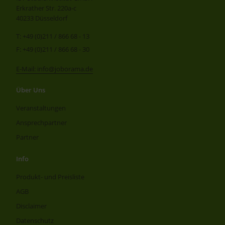
Erkrather Str. 220a-c
40233 Düsseldorf
T: +49 (0)211 / 866 68 - 13
F: +49 (0)211 / 866 68 - 30
E-Mail: info@joborama.de
Über Uns
Veranstaltungen
Ansprechpartner
Partner
Info
Produkt- und Preisliste
AGB
Disclaimer
Datenschutz