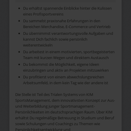
Du erhältst spannende Einblicke hinter die Kulissen
eines Profisportvereins
Du sammelst praxisnahe Erfahrungen in den
Bereichen Merchandise, E-Commerce und Vertrieb
Du übernimmst verantwortungsvolle Aufgaben und
kannst Dich fachlich sowie persönlich
weiterentwickeln
Du arbeitest in einem motivierten, sportbegeisterten
Team mit kurzen Wegen und direktem Austausch
Du bekommst die Möglichkeit, eigene Ideen
einzubringen und aktiv an Projekten mitzuwirken
Du profitierst von einem abwechslungsreichen
Arbeitsumfeld, in dem kein Tag wie der andere ist
Die Stelle ist Teil des Trialen Systems von KIM
SportsManagement, dem innovativsten Konzept zur Aus-
und Weiterbildung junger Sportmanagement-
Persönlichkeiten im deutschsprachigen Raum. Über KIM
erhältst Du regelmäßige Betreuung in Studium und Beruf
sowie Schulungen und Coachings zu Themen wie
Persönlichkeitsentwicklung und