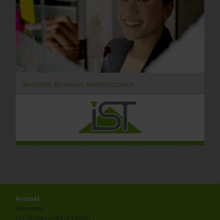
Bachelor Business Administration
Kontakt
Joborama
IST-Studieninstitut GmbH