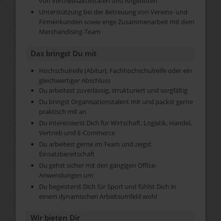
von Vertriebsaktivitäten und Angeboten
Unterstützung bei der Betreuung von Vereins- und
Firmenkunden sowie enge Zusammenarbeit mit dem
Merchandising-Team
Das bringst Du mit
Hochschulreife (Abitur), Fachhochschulreife oder ein
gleichwertiger Abschluss
Du arbeitest zuverlässig, strukturiert und sorgfältig
Du bringst Organisationstalent mit und packst gerne
praktisch mit an
Du interessierst Dich für Wirtschaft, Logistik, Handel,
Vertrieb und E-Commerce
Du arbeitest gerne im Team und zeigst
Einsatzbereitschaft
Du gehst sicher mit den gängigen Office-
Anwendungen um
Du begeisterst Dich für Sport und fühlst Dich in
einem dynamischen Arbeitsumfeld wohl
Wir bieten Dir