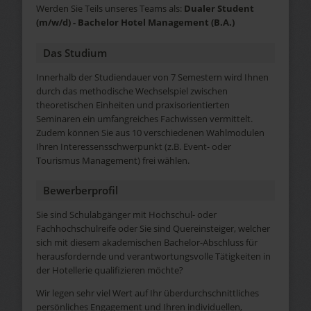
Werden Sie Teils unseres Teams als:
Dualer Student
(m/w/d) - Bachelor Hotel Management (B.A.)
Das Studium
Innerhalb der Studiendauer von 7 Semestern wird Ihnen
durch das methodische Wechselspiel zwischen
theoretischen Einheiten und praxisorientierten
Seminaren ein umfangreiches Fachwissen vermittelt.
Zudem können Sie aus 10 verschiedenen Wahlmodulen
Ihren Interessensschwerpunkt (z.B. Event- oder
Tourismus Management) frei wählen.
Bewerberprofil
Sie sind Schulabgänger mit Hochschul- oder
Fachhochschulreife oder Sie sind Quereinsteiger, welcher
sich mit diesem akademischen Bachelor-Abschluss für
herausfordernde und verantwortungsvolle Tätigkeiten in
der Hotellerie qualifizieren möchte?
Wir legen sehr viel Wert auf Ihr überdurchschnittliches
persönliches Engagement und Ihren individuellen,