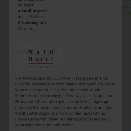
Stuttgart
Arbe
Anstellungsart:
Regis
dualer Bachelor
Arbeitsbeginn:
Ab sofort
Vier-Sterne-Superior, 96 Zimmer, 6 Tagungsräume mit
Platz für Businessveranstaltungen und Privatfeiern, das à-
la-carte-Restaurant Finch, die Hotelbar No.18, eine
Sommerterrasse, ein eigener Tennisplatz, ein Sauna- und
Fitnessbereich, vor allem jedoch eine erstklassige Lage
mitten im Grünen mit der Nähe zum Stadtzentrum. Das
Waldhotel Stuttgart ist ein Ort, an dem sich nicht nur
unsere Gäste wohlfühlen, sondern auch unsere rund 80
Mitarbeiterinnen und Mitarbeiter.