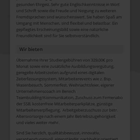
gesunden Ehrgeiz. Sehr gute Englischkenntnisse in Wort
und Schrift sowie die Freude und Neigung zu weiteren
Fremdsprachen sind wünschenswert. Sie haben Spaß am
Umgang mit Menschen, sind flexibel und belastbar. Ein
gepflegtes Erscheinungsbild sowie eine natürliche
Freundlichkeit sind für Sie selbstverständlich.
Wir bieten
Übernahme Ihrer Studiengebühren von 329,00€ pro
Monat sowie eine zusätzliche Ausbildungsvergütung,
geregelte Arbeitszeiten aufgrund eines digitalen
Zeiterfassungssystem, Mitarbeiterevents wie z. Bsp.
Wasenbesuch, Sommerfest, Weihnachtsfeier, eigener
Unternehmenscoach im Bereich
Teambuilding/Kommunikation, Zuschuss zum Firmenabo
der SSB, kostenfreie Mitarbeiterparkplätze, günstige
Mitarbeiterverpflegung, Arbeitgeberzuschuss zur betr.
Altersvorsorge nach einem Jahr Betriebszugehörigkeit
und vieles weiter mehr.
Sind Sie herzlich, qualitätsbewusst, innovativ,
verantwortungsvoll, eigenständig, nachhaltig orientiert