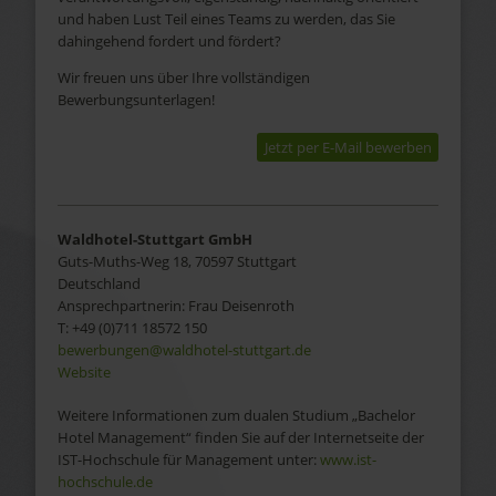
und haben Lust Teil eines Teams zu werden, das Sie
dahingehend fordert und fördert?
Wir freuen uns über Ihre vollständigen
Bewerbungsunterlagen!
Jetzt per E-Mail bewerben
Waldhotel-Stuttgart GmbH
Guts-Muths-Weg 18, 70597 Stuttgart
Deutschland
Ansprechpartnerin:
Frau
Deisenroth
T:
+49 (0)711 18572 150
bewerbungen@waldhotel-stuttgart.de
Website
Weitere Informationen zum dualen Studium „Bachelor
Hotel Management“ finden Sie auf der Internetseite der
IST-Hochschule für Management unter:
www.ist-
hochschule.de