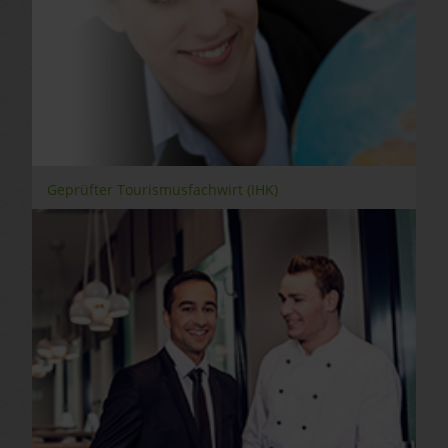
Geprüfter Tourismusfachwirt (IHK)