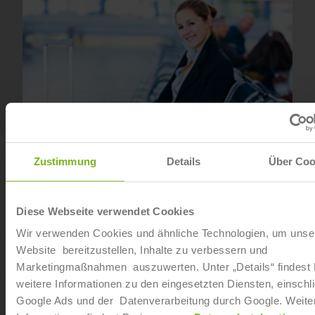
Zustimmung
Details
Über Coo
Diese Webseite verwendet Cookies
Tourismusbetriebswirt
Wir verwenden Cookies und ähnliche Technologien, um unse
Website bereitzustellen, Inhalte zu verbessern und
Marketingmaßnahmen auszuwerten. Unter „Details“ findest
weitere Informationen zu den eingesetzten Diensten, einschli
Google Ads und der Datenverarbeitung durch Google. Weite