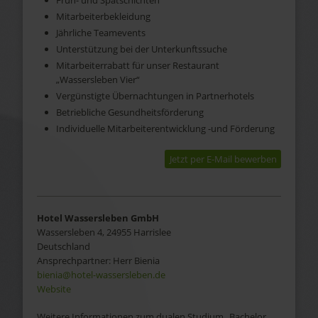
Früh- und Spätschichten
Mitarbeiterbekleidung
Jährliche Teamevents
Unterstützung bei der Unterkunftssuche
Mitarbeiterrabatt für unser Restaurant
„Wassersleben Vier“
Vergünstigte Übernachtungen in Partnerhotels
Betriebliche Gesundheitsförderung
Individuelle Mitarbeiterentwicklung -und Förderung
Jetzt per E-Mail bewerben
Hotel Wassersleben GmbH
Wassersleben 4, 24955 Harrislee
Deutschland
Ansprechpartner:
Herr
Bienia
bienia@hotel-wassersleben.de
Website
Weitere Informationen zum dualen Studium „Bachelor