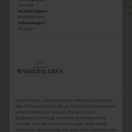
Harrislee
Arbe
Anstellungsart:
Regis
dualer Bachelor
Arbeitsbeginn:
Ab sofort
Keine Floskeln – kein Einheitsbrei. Wir sind professionell,
aber mit Persönlichkeit. Bei uns findest Du Menschen mit
unterschiedlichsten Talenten. Werde Teil einer
großartigen Erfahrung, manchmal anstrengend und
verrückt, aber mit einem Ziel vor Augen, jeder Menge
Motivation, Abwechslung und Spaß. Nimm Deine Karriere