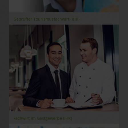
Geprüfter Tourismusfachwirt (IHK)
Fachwirt im Gastgewerbe (IHK)