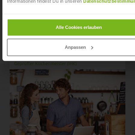
Informationen findest Du in unseren
Datenschutzbestimmu
Alle Cookies erlauben
Anpassen
Geprüfter Küchenmeister (IHK)