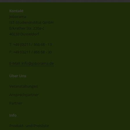
Kontakt
Joborama
IST-Studieninstitut GmbH
Erkrather Str. 220a-c
40233 Düsseldorf
T: +49 (0)211 / 866 68 - 13
F: +49 (0)211 / 866 68 - 30
E-Mail: info@joborama.de
Über Uns
Veranstaltungen
Ansprechpartner
Partner
Info
Produkt- und Preisliste