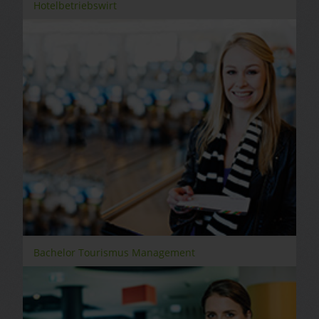
Hotelbetriebswirt
Bachelor Tourismus Management