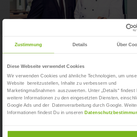
Fachwirt im Gastgewerbe (IHK)
Zustimmung
Details
Über Coo
Diese Webseite verwendet Cookies
Wir verwenden Cookies und ähnliche Technologien, um unse
Website bereitzustellen, Inhalte zu verbessern und
Marketingmaßnahmen auszuwerten. Unter „Details“ findest
weitere Informationen zu den eingesetzten Diensten, einschli
Google Ads und der Datenverarbeitung durch Google. Weite
Informationen findest Du in unseren
Datenschutzbestimmu