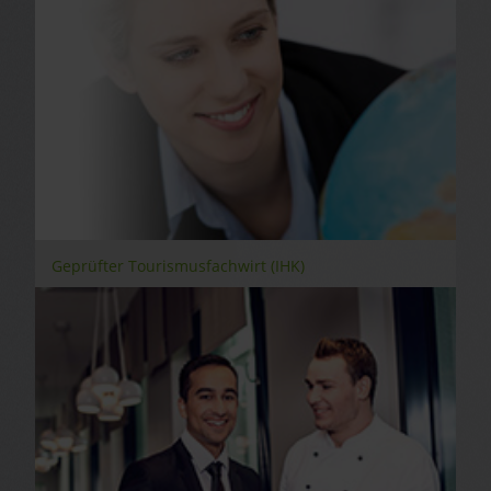
Geprüfter Tourismusfachwirt (IHK)