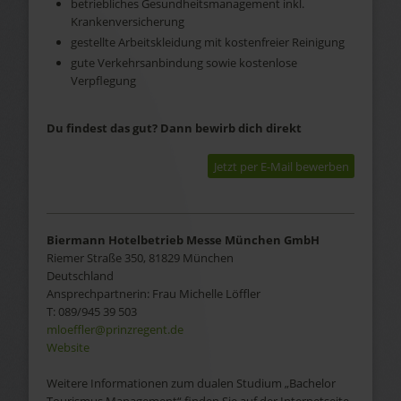
betriebliches Gesundheitsmanagement inkl.
Krankenversicherung
gestellte Arbeitskleidung mit kostenfreier Reinigung
gute Verkehrsanbindung sowie kostenlose
Verpflegung
Du findest das gut? Dann bewirb dich direkt
Jetzt per E-Mail bewerben
Biermann Hotelbetrieb Messe München GmbH
Riemer Straße 350, 81829 München
Deutschland
Ansprechpartnerin:
Frau
Michelle
Löffler
T:
089/945 39 503
mloeffler@prinzregent.de
Website
Weitere Informationen zum dualen Studium „Bachelor
Tourismus Management“ finden Sie auf der Internetseite