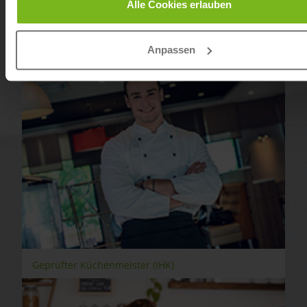
Alle Cookies erlauben
Tourismusbetriebswirt
Anpassen
Geprüfter Küchenmeister (IHK)