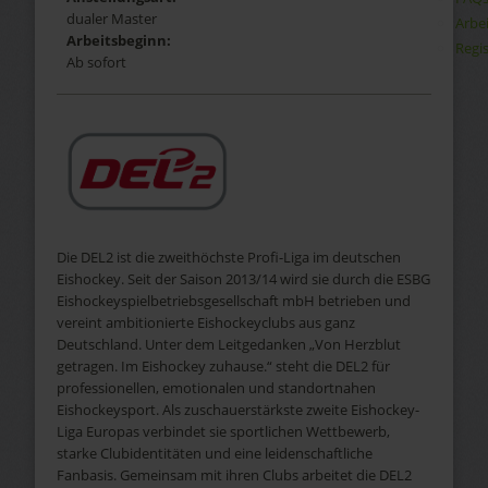
dualer Master
Arbe
Arbeitsbeginn:
Regis
Ab sofort
Die DEL2 ist die zweithöchste Profi-Liga im deutschen
Eishockey. Seit der Saison 2013/14 wird sie durch die ESBG
Eishockeyspielbetriebsgesellschaft mbH betrieben und
vereint ambitionierte Eishockeyclubs aus ganz
Deutschland. Unter dem Leitgedanken „Von Herzblut
getragen. Im Eishockey zuhause.“ steht die DEL2 für
professionellen, emotionalen und standortnahen
Eishockeysport. Als zuschauerstärkste zweite Eishockey-
Liga Europas verbindet sie sportlichen Wettbewerb,
starke Clubidentitäten und eine leidenschaftliche
Fanbasis. Gemeinsam mit ihren Clubs arbeitet die DEL2