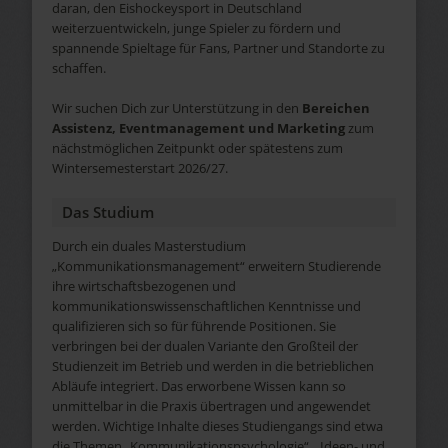
daran, den Eishockeysport in Deutschland
weiterzuentwickeln, junge Spieler zu fördern und
spannende Spieltage für Fans, Partner und Standorte zu
schaffen.
Wir suchen Dich zur Unterstützung in den
Bereichen
Assistenz, Eventmanagement und Marketing
zum
nächstmöglichen Zeitpunkt oder spätestens zum
Wintersemesterstart 2026/27.
Das Studium
Durch ein duales Masterstudium
„Kommunikationsmanagement“ erweitern Studierende
ihre wirtschaftsbezogenen und
kommunikationswissenschaftlichen Kenntnisse und
qualifizieren sich so für führende Positionen. Sie
verbringen bei der dualen Variante den Großteil der
Studienzeit im Betrieb und werden in die betrieblichen
Abläufe integriert. Das erworbene Wissen kann so
unmittelbar in die Praxis übertragen und angewendet
werden. Wichtige Inhalte dieses Studiengangs sind etwa
die Themen „Kommunikationspsychologie“, „Ideen- und