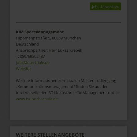
Jetzt bewerben
KIM SportsManagement
Hippmannstraße 5, 80639 München
Deutschland
Ansprechpartner:
Herr
Lukas
Krepek
T:
089/69302437
jobs@das-triale.de
Website
Weitere Informationen zum dualen Masterstudiengang
„Kommunikationsmanagement“ finden Sie auf der
Internetseite der IST-Hochschule für Management unter:
www.ist-hochschule.de
WEITERE STELLENANGEBOTE: