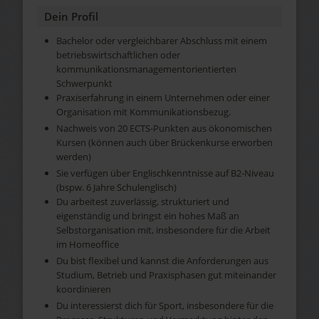
Dein Profil
Bachelor oder vergleichbarer Abschluss mit einem
betriebswirtschaftlichen oder
kommunikationsmanagementorientierten
Schwerpunkt
Praxiserfahrung in einem Unternehmen oder einer
Organisation mit Kommunikationsbezug.
Nachweis von 20 ECTS-Punkten aus ökonomischen
Kursen (können auch über Brückenkurse erworben
werden)
Sie verfügen über Englischkenntnisse auf B2-Niveau
(bspw. 6 Jahre Schulenglisch)
Du arbeitest zuverlässig, strukturiert und
eigenständig und bringst ein hohes Maß an
Selbstorganisation mit, insbesondere für die Arbeit
im Homeoffice
Du bist flexibel und kannst die Anforderungen aus
Studium, Betrieb und Praxisphasen gut miteinander
koordinieren
Du interessierst dich für Sport, insbesondere für die