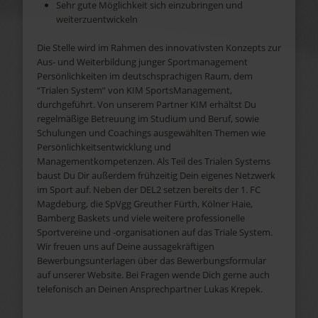
Sehr gute Möglichkeit sich einzubringen und
weiterzuentwickeln
Die Stelle wird im Rahmen des innovativsten Konzepts zur
Aus- und Weiterbildung junger Sportmanagement
Persönlichkeiten im deutschsprachigen Raum, dem
“Trialen System” von KIM SportsManagement,
durchgeführt. Von unserem Partner KIM erhältst Du
regelmäßige Betreuung im Studium und Beruf, sowie
Schulungen und Coachings ausgewählten Themen wie
Persönlichkeitsentwicklung und
Managementkompetenzen. Als Teil des Trialen Systems
baust Du Dir außerdem frühzeitig Dein eigenes Netzwerk
im Sport auf. Neben der DEL2 setzen bereits der 1. FC
Magdeburg, die SpVgg Greuther Fürth, Kölner Haie,
Bamberg Baskets und viele weitere professionelle
Sportvereine und -organisationen auf das Triale System.
Wir freuen uns auf Deine aussagekräftigen
Bewerbungsunterlagen über das Bewerbungsformular
auf unserer Website. Bei Fragen wende Dich gerne auch
telefonisch an Deinen Ansprechpartner Lukas Krepek.