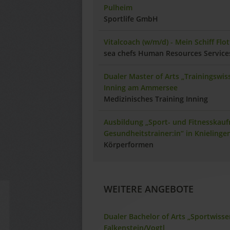
Pulheim
Sportlife GmbH
Vitalcoach (w/m/d) - Mein Schiff Flot
sea chefs Human Resources Servic
Dualer Master of Arts „Trainingswi
Inning am Ammersee
Medizinisches Training Inning
Ausbildung „Sport- und Fitnesskauf
Gesundheitstrainer:in“ in Knielinge
Körperformen
WEITERE ANGEBOTE
Dualer Bachelor of Arts „Sportwisse
Falkenstein/Vogtl