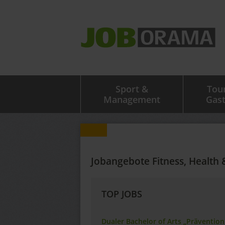
Sport &
Tou
Management
Gas
Jobangebote Fitness, Health 
TOP JOBS
Dualer Bachelor of Arts „Präventio