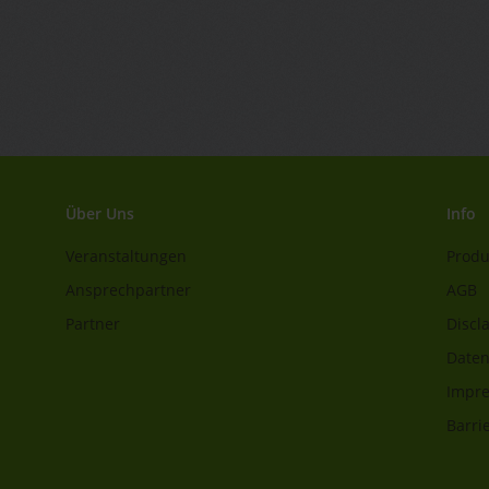
Über Uns
Info
Veranstaltungen
Produ
Ansprechpartner
AGB
Partner
Discl
Daten
Impr
Barrie