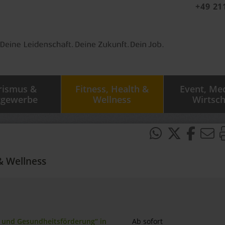
+49 21
rismus &
Fitness, Health &
Event, Me
tgewerbe
Wellness
Wirtsch
& Wellness
n und Gesundheitsförderung“ in
Ab sofort