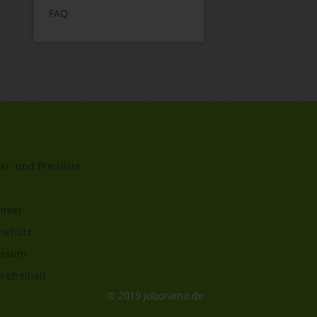
FAQ
kt- und Preisliste
aimer
schutz
essum
refreiheit
© 2019 joborama.de