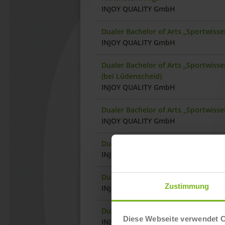
INJOY QUALITY GmbH
Dualer Bachelor of Arts „Sportwiss
INJOY QUALITY GmbH
Dualer Bachelor of Arts „Sportwiss
(bei Lüdenscheid)
INJOY QUALITY GmbH
Dualer Bachelor of Arts „Sportwiss
INJOY QUALITY GmbH
Dualer Bachelor of Arts „Sportwiss
INJOY QUALITY GmbH
Dualer Bachelor of Arts „Sportwisse
Zustimmung
INJOY QUALITY GmbH
Dualer Bachelor of Arts „Sportwisse
Diese Webseite verwendet 
INJOY QUALITY GmbH