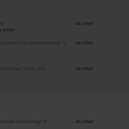
te
Ab sofort
es GmbH
ssenschaft und Sporternährung“ in
Ab sofort
mann:frau / Sport- und
Ab sofort
n
nschaft und Training“ in
Ab sofort