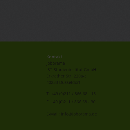
Kontakt
Joborama
IST-Studieninstitut GmbH
Erkrather Str. 220a-c
40233 Düsseldorf
T: +49 (0)211 / 866 68 - 13
F: +49 (0)211 / 866 68 - 30
E-Mail: info@joborama.de