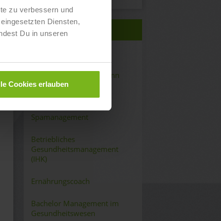
lte zu verbessern und
eingesetzten Diensten,
QUALIFIKATIONEN
ndest Du in unseren
Fitnessfachwirt:in (IHK)
Sport- & Fitnesskaufmann
lle Cookies erlauben
(IHK)
Wellness- und
Spamanagement
Betriebliches
Gesundheitsmanagement
(IHK)
Ernährungscoach
Bachelor Management im
Gesundheitswesen