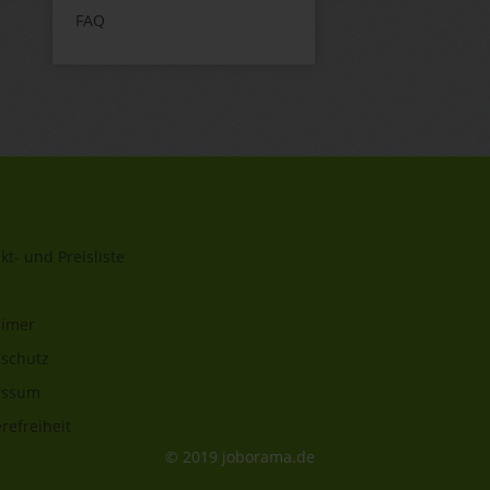
FAQ
kt- und Preisliste
aimer
schutz
essum
refreiheit
© 2019 joborama.de