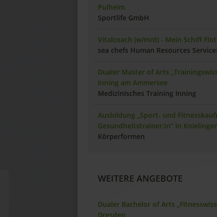
Pulheim
Sportlife GmbH
Vitalcoach (w/m/d) - Mein Schiff Flot
sea chefs Human Resources Servic
Dualer Master of Arts „Trainingswi
Inning am Ammersee
Medizinisches Training Inning
Ausbildung „Sport- und Fitnesskauf
Gesundheitstrainer:in“ in Knielinge
Körperformen
WEITERE ANGEBOTE
Dualer Bachelor of Arts „Fitnesswi
Dresden