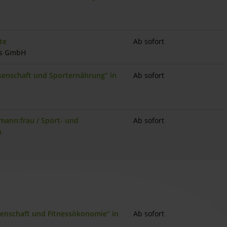
te
Ab sofort
es GmbH
ssenschaft und Sporternährung“ in
Ab sofort
mann:frau / Sport- und
Ab sofort
n
ssenschaft und Fitnessökonomie“ in
Ab sofort