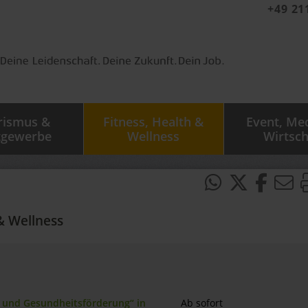
+49 21
rismus &
Fitness, Health &
Event, Me
tgewerbe
Wellness
Wirtsch
& Wellness
n und Gesundheitsförderung“ in
Ab sofort