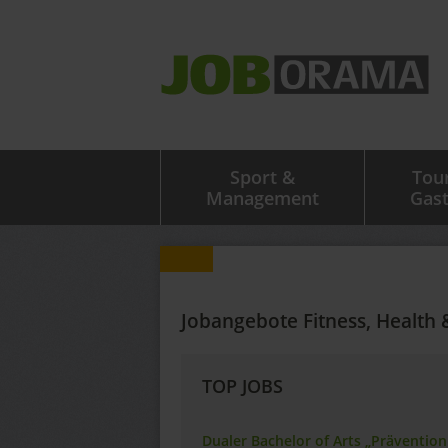
Sport &
Tou
Management
Gas
Jobangebote Fitness, Health 
TOP JOBS
Dualer Bachelor of Arts „Präventio