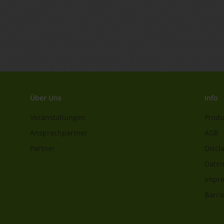
Über Uns
Info
Veranstaltungen
Produ
Ansprechpartner
AGB
Partner
Discl
Daten
Impr
Barrie