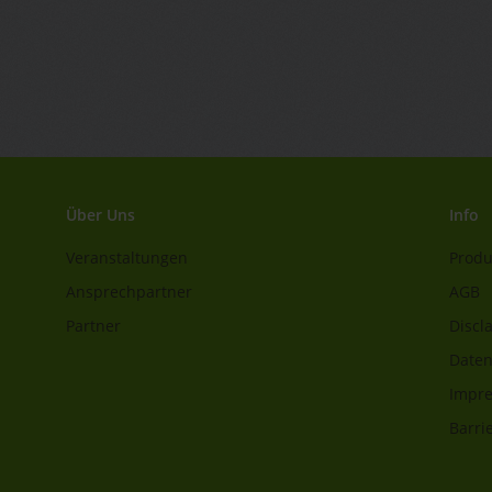
Über Uns
Info
Veranstaltungen
Produ
Ansprechpartner
AGB
Partner
Discl
Daten
Impr
Barrie