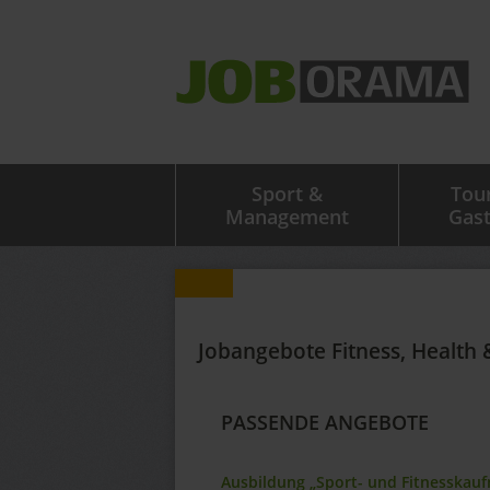
Sport &
Tou
Management
Gas
Jobangebote Fitness, Health 
PASSENDE ANGEBOTE
Ausbildung „Sport- und Fitnesskauf