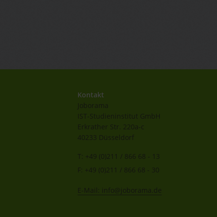
Kontakt
Joborama
IST-Studieninstitut GmbH
Erkrather Str. 220a-c
40233 Düsseldorf
T: +49 (0)211 / 866 68 - 13
F: +49 (0)211 / 866 68 - 30
E-Mail: info@joborama.de