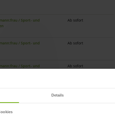
mann:frau / Sport- und
Ab sofort
en
mann:frau / Sport- und
Ab sofort
mann:frau / Sport- und
Ab sofort
hlis
mann:frau / Sport- und
Ab sofort
Details
Cookies