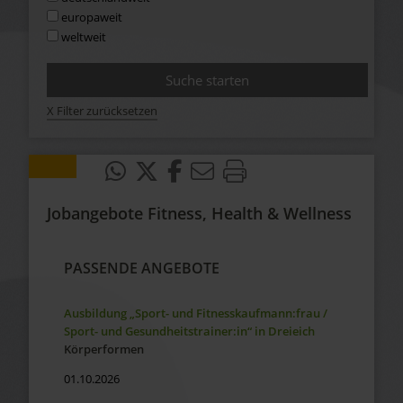
europaweit
weltweit
X Filter zurücksetzen
Jobangebote Fitness, Health & Wellness
PASSENDE ANGEBOTE
Ausbildung „Sport- und Fitnesskaufmann:frau /
Sport- und Gesundheitstrainer:in“ in Dreieich
Körperformen
01.10.2026