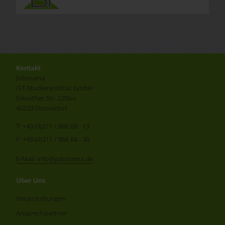
Kontakt
Joborama
IST-Studieninstitut GmbH
Erkrather Str. 220a-c
40233 Düsseldorf
T: +49 (0)211 / 866 68 - 13
F: +49 (0)211 / 866 68 - 30
E-Mail: info@joborama.de
Über Uns
Veranstaltungen
Ansprechpartner