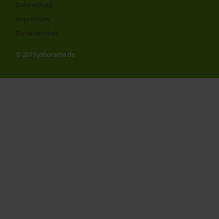
Datenschutz
Impressum
Barrierefreiheit
© 2019 joborama.de