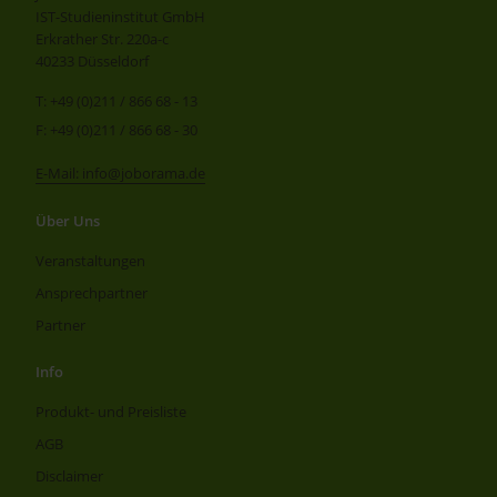
IST-Studieninstitut GmbH
Erkrather Str. 220a-c
40233 Düsseldorf
T: +49 (0)211 / 866 68 - 13
F: +49 (0)211 / 866 68 - 30
E-Mail: info@joborama.de
Über Uns
Veranstaltungen
Ansprechpartner
Partner
Info
Produkt- und Preisliste
AGB
Disclaimer