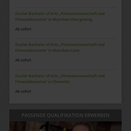
Dualer Bachelor of Arts „Fitnesswissenschaft und
Fitnessökonomie“ in München-Obergiesing
Ab sofort
Dualer Bachelor of Arts „Fitnesswissenschaft und
Fitnessökonomie“ in München-Laim
Ab sofort
Dualer Bachelor of Arts „Fitnesswissenschaft und
Fitnessökonomie“ in Chemnitz
Ab sofort
PASSENDE QUALIFIKATION ERWERBEN