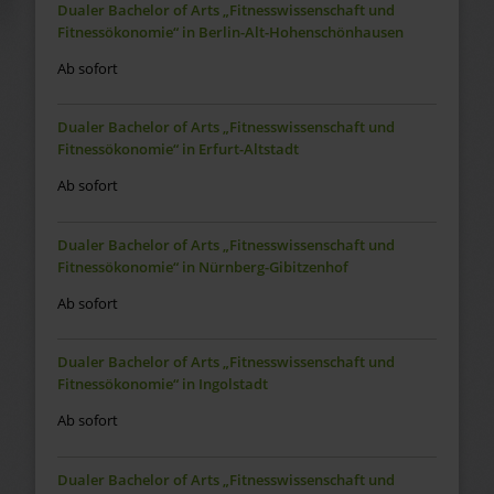
Dualer Bachelor of Arts „Fitnesswissenschaft und
Fitnessökonomie“ in Berlin-Alt-Hohenschönhausen
Ab sofort
Dualer Bachelor of Arts „Fitnesswissenschaft und
Fitnessökonomie“ in Erfurt-Altstadt
Ab sofort
Dualer Bachelor of Arts „Fitnesswissenschaft und
Fitnessökonomie“ in Nürnberg-Gibitzenhof
Ab sofort
Dualer Bachelor of Arts „Fitnesswissenschaft und
Fitnessökonomie“ in Ingolstadt
Ab sofort
Dualer Bachelor of Arts „Fitnesswissenschaft und