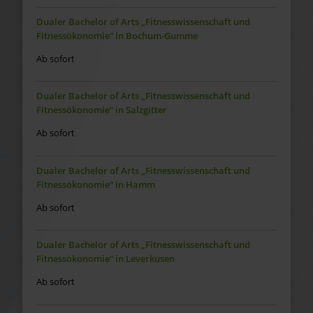
Dualer Bachelor of Arts „Fitnesswissenschaft und
Fitnessökonomie“ in Bochum-Gumme
Ab sofort
Dualer Bachelor of Arts „Fitnesswissenschaft und
Fitnessökonomie“ in Salzgitter
Ab sofort
Dualer Bachelor of Arts „Fitnesswissenschaft und
Fitnessökonomie“ in Hamm
Ab sofort
Dualer Bachelor of Arts „Fitnesswissenschaft und
Fitnessökonomie“ in Leverkusen
Ab sofort