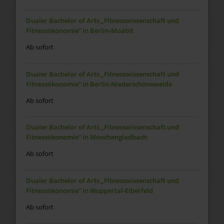
Dualer Bachelor of Arts „Fitnesswissenschaft und
Fitnessökonomie“ in Berlin-Moabit
Ab sofort
Dualer Bachelor of Arts „Fitnesswissenschaft und
Fitnessökonomie“ in Berlin-Niederschöneweide
Ab sofort
Dualer Bachelor of Arts „Fitnesswissenschaft und
Fitnessökonomie“ in Mönchengladbach
Ab sofort
Dualer Bachelor of Arts „Fitnesswissenschaft und
Fitnessökonomie“ in Wuppertal-Elberfeld
Ab sofort