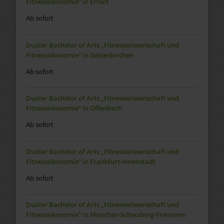
Fitnessökonomie“ in Erfurt
Ab sofort
Dualer Bachelor of Arts „Fitnesswissenschaft und
Fitnessökonomie“ in Gelsenkirchen
Ab sofort
Dualer Bachelor of Arts „Fitnesswissenschaft und
Fitnessökonomie“ in Offenbach
Ab sofort
Dualer Bachelor of Arts „Fitnesswissenschaft und
Fitnessökonomie“ in Frankfurt-Innenstadt
Ab sofort
Dualer Bachelor of Arts „Fitnesswissenschaft und
Fitnessökonomie“ in München-Schwabing-Freimann