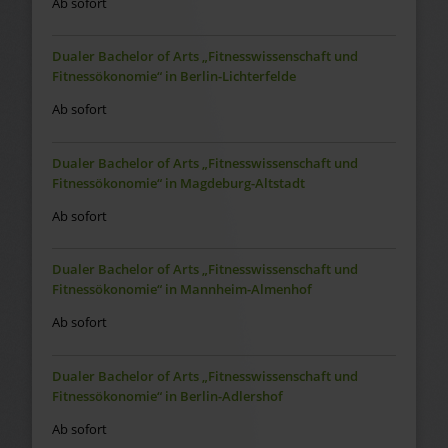
Ab sofort
Dualer Bachelor of Arts „Fitnesswissenschaft und
Fitnessökonomie“ in Berlin-Lichterfelde
Ab sofort
Dualer Bachelor of Arts „Fitnesswissenschaft und
Fitnessökonomie“ in Magdeburg-Altstadt
Ab sofort
Dualer Bachelor of Arts „Fitnesswissenschaft und
Fitnessökonomie“ in Mannheim-Almenhof
Ab sofort
Dualer Bachelor of Arts „Fitnesswissenschaft und
Fitnessökonomie“ in Berlin-Adlershof
Ab sofort