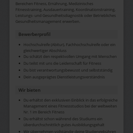
Bereichen Fitness, Ernährung, Medizinisches
Fitnesstraining, Ausdauertraining, Koordinationstraining,
Leistungs- und Gesundheitsdiagnostik oder Betriebliches
Gesundheitsmanagement erwerben.
Bewerberprofil
Hochschulreife (Abitur), Fachhochschulreife oder ein
gleichwertiger Abschluss
Du schätzt den respektvollen Umgang mit Menschen
Du teilst mit uns die Leidenschaft für Fitness
Du bist verantwortungsbewusst und selbstständig
Dein ausgeprägtes Dienstleistungsverständnis
Wir bieten
Du erhältst den exklusiven Einblick in das erfolgreiche
Management eines Fitnessstudios bei der weltweiten
Nr. 1 im Bereich Fitness
Du erhältst schon während des Studiums ein
überdurchschnittlich gutes Ausbildungsgehalt
Wir übernehmen vollständig deine Studiengebühren