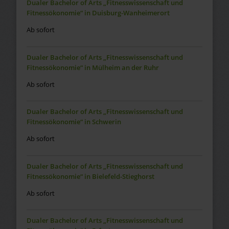
Dualer Bachelor of Arts „Fitnesswissenschaft und
Fitnessökonomie“ in Duisburg-Wanheimerort
Ab sofort
Dualer Bachelor of Arts „Fitnesswissenschaft und
Fitnessökonomie“ in Mülheim an der Ruhr
Ab sofort
Dualer Bachelor of Arts „Fitnesswissenschaft und
Fitnessökonomie“ in Schwerin
Ab sofort
Dualer Bachelor of Arts „Fitnesswissenschaft und
Fitnessökonomie“ in Bielefeld-Stieghorst
Ab sofort
Dualer Bachelor of Arts „Fitnesswissenschaft und