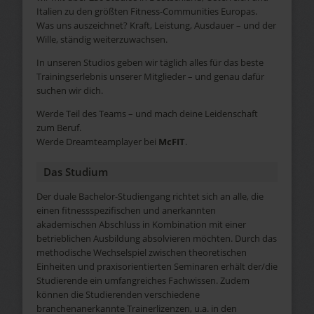
Italien zu den größten Fitness-Communities Europas.
Was uns auszeichnet? Kraft, Leistung, Ausdauer – und der
Wille, ständig weiterzuwachsen.
In unseren Studios geben wir täglich alles für das beste
Trainingserlebnis unserer Mitglieder – und genau dafür
suchen wir dich.
Werde Teil des Teams – und mach deine Leidenschaft
zum Beruf.
Werde Dreamteamplayer bei
McFIT
.
Das Studium
Der duale Bachelor-Studiengang richtet sich an alle, die
einen fitnessspezifischen und anerkannten
akademischen Abschluss in Kombination mit einer
betrieblichen Ausbildung absolvieren möchten. Durch das
methodische Wechselspiel zwischen theoretischen
Einheiten und praxisorientierten Seminaren erhält der/die
Studierende ein umfangreiches Fachwissen. Zudem
können die Studierenden verschiedene
branchenanerkannte Trainerlizenzen, u.a. in den