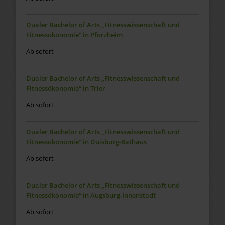
Dualer Bachelor of Arts „Fitnesswissenschaft und
Fitnessökonomie“ in Pforzheim
Ab sofort
Dualer Bachelor of Arts „Fitnesswissenschaft und
Fitnessökonomie“ in Trier
Ab sofort
Dualer Bachelor of Arts „Fitnesswissenschaft und
Fitnessökonomie“ in Duisburg-Rathaus
Ab sofort
Dualer Bachelor of Arts „Fitnesswissenschaft und
Fitnessökonomie“ in Augsburg-Innenstadt
Ab sofort