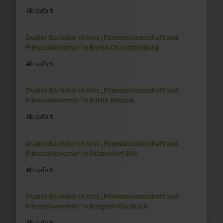
Ab sofort
Dualer Bachelor of Arts „Fitnesswissenschaft und
Fitnessökonomie“ in Berlin-Charlottenburg
Ab sofort
Dualer Bachelor of Arts „Fitnesswissenschaft und
Fitnessökonomie“ in Berlin-Bötzow
Ab sofort
Dualer Bachelor of Arts „Fitnesswissenschaft und
Fitnessökonomie“ in Düsseldorf-Bilk
Ab sofort
Dualer Bachelor of Arts „Fitnesswissenschaft und
Fitnessökonomie“ in Bergisch-Gladbach
Ab sofort