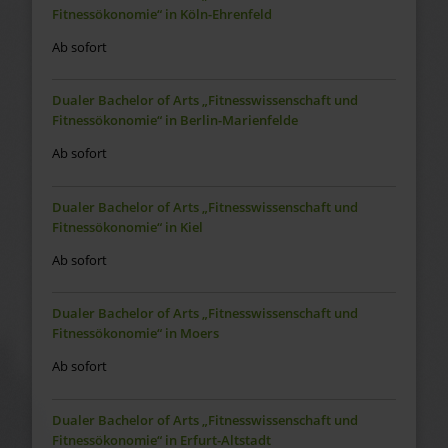
Fitnessökonomie“ in Köln-Ehrenfeld
Ab sofort
Dualer Bachelor of Arts „Fitnesswissenschaft und
Fitnessökonomie“ in Berlin-Marienfelde
Ab sofort
Dualer Bachelor of Arts „Fitnesswissenschaft und
Fitnessökonomie“ in Kiel
Ab sofort
Dualer Bachelor of Arts „Fitnesswissenschaft und
Fitnessökonomie“ in Moers
Ab sofort
Dualer Bachelor of Arts „Fitnesswissenschaft und
Fitnessökonomie“ in Erfurt-Altstadt