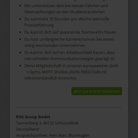
Wir unterstützen dich bei deinen Fahrten und
Übernachtungen an den Studienstandorten
Du sammelst 35 Stunden pro Woche wertvolle
Praxiserfahrung
Du kannst dich auf spannende Teamevents freuen
Du hast umfangreiche Karrierechancen bei einem
stetig wachsenden Unternehmen
Du kannst dich auf ein Arbeitsumfeld freuen, dass
von schnellen Kommunikationswegen geprägt ist
Deine Mitgliedschaft in unseren europaweiten Gold
´s Gyms, McFIT Studios, JOHN REED Clubs ist
selbstverständlich kostenlos
Jetzt per E-Mail bewerben
RSG Group GmbH
Tannenberg 4, 96132 Schlüsselfeld
Deutschland
Ansprechpartner:
Herr
Marc
Blumhagen