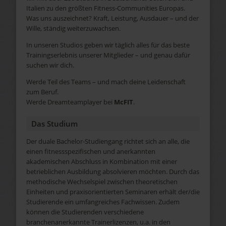
Italien zu den größten Fitness-Communities Europas.
Was uns auszeichnet? Kraft, Leistung, Ausdauer – und der
Wille, ständig weiterzuwachsen.
In unseren Studios geben wir täglich alles für das beste
Trainingserlebnis unserer Mitglieder – und genau dafür
suchen wir dich.
Werde Teil des Teams – und mach deine Leidenschaft
zum Beruf.
Werde Dreamteamplayer bei
McFIT
.
Das Studium
Der duale Bachelor-Studiengang richtet sich an alle, die
einen fitnessspezifischen und anerkannten
akademischen Abschluss in Kombination mit einer
betrieblichen Ausbildung absolvieren möchten. Durch das
methodische Wechselspiel zwischen theoretischen
Einheiten und praxisorientierten Seminaren erhält der/die
Studierende ein umfangreiches Fachwissen. Zudem
können die Studierenden verschiedene
branchenanerkannte Trainerlizenzen, u.a. in den