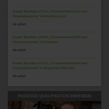
Dualer Bachelor of Arts „Fitnesswissenschaft und
Fitnessökonomie“ in München-Laim
Ab sofort
Dualer Bachelor of Arts „Fitnesswissenschaft und
Fitnessökonomie“ in Chemnitz
Ab sofort
Dualer Bachelor of Arts „Fitnesswissenschaft und
Fitnessökonomie“ in Wuppertal-Elberfeld
Ab sofort
PASSENDE QUALIFIKATION ERWERBEN