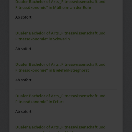
Dualer Bachelor of Arts „Fitnesswissenschaft und
Fitnessökonomie“ in Mülheim an der Ruhr
Ab sofort
Dualer Bachelor of Arts „Fitnesswissenschaft und
Fitnessökonomie“ in Schwerin
Ab sofort
Dualer Bachelor of Arts „Fitnesswissenschaft und
Fitnessökonomie“ in Bielefeld-Stieghorst
Ab sofort
Dualer Bachelor of Arts „Fitnesswissenschaft und
Fitnessökonomie“ in Erfurt
Ab sofort
Dualer Bachelor of Arts „Fitnesswissenschaft und