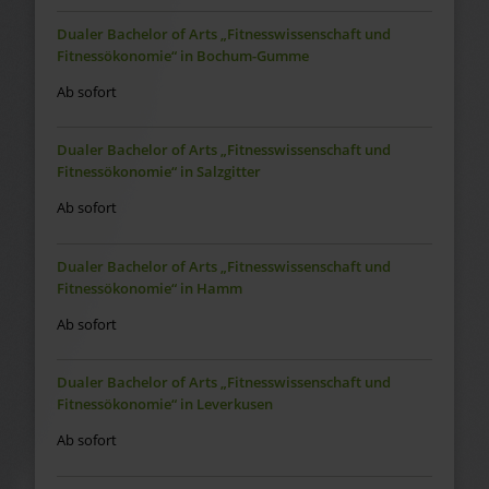
Dualer Bachelor of Arts „Fitnesswissenschaft und
Fitnessökonomie“ in Bochum-Gumme
Ab sofort
Dualer Bachelor of Arts „Fitnesswissenschaft und
Fitnessökonomie“ in Salzgitter
Ab sofort
Dualer Bachelor of Arts „Fitnesswissenschaft und
Fitnessökonomie“ in Hamm
Ab sofort
Dualer Bachelor of Arts „Fitnesswissenschaft und
Fitnessökonomie“ in Leverkusen
Ab sofort