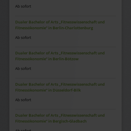
Ab sofort
Dualer Bachelor of Arts „Fitnesswissenschaft und
Fitnessökonomie“ in Berlin-Charlottenburg
Ab sofort
Dualer Bachelor of Arts „Fitnesswissenschaft und
Fitnessökonomie“ in Berlin-Bötzow
Ab sofort
Dualer Bachelor of Arts „Fitnesswissenschaft und
Fitnessökonomie“ in Düsseldorf-Bilk
Ab sofort
Dualer Bachelor of Arts „Fitnesswissenschaft und
Fitnessökonomie“ in Bergisch-Gladbach
Ab sofort