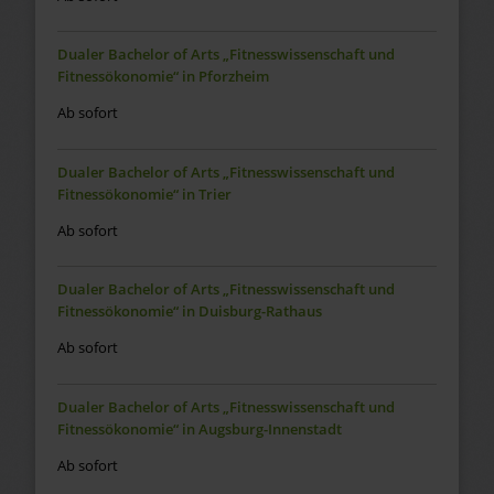
Dualer Bachelor of Arts „Fitnesswissenschaft und
Fitnessökonomie“ in Pforzheim
Ab sofort
Dualer Bachelor of Arts „Fitnesswissenschaft und
Fitnessökonomie“ in Trier
Ab sofort
Dualer Bachelor of Arts „Fitnesswissenschaft und
Fitnessökonomie“ in Duisburg-Rathaus
Ab sofort
Dualer Bachelor of Arts „Fitnesswissenschaft und
Fitnessökonomie“ in Augsburg-Innenstadt
Ab sofort