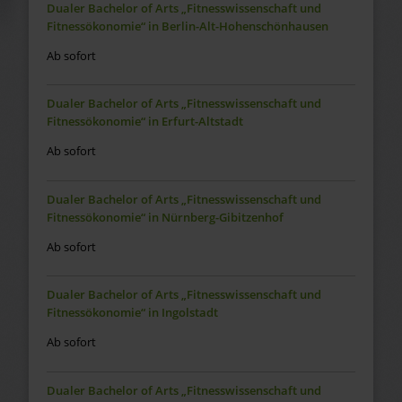
Dualer Bachelor of Arts „Fitnesswissenschaft und
Fitnessökonomie“ in Berlin-Alt-Hohenschönhausen
Ab sofort
Dualer Bachelor of Arts „Fitnesswissenschaft und
Fitnessökonomie“ in Erfurt-Altstadt
Ab sofort
Dualer Bachelor of Arts „Fitnesswissenschaft und
Fitnessökonomie“ in Nürnberg-Gibitzenhof
Ab sofort
Dualer Bachelor of Arts „Fitnesswissenschaft und
Fitnessökonomie“ in Ingolstadt
Ab sofort
Dualer Bachelor of Arts „Fitnesswissenschaft und