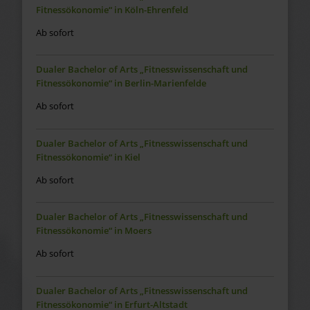
Fitnessökonomie“ in Köln-Ehrenfeld
Ab sofort
Dualer Bachelor of Arts „Fitnesswissenschaft und
Fitnessökonomie“ in Berlin-Marienfelde
Ab sofort
Dualer Bachelor of Arts „Fitnesswissenschaft und
Fitnessökonomie“ in Kiel
Ab sofort
Dualer Bachelor of Arts „Fitnesswissenschaft und
Fitnessökonomie“ in Moers
Ab sofort
Dualer Bachelor of Arts „Fitnesswissenschaft und
Fitnessökonomie“ in Erfurt-Altstadt