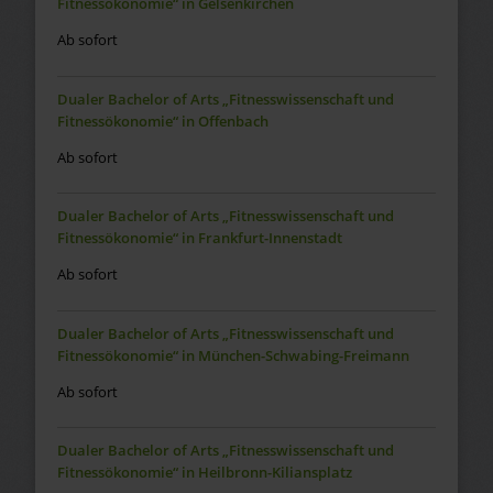
Fitnessökonomie“ in Gelsenkirchen
Ab sofort
Dualer Bachelor of Arts „Fitnesswissenschaft und
Fitnessökonomie“ in Offenbach
Ab sofort
Dualer Bachelor of Arts „Fitnesswissenschaft und
Fitnessökonomie“ in Frankfurt-Innenstadt
Ab sofort
Dualer Bachelor of Arts „Fitnesswissenschaft und
Fitnessökonomie“ in München-Schwabing-Freimann
Ab sofort
Dualer Bachelor of Arts „Fitnesswissenschaft und
Fitnessökonomie“ in Heilbronn-Kiliansplatz