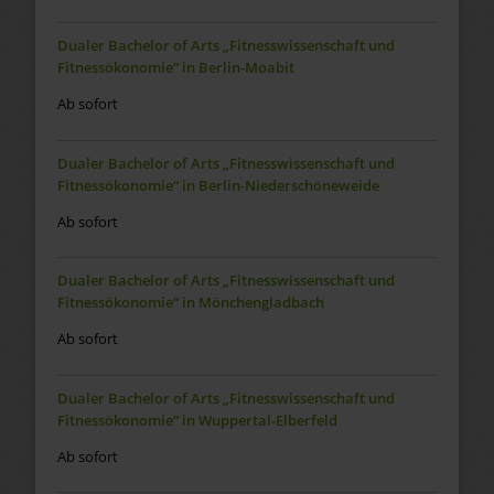
Dualer Bachelor of Arts „Fitnesswissenschaft und
Fitnessökonomie“ in Berlin-Moabit
Ab sofort
Dualer Bachelor of Arts „Fitnesswissenschaft und
Fitnessökonomie“ in Berlin-Niederschöneweide
Ab sofort
Dualer Bachelor of Arts „Fitnesswissenschaft und
Fitnessökonomie“ in Mönchengladbach
Ab sofort
Dualer Bachelor of Arts „Fitnesswissenschaft und
Fitnessökonomie“ in Wuppertal-Elberfeld
Ab sofort