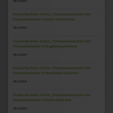
Ab sofort
Dualer Bachelor of Arts „Fitnesswissenschaft und
Fitnessökonomie“ in Berlin-Lichterfelde
Ab sofort
Dualer Bachelor of Arts „Fitnesswissenschaft und
Fitnessökonomie“ in Magdeburg-Altstadt
Ab sofort
Dualer Bachelor of Arts „Fitnesswissenschaft und
Fitnessökonomie“ in Mannheim-Almenhof
Ab sofort
Dualer Bachelor of Arts „Fitnesswissenschaft und
Fitnessökonomie“ in Berlin-Adlershof
Ab sofort