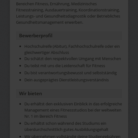
Bereichen Fitness, Ernährung, Medizinisches
Fitnesstraining, Ausdauertraining, Koordinationstraining,
Leistungs- und Gesundheitsdiagnostik oder Betriebliches
Gesundheitsmanagement erwerben.
Bewerberprofil
Hochschulreife (Abitur), Fachhochschulreife oder ein
gleichwertiger Abschluss
Du schätzt den respektvollen Umgang mit Menschen
Du teilst mit uns die Leidenschaft für Fitness
Du bist verantwortungsbewusst und selbstständig
Dein ausgeprägtes Dienstleistungsverständnis
Wir bieten
Du erhältst den exklusiven Einblick in das erfolgreiche
Management eines Fitnessstudios bei der weltweiten
Nr. 1 im Bereich Fitness
Du erhältst schon während des Studiums ein
überdurchschnittlich gutes Ausbildungsgehalt
Wir übernehmen vollständig deine Studiengebühren