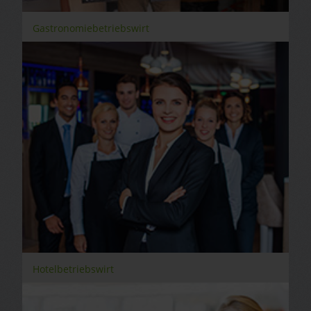
Gastronomiebetriebswirt
Hotelbetriebswirt