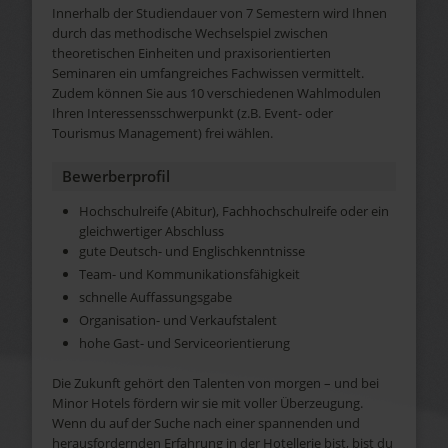
Innerhalb der Studiendauer von 7 Semestern wird Ihnen
durch das methodische Wechselspiel zwischen
theoretischen Einheiten und praxisorientierten
Seminaren ein umfangreiches Fachwissen vermittelt.
Zudem können Sie aus 10 verschiedenen Wahlmodulen
Ihren Interessensschwerpunkt (z.B. Event- oder
Tourismus Management) frei wählen.
Bewerberprofil
Hochschulreife (Abitur), Fachhochschulreife oder ein
gleichwertiger Abschluss
gute Deutsch- und Englischkenntnisse
Team- und Kommunikationsfähigkeit
schnelle Auffassungsgabe
Organisation- und Verkaufstalent
hohe Gast- und Serviceorientierung
Die Zukunft gehört den Talenten von morgen – und bei
Minor Hotels fördern wir sie mit voller Überzeugung.
Wenn du auf der Suche nach einer spannenden und
herausfordernden Erfahrung in der Hotellerie bist, bist du