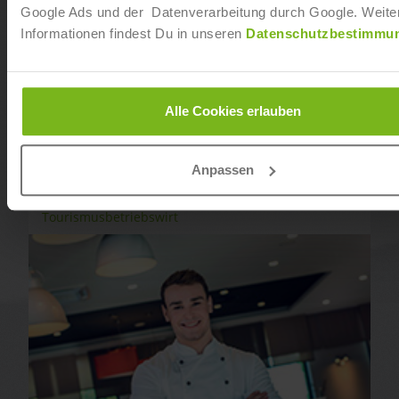
Google Ads und der Datenverarbeitung durch Google. Weite
Informationen findest Du in unseren
Datenschutzbestimmu
Alle Cookies erlauben
Anpassen
Tourismusbetriebswirt