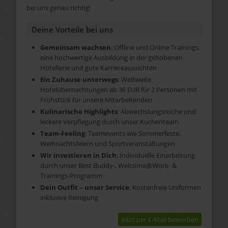
bei uns genau richtig!
Deine Vorteile bei uns
Gemeinsam wachsen
: Offline und Online Trainings,
eine hochwertige Ausbildung in der gehobenen
Hotellerie und gute Karriereaussichten
Ein Zuhause unterwegs
: Weltweite
Hotelübernachtungen ab 36 EUR für 2 Personen mit
Frühstück für unsere Mitarbeitenden
Kulinarische Highlights
: Abwechslungsreiche und
leckere Verpflegung durch unser Küchenteam
Team-Feeling
: Teamevents wie Sommerfeste,
Weihnachtsfeiern und Sportveranstaltungen
Wir investieren in Dich
: Individuelle Einarbeitung
durch unser Best Buddy-, Welcome@Work- &
Trainings-Programm
Dein Outfit – unser Service
: Kostenfreie Uniformen
inklusive Reinigung
Jetzt per E-Mail bewerben