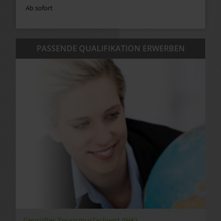
Ab sofort
PASSENDE QUALIFIKATION ERWERBEN
Geprüfter Tourismusfachwirt (IHK)