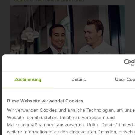
Zustimmung
Details
Über Coo
Diese Webseite verwendet Cookies
Fachwirt im Gastgewerbe (IHK)
Wir verwenden Cookies und ähnliche Technologien, um unse
Website bereitzustellen, Inhalte zu verbessern und
Marketingmaßnahmen auszuwerten. Unter „Details“ findest
weitere Informationen zu den eingesetzten Diensten, einschli