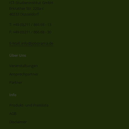
IST-Studieninstitut GmbH
Erkrather Str. 220a-c
40233 Düsseldorf
T: +49 (0)211 / 866 68 - 13
F: +49 (0)211 / 866 68 - 30
E-Mail: info@joborama.de
Über Uns
Veranstaltungen
Ansprechpartner
Partner
Info
Produkt- und Preisliste
AGB
Disclaimer