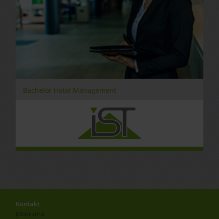
Bachelor Hotel Management
Kontakt
Joborama