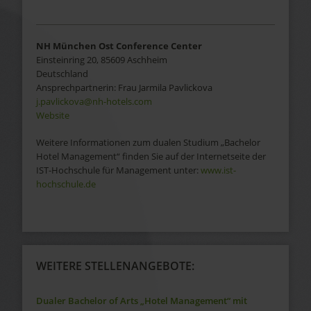
NH München Ost Conference Center
Einsteinring 20
,
85609
Aschheim
Deutschland
Ansprechpartnerin:
Frau
Jarmila
Pavlickova
j.pavlickova@nh-hotels.com
Website
Weitere Informationen zum dualen Studium „Bachelor
Hotel Management“ finden Sie auf der Internetseite der
IST-Hochschule für Management unter:
www.ist-
hochschule.de
WEITERE STELLENANGEBOTE:
Dualer Bachelor of Arts „Hotel Management“ mit