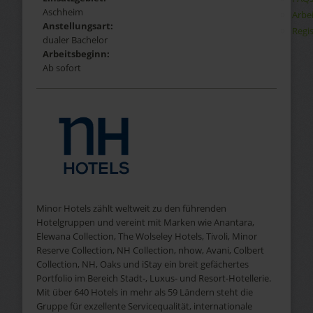
Aschheim
Arbe
Anstellungsart:
Regis
dualer Bachelor
Arbeitsbeginn:
Ab sofort
Minor Hotels zählt weltweit zu den führenden
Hotelgruppen und vereint mit Marken wie Anantara,
Elewana Collection, The Wolseley Hotels, Tivoli, Minor
Reserve Collection, NH Collection, nhow, Avani, Colbert
Collection, NH, Oaks und iStay ein breit gefächertes
Portfolio im Bereich Stadt‑, Luxus‑ und Resort-Hotellerie.
Mit über 640 Hotels in mehr als 59 Ländern steht die
Gruppe für exzellente Servicequalität, internationale