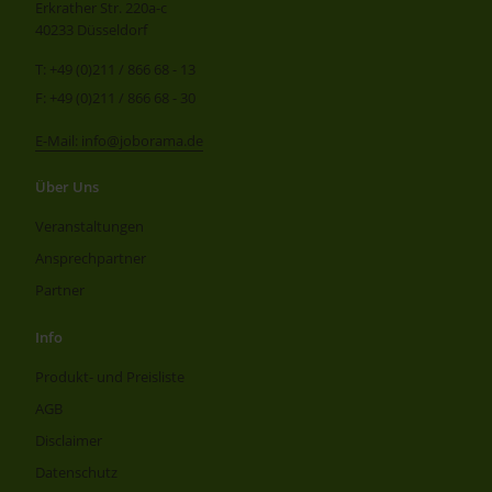
Erkrather Str. 220a-c
40233 Düsseldorf
T: +49 (0)211 / 866 68 - 13
F: +49 (0)211 / 866 68 - 30
E-Mail: info@joborama.de
Über Uns
Veranstaltungen
Ansprechpartner
Partner
Info
Produkt- und Preisliste
AGB
Disclaimer
Datenschutz