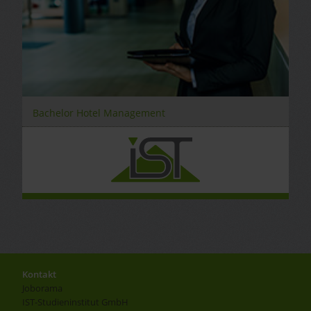
Bachelor Hotel Management
Kontakt
Joborama
IST-Studieninstitut GmbH