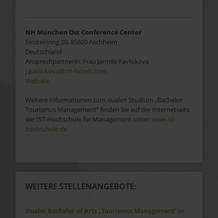
NH München Ost Conference Center
Einsteinring 20
,
85609
Aschheim
Deutschland
Ansprechpartnerin:
Frau
Jarmila
Pavlickova
j.pavlickova@nh-hotels.com
Website
Weitere Informationen zum dualen Studium „Bachelor
Tourismus Management“ finden Sie auf der Internetseite
der IST-Hochschule für Management unter:
www.ist-
hochschule.de
WEITERE STELLENANGEBOTE:
Dualer Bachelor of Arts „Tourismus Management“ in