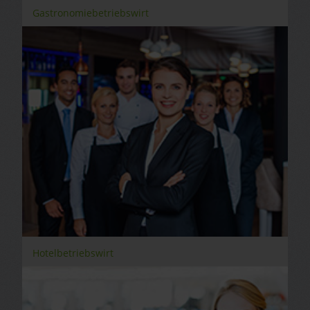
Gastronomiebetriebswirt
Hotelbetriebswirt