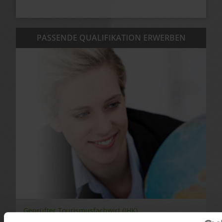
PASSENDE QUALIFIKATION ERWERBEN
Geprüfter Tourismusfachwirt (IHK)