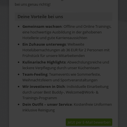
bei uns genau richtig!
Deine Vorteile bei uns
Gemeinsam wachsen
: Offline und Online Trainings,
eine hochwertige Ausbildung in der gehobenen
Hotellerie und gute Karriereaussichten
Ein Zuhause unterwegs
: Weltweite
Hotelübernachtungen ab 36 EUR für 2 Personen mit
Frühstück für unsere Mitarbeitenden
Kulinarische Highlights
: Abwechslungsreiche und
leckere Verpflegung durch unser Küchenteam
Team-Feeling
: Teamevents wie Sommerfeste,
Weihnachtsfeiern und Sportveranstaltungen
Wir investieren in Dich
: Individuelle Einarbeitung
durch unser Best Buddy-, Welcome@Work- &
Trainings-Programm
Dein Outfit – unser Service
: Kostenfreie Uniformen
inklusive Reinigung
Jetzt per E-Mail bewerben