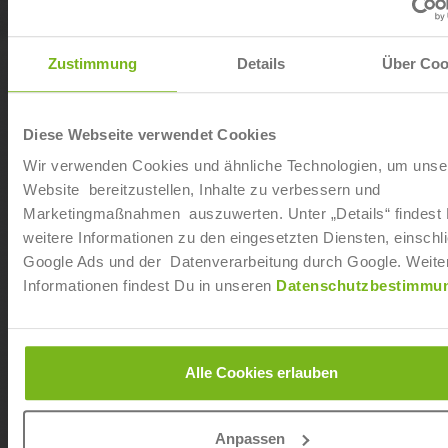
Zustimmung
Details
Über Coo
Diese Webseite verwendet Cookies
Wir verwenden Cookies und ähnliche Technologien, um unse
Website bereitzustellen, Inhalte zu verbessern und
Marketingmaßnahmen auszuwerten. Unter „Details“ findest
weitere Informationen zu den eingesetzten Diensten, einschli
Google Ads und der Datenverarbeitung durch Google. Weite
Informationen findest Du in unseren
Datenschutzbestimmu
Fachwirt im Gastgewerbe (IHK)
Alle Cookies erlauben
Anpassen