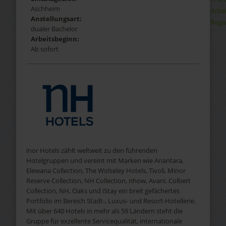
Aschheim
Arbe
Anstellungsart:
Regis
dualer Bachelor
Arbeitsbeginn:
Ab sofort
inor Hotels zählt weltweit zu den führenden
Hotelgruppen und vereint mit Marken wie Anantara,
Elewana Collection, The Wolseley Hotels, Tivoli, Minor
Reserve Collection, NH Collection, nhow, Avani, Colbert
Collection, NH, Oaks und iStay ein breit gefächertes
Portfolio im Bereich Stadt‑, Luxus‑ und Resort-Hotellerie.
Mit über 640 Hotels in mehr als 59 Ländern steht die
Gruppe für exzellente Servicequalität, internationale