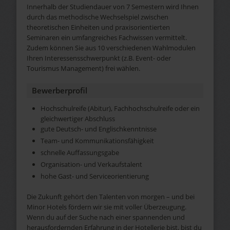
Innerhalb der Studiendauer von 7 Semestern wird Ihnen
durch das methodische Wechselspiel zwischen
theoretischen Einheiten und praxisorientierten
Seminaren ein umfangreiches Fachwissen vermittelt.
Zudem können Sie aus 10 verschiedenen Wahlmodulen
Ihren Interessensschwerpunkt (z.B. Event- oder
Tourismus Management) frei wählen.
Bewerberprofil
Hochschulreife (Abitur), Fachhochschulreife oder ein
gleichwertiger Abschluss
gute Deutsch- und Englischkenntnisse
Team- und Kommunikationsfähigkeit
schnelle Auffassungsgabe
Organisation- und Verkaufstalent
hohe Gast- und Serviceorientierung
Die Zukunft gehört den Talenten von morgen – und bei
Minor Hotels fördern wir sie mit voller Überzeugung.
Wenn du auf der Suche nach einer spannenden und
herausfordernden Erfahrung in der Hotellerie bist, bist du