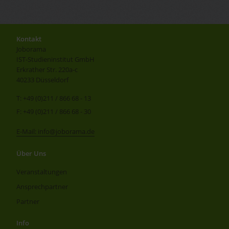
Kontakt
Joborama
IST-Studieninstitut GmbH
Erkrather Str. 220a-c
40233 Düsseldorf
T: +49 (0)211 / 866 68 - 13
F: +49 (0)211 / 866 68 - 30
E-Mail: info@joborama.de
Über Uns
Veranstaltungen
Ansprechpartner
Partner
Info