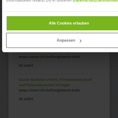
Informationen findest Du in unseren
Datenschutzbestimmu
Dualer Bachelor of Arts „Fitnesswissenschaft
und Fitnessökonomie“ in Herdecke
empa.vision UG (haftungsbeschränkt)
Alle Cookies erlauben
Ab sofort
Anpassen
Dualer Bachelor of Arts „Fitnesswissenschaft
und Fitnessökonomie“ in Bochum
empa.vision UG (haftungsbeschränkt)
Ab sofort
Dualer Bachelor of Arts „Fitnesswissenschaft
und Fitnessökonomie“ in Hagen
empa.vision UG (haftungsbeschränkt)
Ab sofort