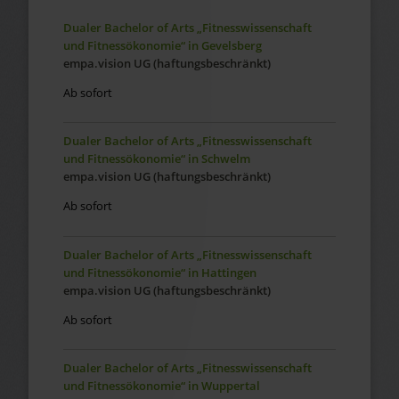
Dualer Bachelor of Arts „Fitnesswissenschaft
und Fitnessökonomie“ in Gevelsberg
empa.vision UG (haftungsbeschränkt)
Ab sofort
Dualer Bachelor of Arts „Fitnesswissenschaft
und Fitnessökonomie“ in Schwelm
empa.vision UG (haftungsbeschränkt)
Ab sofort
Dualer Bachelor of Arts „Fitnesswissenschaft
und Fitnessökonomie“ in Hattingen
empa.vision UG (haftungsbeschränkt)
Ab sofort
Dualer Bachelor of Arts „Fitnesswissenschaft
und Fitnessökonomie“ in Wuppertal