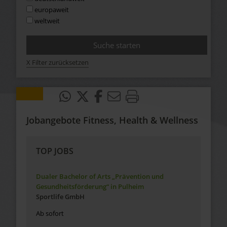
europaweit
weltweit
X Filter zurücksetzen
Jobangebote Fitness, Health & Wellness
TOP JOBS
Dualer Bachelor of Arts „Prävention und
Gesundheitsförderung“ in Pulheim
Sportlife GmbH
Ab sofort