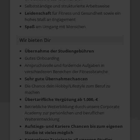
Selbstständige und strukturierte Arbeitsweise
Leidenschaft
für Fitness und Gesundheit sowie ein
hohes Maß an Engagement
Spaß
am Umgang mit Menschen
Wir bieten Dir
Übernahme der Studiengebühren
Gutes Onboarding
Anspruchsvolle und fordernde Aufgaben in
verschiedenen Bereichen der Fitnessbranche
Sehr gute Übernahmechancen
Die Chance dein Hobby/Lifestyle zum Beruf zu
machen
Übertarifliche Vergütung ab 1.000,-€
Betriebliche Weiterbildung durch unsere Corporate
Academy zur persönlichen und beruflichen
Weiterentwicklung
Aufstiegs- und Kariere Chancen bis zum eigenen
Studio ist vieles möglich
Kostenloses Training in all unseren Studios