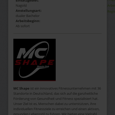
Einsatzgebiet:
Arbe
Nagold
Anstellungsart:
Regis
dualer Bachelor
Arbeitsbeginn:
Ab sofort
MC Shape
ist ein innovatives Fitnessunternehmen mit 36
Standorte in Deutschland, das sich auf die ganzheitliche
Förderung von Gesundheit und Fitness spezialisiert hat.
Unser Ziel ist es, Menschen dabei zu unterstützen, ihre
individuellen Fitnessziele zu erreichen und einen aktiven,
gesunden Lebensstil zu führen. Wir bieten eine Vielzahl