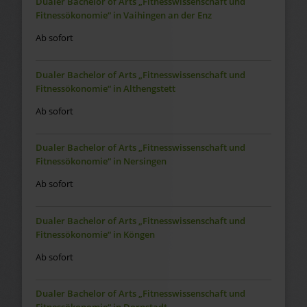
Dualer Bachelor of Arts „Fitnesswissenschaft und
Fitnessökonomie“ in Vaihingen an der Enz
Ab sofort
Dualer Bachelor of Arts „Fitnesswissenschaft und
Fitnessökonomie“ in Althengstett
Ab sofort
Dualer Bachelor of Arts „Fitnesswissenschaft und
Fitnessökonomie“ in Nersingen
Ab sofort
Dualer Bachelor of Arts „Fitnesswissenschaft und
Fitnessökonomie“ in Köngen
Ab sofort
Dualer Bachelor of Arts „Fitnesswissenschaft und