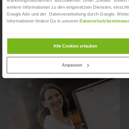
Marketingmaßnahmen auszuwerten. Unter „Details“ findest
weitere Informationen zu den eingesetzten Diensten, einschli
Google Ads und der Datenverarbeitung durch Google. Weite
Informationen findest Du in unseren
Datenschutzbestimmu
Alle Cookies erlauben
Anpassen
Sport- & Fitnesskaufmann (IHK)