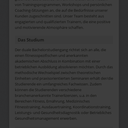
von Trainingsprogrammen, Workshops und persönlichen
Coaching-Sitzungen an, die auf die Bedürfnisse unserer
Kunden zugeschnitten sind. Unser Team besteht aus
engagierten und qualifizierten Trainern, die eine positive
und motivierende Atmosphäre schaffen.
Das Studium
Der duale Bachelorstudiengang richtet sich an alle, die
einen fitnessspezifischen und anerkannten
akademischen Abschluss in Kombination mit einer
betrieblichen Ausbildung absolvieren möchten. Durch das
methodische Wechselspiel zwischen theoretischen
Einheiten und praxisorientierten Seminaren erhält der/die
Studierende ein umfangreiches Fachwissen. Zudem
können die Studierenden verschiedene
branchenanerkannte Trainerlizenzen, u.a. in den
Bereichen Fitness, Ernährung, Medizinisches
Fitnesstraining, Ausdauertraining, Koordinationstraining,
Leistungs- und Gesundheitsdiagnostik oder Betriebliches
Gesundheitsmanagement erwerben.