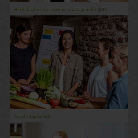
Betriebliches Gesundheitsmanagement (IHK)
Ernährungscoach