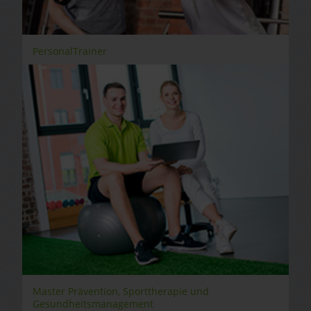
PersonalTrainer
Master Prävention, Sporttherapie und
Gesundheitsmanagement