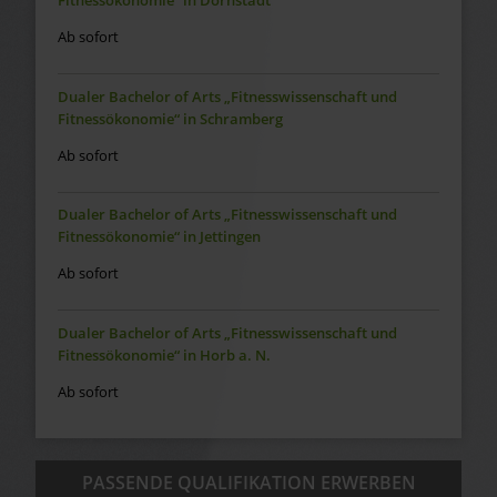
Fitnessökonomie“ in Dornstadt
Ab sofort
Dualer Bachelor of Arts „Fitnesswissenschaft und
Fitnessökonomie“ in Schramberg
Ab sofort
Dualer Bachelor of Arts „Fitnesswissenschaft und
Fitnessökonomie“ in Jettingen
Ab sofort
Dualer Bachelor of Arts „Fitnesswissenschaft und
Fitnessökonomie“ in Horb a. N.
Ab sofort
PASSENDE QUALIFIKATION ERWERBEN