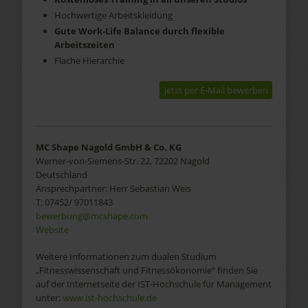
Hochwertige Arbeitskleidung
Gute Work-Life Balance durch flexible
Arbeitszeiten
Flache Hierarchie
Jetzt per E-Mail bewerben
MC Shape Nagold
GmbH & Co. KG
Werner-von-Siemens-Str. 22, 72202 Nagold
Deutschland
Ansprechpartner:
Herr
Sebastian Weis
T:
07452/ 97011843
bewerbung@mcshape.com
Website
Weitere Informationen zum dualen Studium
„Fitnesswissenschaft und Fitnessökonomie“ finden Sie
auf der Internetseite der IST-Hochschule für Management
unter:
www.ist-hochschule.de