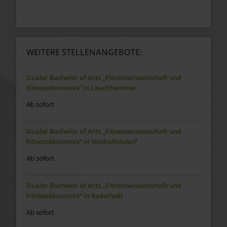
WEITERE STELLENANGEBOTE:
Dualer Bachelor of Arts „Fitnesswissenschaft und
Fitnessökonomie“ in Lauchhammer
Ab sofort
Dualer Bachelor of Arts „Fitnesswissenschaft und
Fitnessökonomie“ in Stadtallendorf
Ab sofort
Dualer Bachelor of Arts „Fitnesswissenschaft und
Fitnessökonomie“ in Radolfzell
Ab sofort