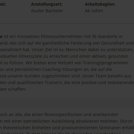
et:
Anstellungsart:
Arbeitsbeginn:
dualer Bachelor
Ab sofort
e
ist ein innovatives Fitnessunternehmen mit 36 Standorte in
and, das sich auf die ganzheitliche Förderung von Gesundheit und
pezialisiert hat. Unser Ziel ist es, Menschen dabei zu unterstützen,
ividuellen Fitnessziele zu erreichen und einen aktiven, gesunden
il zu führen. Wir bieten eine Vielzahl von Trainingsprogrammen,
s und persönlichen Coaching-Sitzungen an, die auf die
sse unserer Kunden zugeschnitten sind. Unser Team besteht aus
ten und qualifizierten Trainern, die eine positive und motivierend
re schaffen.
ich an alle, die einen fitnessspezifischen und anerkannten
 mit einer betrieblichen Ausbildung absolvieren möchten. Durch
 theoretischen Einheiten und praxisorientierten Seminaren erhält