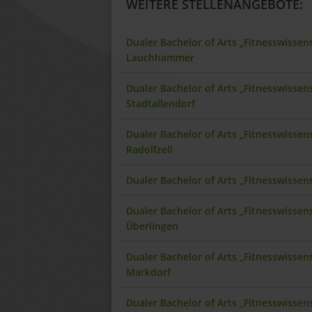
WEITERE STELLENANGEBOTE:
Dualer Bachelor of Arts „Fitnesswisse
Lauchhammer
Dualer Bachelor of Arts „Fitnesswisse
Stadtallendorf
Dualer Bachelor of Arts „Fitnesswisse
Radolfzell
Dualer Bachelor of Arts „Fitnesswisse
Dualer Bachelor of Arts „Fitnesswisse
Überlingen
Dualer Bachelor of Arts „Fitnesswisse
Markdorf
Dualer Bachelor of Arts „Fitnesswisse