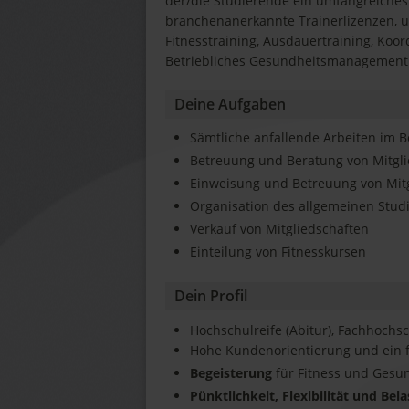
der/die Studierende ein umfangreiche
branchenanerkannte Trainerlizenzen, u.
Fitnesstraining, Ausdauertraining, Koo
Betriebliches Gesundheitsmanagement
Deine Aufgaben
Sämtliche anfallende Arbeiten im B
Betreuung und Beratung von Mitgl
Einweisung und Betreuung von Mitg
Organisation des allgemeinen Studi
Verkauf von Mitgliedschaften
Einteilung von Fitnesskursen
Dein Profil
Hochschulreife (Abitur), Fachhochsc
Hohe Kundenorientierung und ein f
Begeisterung
für Fitness und Gesu
Pünktlichkeit, Flexibilität und Bel