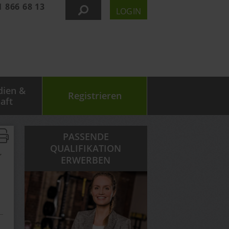
1 866 68 13
LOGIN
dien &
Registrieren
aft
PASSENDE
QUALIFIKATION
,
ERWERBEN