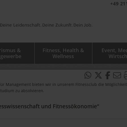
+49 21
rismus &
Fitness, Health &
Event, Me
tgewerbe
Wellness
Wirtsch
für Management bieten wir in unserem Fitnessclub die Möglichkeit
Studium zu absolvieren.
nesswissenschaft und Fitnessökonomie“