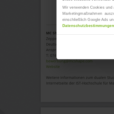
Wir verwenden Cookies und ä
Marketingmaßnahmen auszuwer
einschließlich Google Ads un
Datenschutzbestimmungen
MC Shape Dornstadt GmbH & Co. KG
Zeppelinstraße 4
,
89160
Dornstadt
Deutschland
Ansprechpartner:
Herr
Sebastian
Weis
T:
07452/ 97011843
bewerbung@mcshape.com
Website
Weitere Informationen zum dualen Stud
Internetseite der IST-Hochschule für 