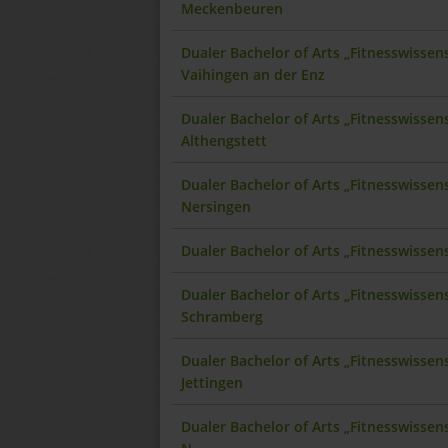
Meckenbeuren
Dualer Bachelor of Arts „Fitnesswisse
Vaihingen an der Enz
Dualer Bachelor of Arts „Fitnesswisse
Althengstett
Dualer Bachelor of Arts „Fitnesswisse
Nersingen
Dualer Bachelor of Arts „Fitnesswisse
Dualer Bachelor of Arts „Fitnesswisse
Schramberg
Dualer Bachelor of Arts „Fitnesswisse
Jettingen
Dualer Bachelor of Arts „Fitnesswisse