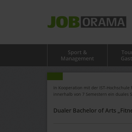
Sport &
Tou
Management
Gas
In Kooperation mit der IST-Hochschule 
innerhalb von 7 Semestern ein duales 
Dualer Bachelor of Arts „Fit