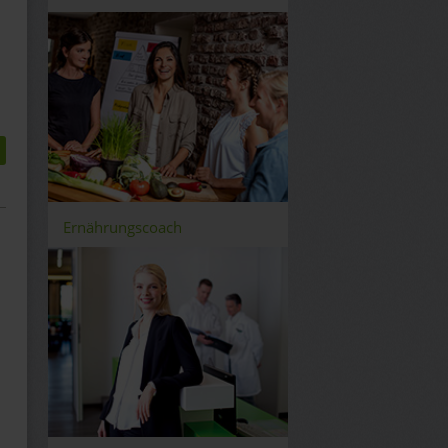
Ernährungscoach