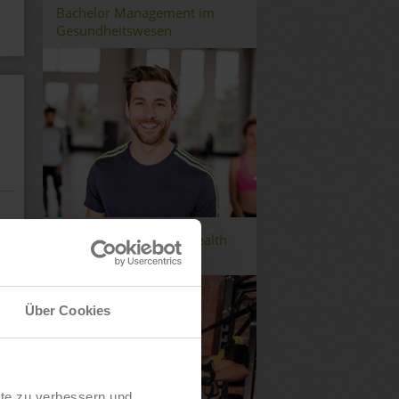
Bachelor Management im
Gesundheitswesen
Bachelor Fitness and Health
Management
Über Cookies
lte zu verbessern und