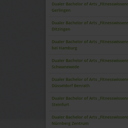
Dualer Bachelor of Arts „Fitnesswisse
Gerlingen
Dualer Bachelor of Arts „Fitnesswisse
Ditzingen
Dualer Bachelor of Arts „Fitnesswisse
bei Hamburg
Dualer Bachelor of Arts „Fitnesswisse
Schwanewede
Dualer Bachelor of Arts „Fitnesswisse
Düsseldorf Benrath
Dualer Bachelor of Arts „Fitnesswisse
Steinfurt
Dualer Bachelor of Arts „Fitnesswisse
Nürnberg Zentrum