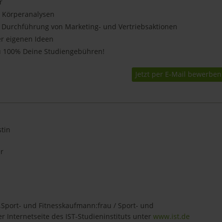
r
 Körperanalysen
 Durchführung von Marketing- und Vertriebsaktionen
r eigenen Ideen
u 100% Deine Studiengebühren!
Jetzt per E-Mail bewerben
tin
er
„Sport- und Fitnesskaufmann:frau / Sport- und
er Internetseite des IST-Studieninstituts unter
www.ist.de