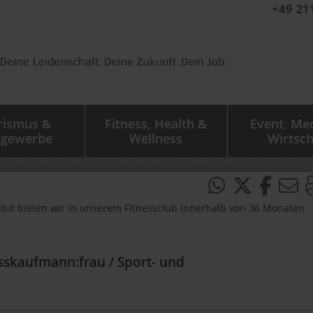
+49 21
rismus &
Fitness, Health &
Event, Me
tgewerbe
Wellness
Wirtsch
itut bieten wir in unserem Fitnessclub innerhalb von 36 Monaten
sskaufmann:frau / Sport- und