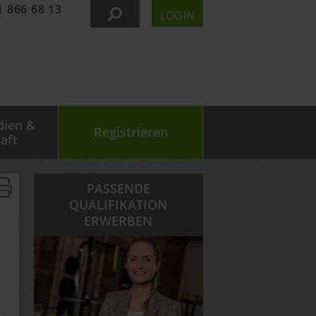
1 866 68 13
LOGIN
dien &
Registrieren
aft
PASSENDE
QUALIFIKATION
ERWERBEN