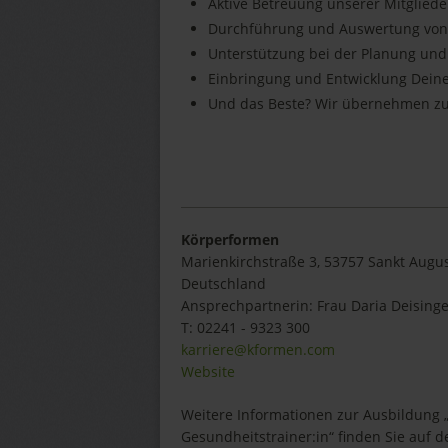
Aktive Betreuung unserer Mitgliede
Durchführung und Auswertung von
Unterstützung bei der Planung und
Einbringung und Entwicklung Deine
Und das Beste? Wir übernehmen z
Körperformen
Marienkirchstraße 3, 53757 Sankt Augus
Deutschland
Ansprechpartnerin:
Frau Daria Deising
T:
02241 - 9323 300
karriere@kformen.com
Website
Weitere Informationen zur Ausbildung 
Gesundheitstrainer:in“ finden Sie auf d