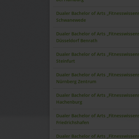
Dualer Bachelor of Arts „Fitnesswisse
Schwanewede
Dualer Bachelor of Arts „Fitnesswisse
Düsseldorf Benrath
Dualer Bachelor of Arts „Fitnesswisse
Steinfurt
Dualer Bachelor of Arts „Fitnesswisse
Nürnberg Zentrum
Dualer Bachelor of Arts „Fitnesswisse
Hachenburg
Dualer Bachelor of Arts „Fitnesswisse
Friedrichshafen
Dualer Bachelor of Arts „Fitnesswisse