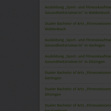
Ausbildung „Sport- und Fitnesskaufman
Gesundheitstrainer:in“ in Waldenbuch
Dualer Bachelor of Arts „Fitnesswisse
Waldenbuch
Ausbildung „Sport- und Fitnesskaufman
Gesundheitstrainer:in“ in Gerlingen
Ausbildung „Sport- und Fitnesskaufman
Gesundheitstrainer:in“ in Ditzingen
Dualer Bachelor of Arts „Fitnesswisse
Gerlingen
Dualer Bachelor of Arts „Fitnesswisse
Ditzingen
Dualer Bachelor of Arts „Fitnesswisse
bei Hamburg