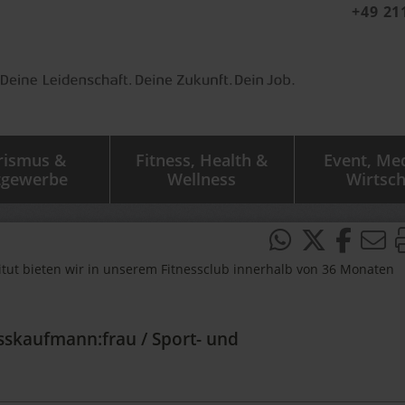
+49 21
rismus &
Fitness, Health &
Event, Me
tgewerbe
Wellness
Wirtsch
itut bieten wir in unserem Fitnessclub innerhalb von 36 Monaten
sskaufmann:frau / Sport- und