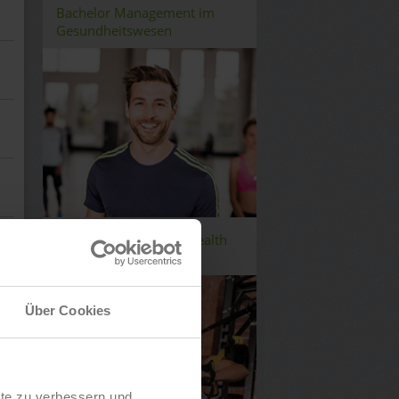
Bachelor Management im
Gesundheitswesen
Bachelor Fitness and Health
Management
Über Cookies
lte zu verbessern und