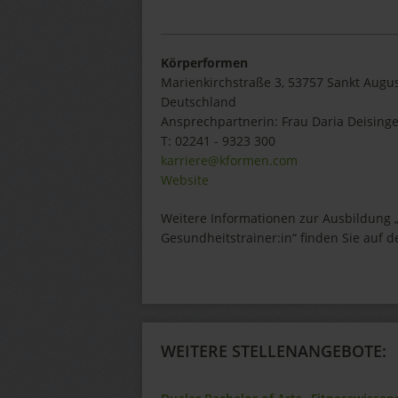
Körperformen
Marienkirchstraße 3, 53757 Sankt Augus
Deutschland
Ansprechpartnerin:
Frau
Daria
Deisinge
T:
02241 - 9323 300
karriere@kformen.com
Website
Weitere Informationen zur Ausbildung 
Gesundheitstrainer:in“ finden Sie auf d
WEITERE STELLENANGEBOTE: