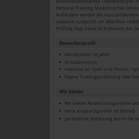
branchenanerkannte Trainerlizenzen in 
Personal Training, Medizinisches Fitne
Außerdem werden die Auszubildenden au
wodurch zusätzlich ein öffentlich-rech
Prüfung liegt dabei im Ermessen der zu
Bewerberprofil
Mindestalter 18 Jahre
Schulabschluss
Interesse an Sport und Fitness / sp
Eigene Trainingserfahrung oder be
Wir bieten
Wir bieten Abwechslungsreiche und 
Feste Ansprechpartner im Betrieb
persönliche Betreuung durch die H