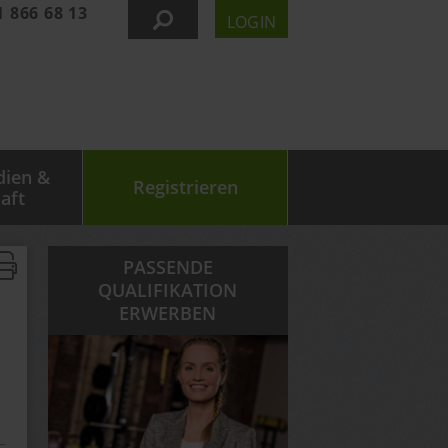
1 866 68 13
LOGIN
dien &
Registrieren
aft
PASSENDE
QUALIFIKATION
ERWERBEN