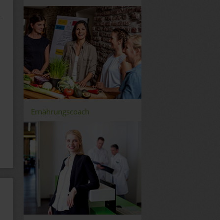
Ernährungscoach