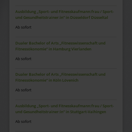
Ausbildung „Sport- und Fitnesskaufmann:frau / Sport-
und Gesundheitstrainer:in“ in Düsseldorf Düsseltal
Ab sofort
Dualer Bachelor of Arts „Fitnesswissenschaft und
Fitnessökonomie“ in Hamburg Vierlanden
Ab sofort
Dualer Bachelor of Arts „Fitnesswissenschaft und
Fitnessökonomie“ in Köln Lövenich
Ab sofort
Ausbildung „Sport- und Fitnesskaufmann:frau / Sport-
und Gesundheitstrainer:in“ in Stuttgart-Vaihingen
Ab sofort