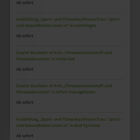
Ab sofort
Ausbildung „Sport- und Fitnesskaufmann:frau / Sport-
und Gesundheitstrainer:in“ in Leichlingen
Ab sofort
Dualer Bachelor of Arts „Fitnesswissenschaft und
Fitnessökonomie“ in Halle Süd
Ab sofort
Dualer Bachelor of Arts „Fitnesswissenschaft und
Fitnessökonomie“ in Erfurt Ilversgehofen
Ab sofort
Ausbildung „Sport- und Fitnesskaufmann:frau / Sport-
und Gesundheitstrainer:in“ in Bad Pyrmont
Ab sofort