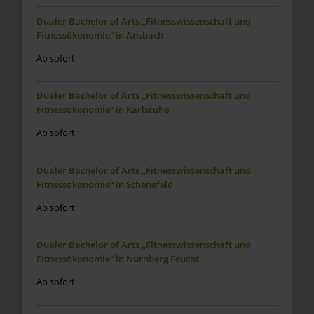
Dualer Bachelor of Arts „Fitnesswissenschaft und
Fitnessökonomie“ in Ansbach
Ab sofort
Dualer Bachelor of Arts „Fitnesswissenschaft und
Fitnessökonomie“ in Karlsruhe
Ab sofort
Dualer Bachelor of Arts „Fitnesswissenschaft und
Fitnessökonomie“ in Schenefeld
Ab sofort
Dualer Bachelor of Arts „Fitnesswissenschaft und
Fitnessökonomie“ in Nürnberg Feucht
Ab sofort