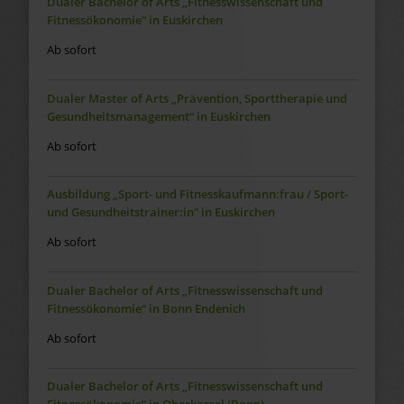
Dualer Bachelor of Arts „Fitnesswissenschaft und
Fitnessökonomie“ in Euskirchen
Ab sofort
Dualer Master of Arts „Prävention, Sporttherapie und
Gesundheitsmanagement“ in Euskirchen
Ab sofort
Ausbildung „Sport- und Fitnesskaufmann:frau / Sport-
und Gesundheitstrainer:in“ in Euskirchen
Ab sofort
Dualer Bachelor of Arts „Fitnesswissenschaft und
Fitnessökonomie“ in Bonn Endenich
Ab sofort
Dualer Bachelor of Arts „Fitnesswissenschaft und