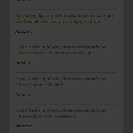
Ausbildung „Sport- und Fitnesskaufmann:frau / Sport-
und Gesundheitstrainer:in“ in Leipzig Zentrum
Ab sofort
Dualer Bachelor of Arts „Fitnesswissenschaft und
Fitnessökonomie“ in Vaihingen an der Enz
Ab sofort
Dualer Bachelor of Arts „Fitnesswissenschaft und
Fitnessökonomie“ in Jülich
Ab sofort
Dualer Bachelor of Arts „Fitnesswissenschaft und
Fitnessökonomie“ in Rüsselsheim
Ab sofort