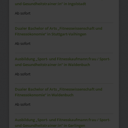
und Gesundheitstrainer:in“ in Ingolstadt
Ab sofort
Dualer Bachelor of Arts „Fitnesswissenschaft und
Fitnessökonomie“ in Stuttgart-Vaihingen
Ab sofort
Ausbildung „Sport- und Fitnesskaufmann:frau / Sport-
und Gesundheitstrainer:in“ in Waldenbuch
Ab sofort
Dualer Bachelor of Arts „Fitnesswissenschaft und
Fitnessökonomie“ in Waldenbuch
Ab sofort
Ausbildung „Sport- und Fitnesskaufmann:frau / Sport-
und Gesundheitstrainer:in“ in Gerlingen