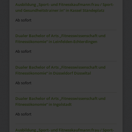
Ausbildung „Sport- und Fitnesskaufmann:frau / Sport-
und Gesundheitstrainer:in“ in Kassel Ständeplatz
Ab sofort
Dualer Bachelor of Arts „Fitnesswissenschaft und
Fitnessökonomie“ in Leinfelden-Echterdingen
Ab sofort
Dualer Bachelor of Arts „Fitnesswissenschaft und
Fitnessökonomie“ in Düsseldorf Düsseltal
Ab sofort
Dualer Bachelor of Arts „Fitnesswissenschaft und
Fitnessökonomie“ in Ingolstadt
Ab sofort
Ausbildung „Sport- und Fitnesskaufmann:frau / Sport-