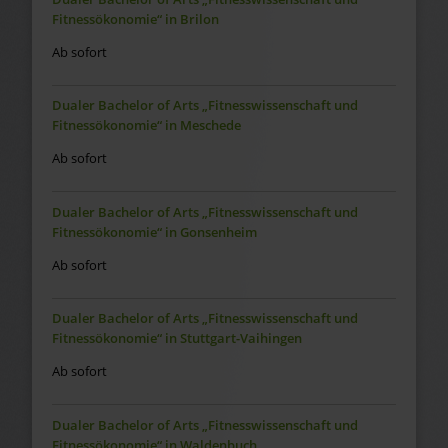
Fitnessökonomie“ in Brilon
Ab sofort
Dualer Bachelor of Arts „Fitnesswissenschaft und
Fitnessökonomie“ in Meschede
Ab sofort
Dualer Bachelor of Arts „Fitnesswissenschaft und
Fitnessökonomie“ in Gonsenheim
Ab sofort
Dualer Bachelor of Arts „Fitnesswissenschaft und
Fitnessökonomie“ in Stuttgart-Vaihingen
Ab sofort
Dualer Bachelor of Arts „Fitnesswissenschaft und
Fitnessökonomie“ in Waldenbuch