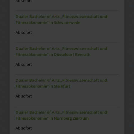
Ab sofort
Dualer Bachelor of Arts „Fitnesswissenschaft und
Fitnessökonomie“ in Schwanewede
Ab sofort
Dualer Bachelor of Arts „Fitnesswissenschaft und
Fitnessökonomie“ in Düsseldorf Benrath
Ab sofort
Dualer Bachelor of Arts „Fitnesswissenschaft und
Fitnessökonomie“ in Steinfurt
Ab sofort
Dualer Bachelor of Arts „Fitnesswissenschaft und
Fitnessökonomie“ in Nürnberg Zentrum
Ab sofort