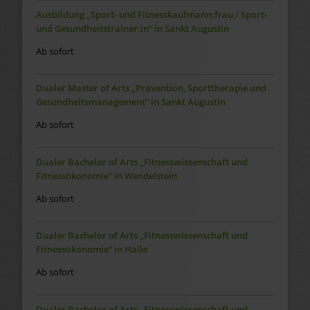
Ausbildung „Sport- und Fitnesskaufmann:frau / Sport-
und Gesundheitstrainer:in“ in Sankt Augustin
Ab sofort
Dualer Master of Arts „Prävention, Sporttherapie und
Gesundheitsmanagement“ in Sankt Augustin
Ab sofort
Dualer Bachelor of Arts „Fitnesswissenschaft und
Fitnessökonomie“ in Wendelstein
Ab sofort
Dualer Bachelor of Arts „Fitnesswissenschaft und
Fitnessökonomie“ in Halle
Ab sofort
Dualer Bachelor of Arts „Fitnesswissenschaft und