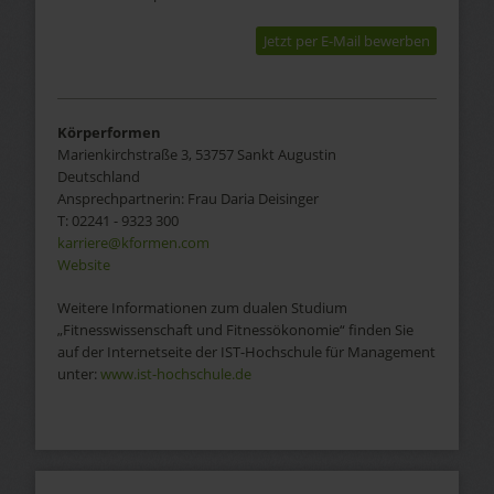
Jetzt per E-Mail bewerben
Körperformen
Marienkirchstraße 3, 53757 Sankt Augustin
Deutschland
Ansprechpartnerin:
Frau
Daria Deisinger
T:
02241 - 9323 300
karriere@kformen.com
Website
Weitere Informationen zum dualen Studium
„Fitnesswissenschaft und Fitnessökonomie“ finden Sie
auf der Internetseite der IST-Hochschule für Management
unter:
www.ist-hochschule.de