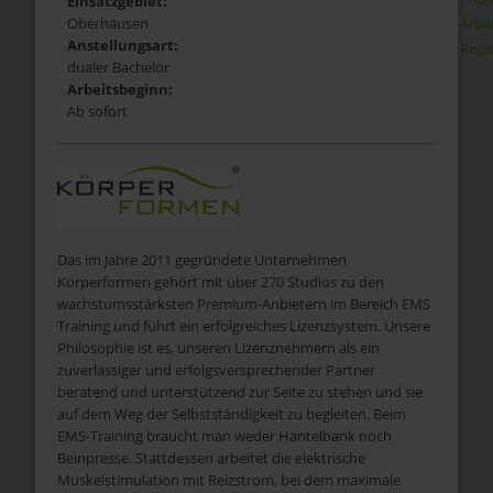
Einsatzgebiet:
Arbe
Oberhausen
Anstellungsart:
Regis
dualer Bachelor
Arbeitsbeginn:
Ab sofort
Das im Jahre 2011 gegründete Unternehmen
Körperformen gehört mit über 270 Studios zu den
wachstumsstärksten Premium-Anbietern im Bereich EMS
Training und führt ein erfolgreiches Lizenzsystem. Unsere
Philosophie ist es, unseren Lizenznehmern als ein
zuverlässiger und erfolgsversprechender Partner
beratend und unterstützend zur Seite zu stehen und sie
auf dem Weg der Selbstständigkeit zu begleiten. Beim
EMS-Training braucht man weder Hantelbank noch
Beinpresse. Stattdessen arbeitet die elektrische
Muskelstimulation mit Reizstrom, bei dem maximale