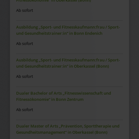
Fitnessökonomie“ in Oberkassel (Bonn)
Ab sofort
Ausbildung „Sport- und Fitnesskaufmann:frau / Sport-
und Gesundheitstrainer:in“ in Bonn Endenich
Ab sofort
Ausbildung „Sport- und Fitnesskaufmann:frau / Sport-
und Gesundheitstrainer:in“ in Oberkassel (Bonn)
Ab sofort
Dualer Bachelor of Arts „Fitnesswissenschaft und
Fitnessökonomie“ in Bonn Zentrum
Ab sofort
Dualer Master of Arts „Prävention, Sporttherapie und
Gesundheitsmanagement“ in Oberkassel (Bonn)