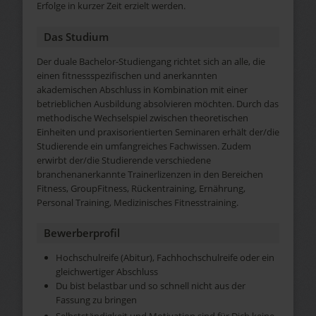
Erfolge in kurzer Zeit erzielt werden.
Das Studium
Der duale Bachelor-Studiengang richtet sich an alle, die
einen fitnessspezifischen und anerkannten
akademischen Abschluss in Kombination mit einer
betrieblichen Ausbildung absolvieren möchten. Durch das
methodische Wechselspiel zwischen theoretischen
Einheiten und praxisorientierten Seminaren erhält der/die
Studierende ein umfangreiches Fachwissen. Zudem
erwirbt der/die Studierende verschiedene
branchenanerkannte Trainerlizenzen in den Bereichen
Fitness, GroupFitness, Rückentraining, Ernährung,
Personal Training, Medizinisches Fitnesstraining.
Bewerberprofil
Hochschulreife (Abitur), Fachhochschulreife oder ein
gleichwertiger Abschluss
Du bist belastbar und so schnell nicht aus der
Fassung zu bringen
Selbstständigkeit und Motivation sind für Dich keine