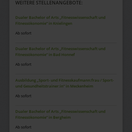
WEITERE STELLENANGEBOTE:
Dualer Bachelor of Arts „Fitnesswissenschaft und
Fitnessökonomie“ in Knielingen
Ab sofort
Dualer Bachelor of Arts „Fitnesswissenschaft und
Fitnessökonomie“ in Bad Honnef
Ab sofort
Ausbildung „Sport- und Fitnesskaufmann:frau / Sport-
und Gesundheitstrainer:in“ in Meckenheim
Ab sofort
Dualer Bachelor of Arts „Fitnesswissenschaft und
Fitnessökonomie“ in Bergheim
Ab sofort