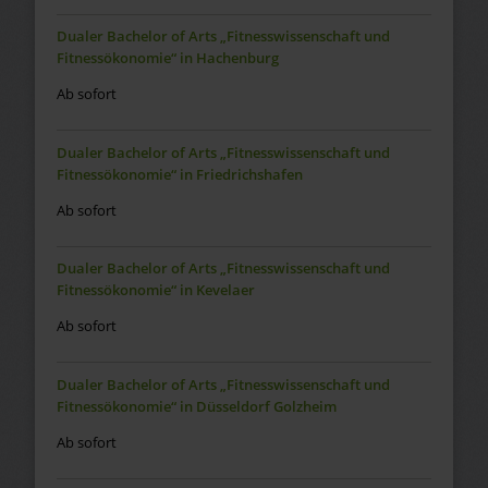
Dualer Bachelor of Arts „Fitnesswissenschaft und
Fitnessökonomie“ in Hachenburg
Ab sofort
Dualer Bachelor of Arts „Fitnesswissenschaft und
Fitnessökonomie“ in Friedrichshafen
Ab sofort
Dualer Bachelor of Arts „Fitnesswissenschaft und
Fitnessökonomie“ in Kevelaer
Ab sofort
Dualer Bachelor of Arts „Fitnesswissenschaft und
Fitnessökonomie“ in Düsseldorf Golzheim
Ab sofort