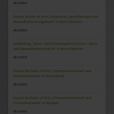
Ab sofort
Dualer Master of Arts „Prävention, Sporttherapie und
Gesundheitsmanagement“ in Bonn Zentrum
Ab sofort
Ausbildung „Sport- und Fitnesskaufmann:frau / Sport-
und Gesundheitstrainer:in“ in Bonn Zentrum
Ab sofort
Dualer Bachelor of Arts „Fitnesswissenschaft und
Fitnessökonomie“ in Bonn-Beuel
Ab sofort
Dualer Bachelor of Arts „Fitnesswissenschaft und
Fitnessökonomie“ in Kempen
Ab sofort