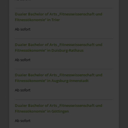
Dualer Bachelor of Arts „Fitnesswissenschaft und
Fitnessökonomie“ in Trier
Ab sofort
Dualer Bachelor of Arts „Fitnesswissenschaft und
Fitnessökonomie“ in Duisburg-Rathaus
Ab sofort
Dualer Bachelor of Arts „Fitnesswissenschaft und
Fitnessökonomie“ in Augsburg-Innenstadt
Ab sofort
Dualer Bachelor of Arts „Fitnesswissenschaft und
Fitnessökonomie“ in Göttingen
Ab sofort