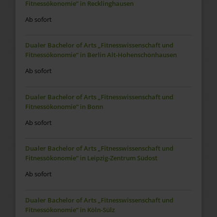
Fitnessökonomie“ in Recklinghausen
Ab sofort
Dualer Bachelor of Arts „Fitnesswissenschaft und
Fitnessökonomie“ in Berlin Alt-Hohenschönhausen
Ab sofort
Dualer Bachelor of Arts „Fitnesswissenschaft und
Fitnessökonomie“ in Bonn
Ab sofort
Dualer Bachelor of Arts „Fitnesswissenschaft und
Fitnessökonomie“ in Leipzig-Zentrum Südost
Ab sofort
Dualer Bachelor of Arts „Fitnesswissenschaft und
Fitnessökonomie“ in Köln-Sülz