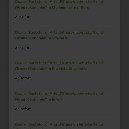
Dualer Bachelor of Arts „Fitnesswissenschaft und
Fitnessökonomie“ in Mülheim an der Ruhr
Ab sofort
Dualer Bachelor of Arts „Fitnesswissenschaft und
Fitnessökonomie“ in Schwerin
Ab sofort
Dualer Bachelor of Arts „Fitnesswissenschaft und
Fitnessökonomie“ in Bielefeld-Stieghorst
Ab sofort
Dualer Bachelor of Arts „Fitnesswissenschaft und
Fitnessökonomie“ in Erfurt
Ab sofort
Dualer Bachelor of Arts „Fitnesswissenschaft und