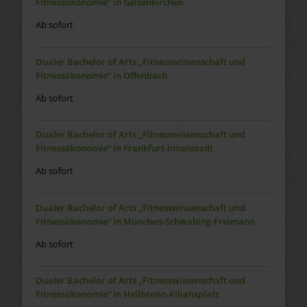
Fitnessökonomie“ in Gelsenkirchen
Ab sofort
Dualer Bachelor of Arts „Fitnesswissenschaft und
Fitnessökonomie“ in Offenbach
Ab sofort
Dualer Bachelor of Arts „Fitnesswissenschaft und
Fitnessökonomie“ in Frankfurt-Innenstadt
Ab sofort
Dualer Bachelor of Arts „Fitnesswissenschaft und
Fitnessökonomie“ in München-Schwabing-Freimann
Ab sofort
Dualer Bachelor of Arts „Fitnesswissenschaft und
Fitnessökonomie“ in Heilbronn-Kiliansplatz