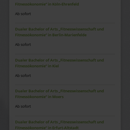
Fitnessökonomie“ in Köln-Ehrenfeld
Ab sofort
Dualer Bachelor of Arts „Fitnesswissenschaft und
Fitnessökonomie“ in Berlin-Marienfelde
Ab sofort
Dualer Bachelor of Arts „Fitnesswissenschaft und
Fitnessökonomie“ in Kiel
Ab sofort
Dualer Bachelor of Arts „Fitnesswissenschaft und
Fitnessökonomie“ in Moers
Ab sofort
Dualer Bachelor of Arts „Fitnesswissenschaft und
Fitnessökonomie“ in Erfurt-Altstadt