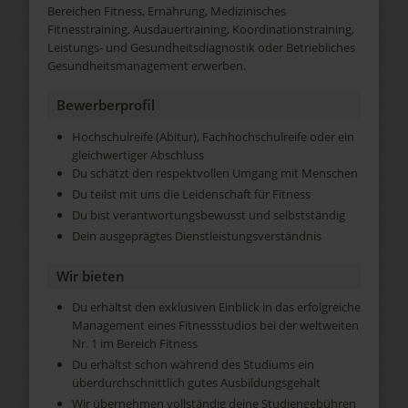
Bereichen Fitness, Ernährung, Medizinisches
Fitnesstraining, Ausdauertraining, Koordinationstraining,
Leistungs- und Gesundheitsdiagnostik oder Betriebliches
Gesundheitsmanagement erwerben.
Bewerberprofil
Hochschulreife (Abitur), Fachhochschulreife oder ein
gleichwertiger Abschluss
Du schätzt den respektvollen Umgang mit Menschen
Du teilst mit uns die Leidenschaft für Fitness
Du bist verantwortungsbewusst und selbstständig
Dein ausgeprägtes Dienstleistungsverständnis
Wir bieten
Du erhältst den exklusiven Einblick in das erfolgreiche
Management eines Fitnessstudios bei der weltweiten
Nr. 1 im Bereich Fitness
Du erhältst schon während des Studiums ein
überdurchschnittlich gutes Ausbildungsgehalt
Wir übernehmen vollständig deine Studiengebühren