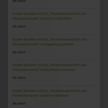
Ab sofort
Dualer Bachelor of Arts „Fitnesswissenschaft und
Fitnessökonomie“ in Berlin-Lichterfelde
Ab sofort
Dualer Bachelor of Arts „Fitnesswissenschaft und
Fitnessökonomie“ in Magdeburg-Altstadt
Ab sofort
Dualer Bachelor of Arts „Fitnesswissenschaft und
Fitnessökonomie“ in Mannheim-Almenhof
Ab sofort
Dualer Bachelor of Arts „Fitnesswissenschaft und
Fitnessökonomie“ in Berlin-Adlershof
Ab sofort