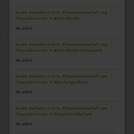
Dualer Bachelor of Arts „Fitnesswissenschaft und
Fitnessökonomie“ in Berlin-Moabit
Ab sofort
Dualer Bachelor of Arts „Fitnesswissenschaft und
Fitnessökonomie“ in Berlin-Niederschöneweide
Ab sofort
Dualer Bachelor of Arts „Fitnesswissenschaft und
Fitnessökonomie“ in Mönchengladbach
Ab sofort
Dualer Bachelor of Arts „Fitnesswissenschaft und
Fitnessökonomie“ in Wuppertal-Elberfeld
Ab sofort