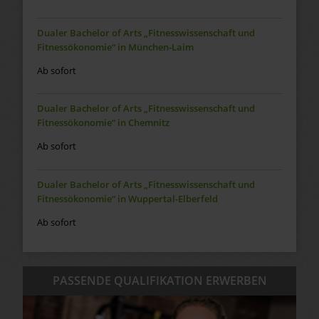
Dualer Bachelor of Arts „Fitnesswissenschaft und
Fitnessökonomie“ in München-Laim
Ab sofort
Dualer Bachelor of Arts „Fitnesswissenschaft und
Fitnessökonomie“ in Chemnitz
Ab sofort
Dualer Bachelor of Arts „Fitnesswissenschaft und
Fitnessökonomie“ in Wuppertal-Elberfeld
Ab sofort
PASSENDE QUALIFIKATION ERWERBEN