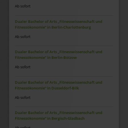
Ab sofort
Dualer Bachelor of Arts „Fitnesswissenschaft und
Fitnessökonomie“ in Berlin-Charlottenburg
Ab sofort
Dualer Bachelor of Arts „Fitnesswissenschaft und
Fitnessökonomie“ in Berlin-Bötzow
Ab sofort
Dualer Bachelor of Arts „Fitnesswissenschaft und
Fitnessökonomie“ in Düsseldorf-Bilk
Ab sofort
Dualer Bachelor of Arts „Fitnesswissenschaft und
Fitnessökonomie“ in Bergisch-Gladbach
Ab sofort