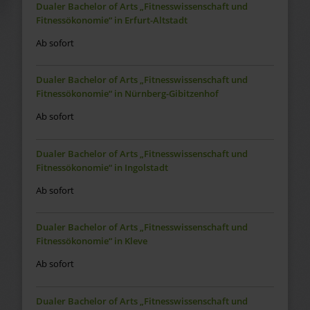
Dualer Bachelor of Arts „Fitnesswissenschaft und
Fitnessökonomie“ in Erfurt-Altstadt
Ab sofort
Dualer Bachelor of Arts „Fitnesswissenschaft und
Fitnessökonomie“ in Nürnberg-Gibitzenhof
Ab sofort
Dualer Bachelor of Arts „Fitnesswissenschaft und
Fitnessökonomie“ in Ingolstadt
Ab sofort
Dualer Bachelor of Arts „Fitnesswissenschaft und
Fitnessökonomie“ in Kleve
Ab sofort
Dualer Bachelor of Arts „Fitnesswissenschaft und