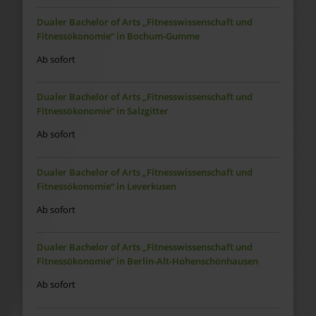
Dualer Bachelor of Arts „Fitnesswissenschaft und
Fitnessökonomie“ in Bochum-Gumme
Ab sofort
Dualer Bachelor of Arts „Fitnesswissenschaft und
Fitnessökonomie“ in Salzgitter
Ab sofort
Dualer Bachelor of Arts „Fitnesswissenschaft und
Fitnessökonomie“ in Leverkusen
Ab sofort
Dualer Bachelor of Arts „Fitnesswissenschaft und
Fitnessökonomie“ in Berlin-Alt-Hohenschönhausen
Ab sofort