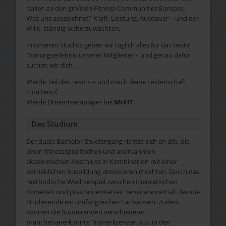
Italien zu den größten Fitness-Communities Europas.
Was uns auszeichnet? Kraft, Leistung, Ausdauer – und der
Wille, ständig weiterzuwachsen.
In unseren Studios geben wir täglich alles für das beste
Trainingserlebnis unserer Mitglieder – und genau dafür
suchen wir dich.
Werde Teil des Teams – und mach deine Leidenschaft
zum Beruf.
Werde Dreamteamplayer bei
McFIT
.
Das Studium
Der duale Bachelor-Studiengang richtet sich an alle, die
einen fitnessspezifischen und anerkannten
akademischen Abschluss in Kombination mit einer
betrieblichen Ausbildung absolvieren möchten. Durch das
methodische Wechselspiel zwischen theoretischen
Einheiten und praxisorientierten Seminaren erhält der/die
Studierende ein umfangreiches Fachwissen. Zudem
können die Studierenden verschiedene
branchenanerkannte Trainerlizenzen, u.a. in den