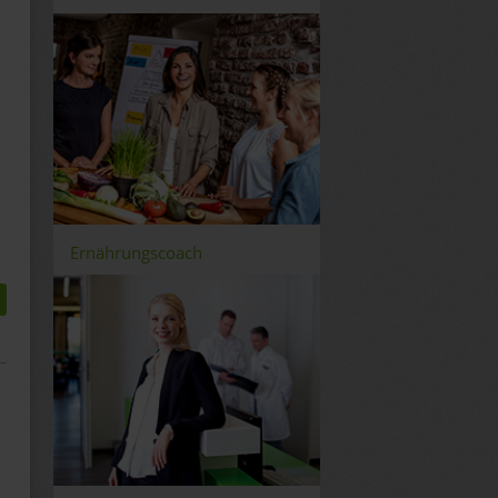
Ernährungscoach