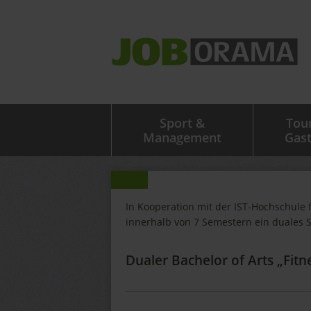
Sport &
Tou
Management
Gas
In Kooperation mit der IST-Hochschule 
innerhalb von 7 Semestern ein duales 
Dualer Bachelor of Arts „Fit