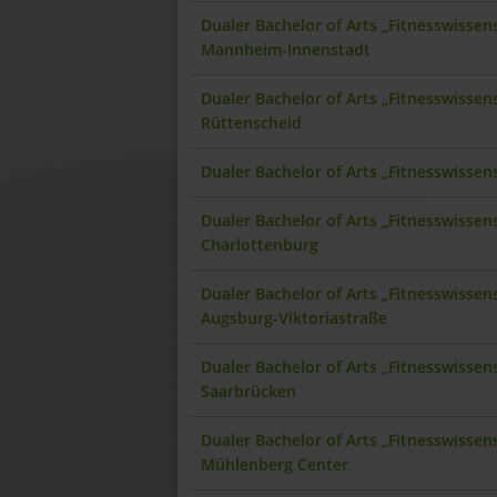
Dualer Bachelor of Arts „Fitnesswisse
Mannheim-Innenstadt
Dualer Bachelor of Arts „Fitnesswisse
Rüttenscheid
Dualer Bachelor of Arts „Fitnesswisse
Dualer Bachelor of Arts „Fitnesswissen
Charlottenburg
Dualer Bachelor of Arts „Fitnesswisse
Augsburg-Viktoriastraße
Dualer Bachelor of Arts „Fitnesswisse
Saarbrücken
Dualer Bachelor of Arts „Fitnesswissen
Mühlenberg Center