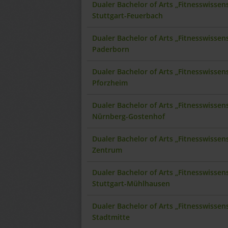
Dualer Bachelor of Arts „Fitnesswisse
Stuttgart-Feuerbach
Dualer Bachelor of Arts „Fitnesswisse
Paderborn
Dualer Bachelor of Arts „Fitnesswisse
Pforzheim
Dualer Bachelor of Arts „Fitnesswisse
Nürnberg-Gostenhof
Dualer Bachelor of Arts „Fitnesswisse
Zentrum
Dualer Bachelor of Arts „Fitnesswisse
Stuttgart-Mühlhausen
Dualer Bachelor of Arts „Fitnesswissen
Stadtmitte