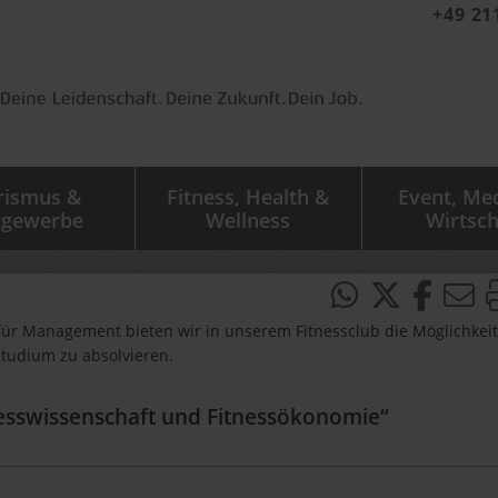
+49 21
rismus &
Fitness, Health &
Event, Me
tgewerbe
Wellness
Wirtsch
für Management bieten wir in unserem Fitnessclub die Möglichkeit
Studium zu absolvieren.
nesswissenschaft und Fitnessökonomie“