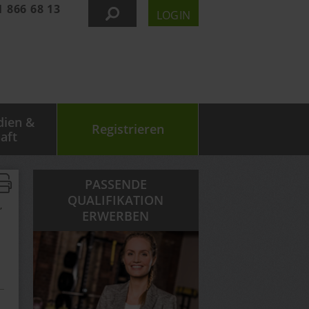
1 866 68 13
LOGIN
dien &
Registrieren
aft
PASSENDE
QUALIFIKATION
,
ERWERBEN