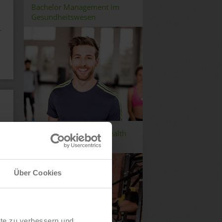
Bachelor Management im
Gesundheitswesen
r
Bachelor Fitness and Health
Management
Über Cookies
lte zu verbessern und