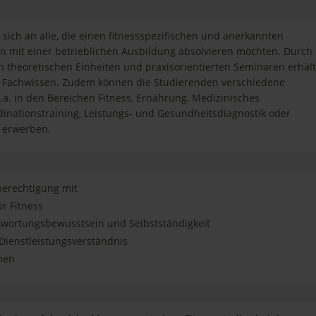
sich an alle, die einen fitnessspezifischen und anerkannten
 mit einer betrieblichen Ausbildung absolvieren möchten. Durch
 theoretischen Einheiten und praxisorientierten Seminaren erhält
s Fachwissen. Zudem können die Studierenden verschiedene
a. in den Bereichen Fitness, Ernährung, Medizinisches
rdinationstraining, Leistungs- und Gesundheitsdiagnostik oder
 erwerben.
berechtigung mit
ür Fitness
twortungsbewusstsein und Selbstständigkeit
Dienstleistungsverständnis
hen