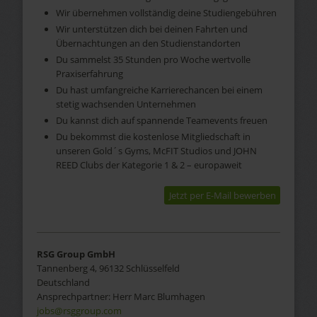
Wir übernehmen vollständig deine Studiengebühren
Wir unterstützen dich bei deinen Fahrten und
Übernachtungen an den Studienstandorten
Du sammelst 35 Stunden pro Woche wertvolle
Praxiserfahrung
Du hast umfangreiche Karrierechancen bei einem
stetig wachsenden Unternehmen
Du kannst dich auf spannende Teamevents freuen
Du bekommst die kostenlose Mitgliedschaft in
unseren Gold´s Gyms, McFIT Studios und JOHN
REED Clubs der Kategorie 1 & 2 – europaweit
Jetzt per E-Mail bewerben
RSG Group GmbH
Tannenberg 4, 96132 Schlüsselfeld
Deutschland
Ansprechpartner:
Herr
Marc
Blumhagen
jobs@rsggroup.com