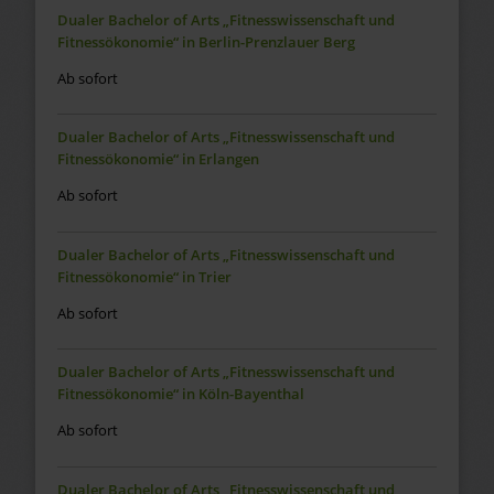
Dualer Bachelor of Arts „Fitnesswissenschaft und
Fitnessökonomie“ in Berlin-Prenzlauer Berg
Ab sofort
Dualer Bachelor of Arts „Fitnesswissenschaft und
Fitnessökonomie“ in Erlangen
Ab sofort
Dualer Bachelor of Arts „Fitnesswissenschaft und
Fitnessökonomie“ in Trier
Ab sofort
Dualer Bachelor of Arts „Fitnesswissenschaft und
Fitnessökonomie“ in Köln-Bayenthal
Ab sofort
Dualer Bachelor of Arts „Fitnesswissenschaft und