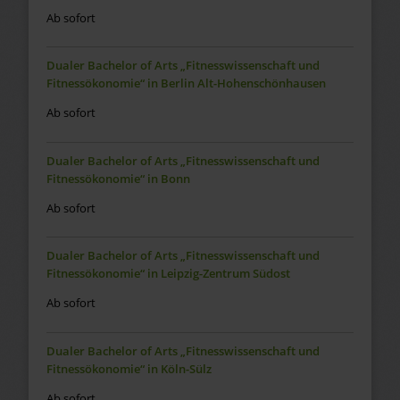
Ab sofort
Dualer Bachelor of Arts „Fitnesswissenschaft und
Fitnessökonomie“ in Berlin Alt-Hohenschönhausen
Ab sofort
Dualer Bachelor of Arts „Fitnesswissenschaft und
Fitnessökonomie“ in Bonn
Ab sofort
Dualer Bachelor of Arts „Fitnesswissenschaft und
Fitnessökonomie“ in Leipzig-Zentrum Südost
Ab sofort
Dualer Bachelor of Arts „Fitnesswissenschaft und
Fitnessökonomie“ in Köln-Sülz
Ab sofort