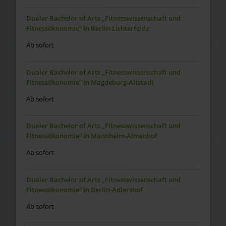
Dualer Bachelor of Arts „Fitnesswissenschaft und
Fitnessökonomie“ in Berlin-Lichterfelde
Ab sofort
Dualer Bachelor of Arts „Fitnesswissenschaft und
Fitnessökonomie“ in Magdeburg-Altstadt
Ab sofort
Dualer Bachelor of Arts „Fitnesswissenschaft und
Fitnessökonomie“ in Mannheim-Almenhof
Ab sofort
Dualer Bachelor of Arts „Fitnesswissenschaft und
Fitnessökonomie“ in Berlin-Adlershof
Ab sofort