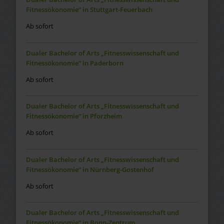
Fitnessökonomie“ in Stuttgart-Feuerbach
Ab sofort
Dualer Bachelor of Arts „Fitnesswissenschaft und
Fitnessökonomie“ in Paderborn
Ab sofort
Dualer Bachelor of Arts „Fitnesswissenschaft und
Fitnessökonomie“ in Pforzheim
Ab sofort
Dualer Bachelor of Arts „Fitnesswissenschaft und
Fitnessökonomie“ in Nürnberg-Gostenhof
Ab sofort
Dualer Bachelor of Arts „Fitnesswissenschaft und
Fitnessökonomie“ in Bonn-Zentrum