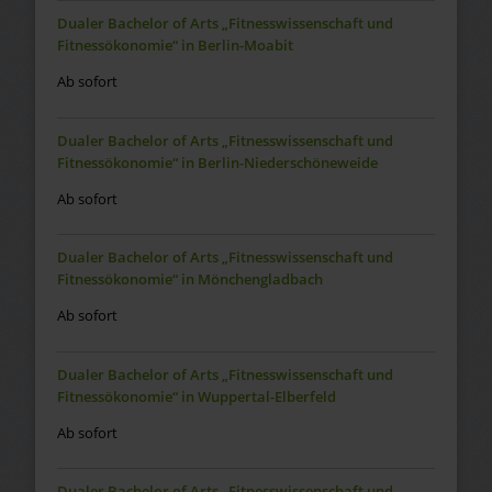
Dualer Bachelor of Arts „Fitnesswissenschaft und
Fitnessökonomie“ in Berlin-Moabit
Ab sofort
Dualer Bachelor of Arts „Fitnesswissenschaft und
Fitnessökonomie“ in Berlin-Niederschöneweide
Ab sofort
Dualer Bachelor of Arts „Fitnesswissenschaft und
Fitnessökonomie“ in Mönchengladbach
Ab sofort
Dualer Bachelor of Arts „Fitnesswissenschaft und
Fitnessökonomie“ in Wuppertal-Elberfeld
Ab sofort
Dualer Bachelor of Arts „Fitnesswissenschaft und