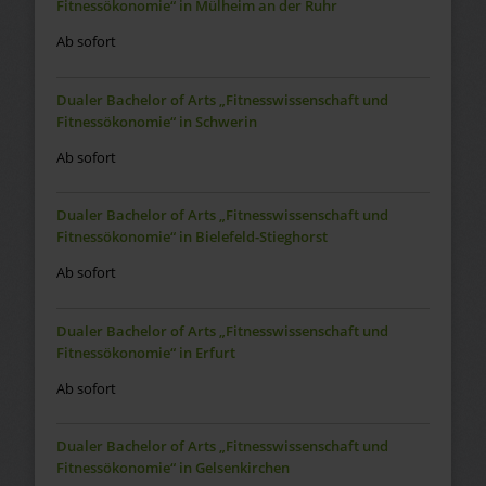
Fitnessökonomie“ in Mülheim an der Ruhr
Ab sofort
Dualer Bachelor of Arts „Fitnesswissenschaft und
Fitnessökonomie“ in Schwerin
Ab sofort
Dualer Bachelor of Arts „Fitnesswissenschaft und
Fitnessökonomie“ in Bielefeld-Stieghorst
Ab sofort
Dualer Bachelor of Arts „Fitnesswissenschaft und
Fitnessökonomie“ in Erfurt
Ab sofort
Dualer Bachelor of Arts „Fitnesswissenschaft und
Fitnessökonomie“ in Gelsenkirchen