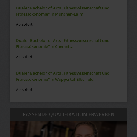
Dualer Bachelor of Arts „Fitnesswissenschaft und
Fitnessökonomie“ in München-Laim
Ab sofort
Dualer Bachelor of Arts „Fitnesswissenschaft und
Fitnessökonomie“ in Chemnitz
Ab sofort
Dualer Bachelor of Arts „Fitnesswissenschaft und
Fitnessökonomie“ in Wuppertal-Elberfeld
Ab sofort
PASSENDE QUALIFIKATION ERWERBEN