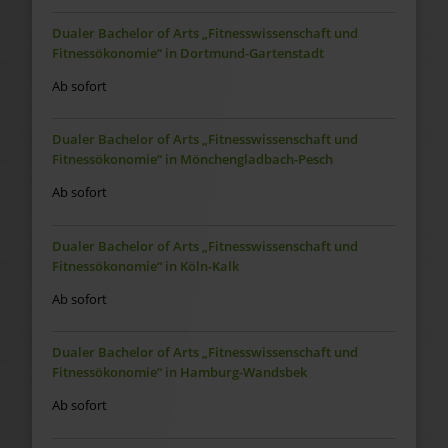
Dualer Bachelor of Arts „Fitnesswissenschaft und
Fitnessökonomie“ in Dortmund-Gartenstadt
Ab sofort
Dualer Bachelor of Arts „Fitnesswissenschaft und
Fitnessökonomie“ in Mönchengladbach-Pesch
Ab sofort
Dualer Bachelor of Arts „Fitnesswissenschaft und
Fitnessökonomie“ in Köln-Kalk
Ab sofort
Dualer Bachelor of Arts „Fitnesswissenschaft und
Fitnessökonomie“ in Hamburg-Wandsbek
Ab sofort