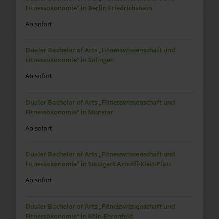
Fitnessökonomie“ in Berlin Friedrichshain
Ab sofort
Dualer Bachelor of Arts „Fitnesswissenschaft und
Fitnessökonomie“ in Solingen
Ab sofort
Dualer Bachelor of Arts „Fitnesswissenschaft und
Fitnessökonomie“ in Münster
Ab sofort
Dualer Bachelor of Arts „Fitnesswissenschaft und
Fitnessökonomie“ in Stuttgart Arnulff-Klett-Platz
Ab sofort
Dualer Bachelor of Arts „Fitnesswissenschaft und
Fitnessökonomie“ in Köln-Ehrenfeld