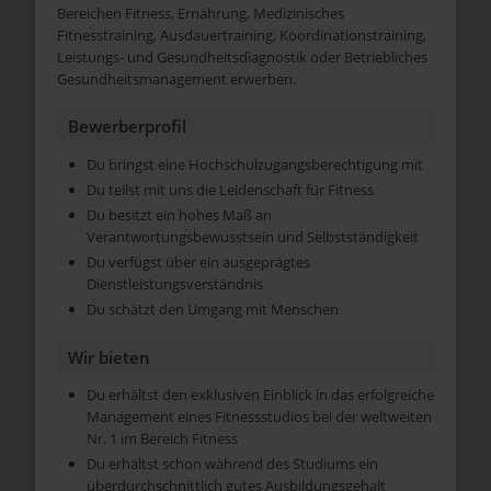
Bereichen Fitness, Ernährung, Medizinisches
Fitnesstraining, Ausdauertraining, Koordinationstraining,
Leistungs- und Gesundheitsdiagnostik oder Betriebliches
Gesundheitsmanagement erwerben.
Bewerberprofil
Du bringst eine Hochschulzugangsberechtigung mit
Du teilst mit uns die Leidenschaft für Fitness
Du besitzt ein hohes Maß an
Verantwortungsbewusstsein und Selbstständigkeit
Du verfügst über ein ausgeprägtes
Dienstleistungsverständnis
Du schätzt den Umgang mit Menschen
Wir bieten
Du erhältst den exklusiven Einblick in das erfolgreiche
Management eines Fitnessstudios bei der weltweiten
Nr. 1 im Bereich Fitness
Du erhältst schon während des Studiums ein
überdurchschnittlich gutes Ausbildungsgehalt