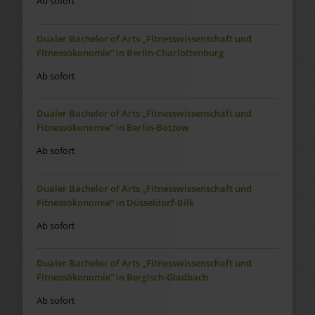
Ab sofort
Dualer Bachelor of Arts „Fitnesswissenschaft und
Fitnessökonomie“ in Berlin-Charlottenburg
Ab sofort
Dualer Bachelor of Arts „Fitnesswissenschaft und
Fitnessökonomie“ in Berlin-Bötzow
Ab sofort
Dualer Bachelor of Arts „Fitnesswissenschaft und
Fitnessökonomie“ in Düsseldorf-Bilk
Ab sofort
Dualer Bachelor of Arts „Fitnesswissenschaft und
Fitnessökonomie“ in Bergisch-Gladbach
Ab sofort