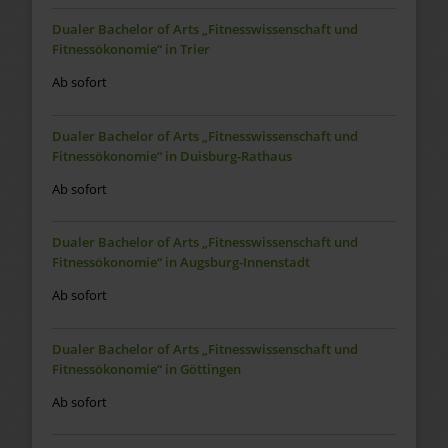
Dualer Bachelor of Arts „Fitnesswissenschaft und
Fitnessökonomie“ in Trier
Ab sofort
Dualer Bachelor of Arts „Fitnesswissenschaft und
Fitnessökonomie“ in Duisburg-Rathaus
Ab sofort
Dualer Bachelor of Arts „Fitnesswissenschaft und
Fitnessökonomie“ in Augsburg-Innenstadt
Ab sofort
Dualer Bachelor of Arts „Fitnesswissenschaft und
Fitnessökonomie“ in Göttingen
Ab sofort