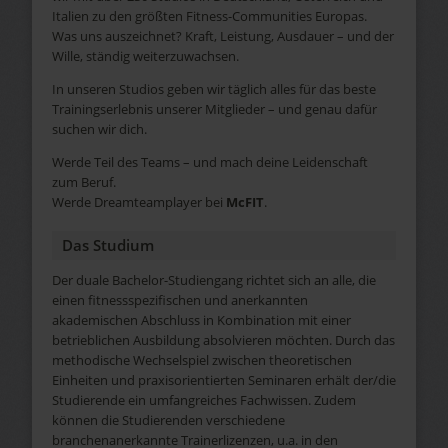
Italien zu den größten Fitness-Communities Europas.
Was uns auszeichnet? Kraft, Leistung, Ausdauer – und der
Wille, ständig weiterzuwachsen.
In unseren Studios geben wir täglich alles für das beste
Trainingserlebnis unserer Mitglieder – und genau dafür
suchen wir dich.
Werde Teil des Teams – und mach deine Leidenschaft
zum Beruf.
Werde Dreamteamplayer bei
McFIT
.
Das Studium
Der duale Bachelor-Studiengang richtet sich an alle, die
einen fitnessspezifischen und anerkannten
akademischen Abschluss in Kombination mit einer
betrieblichen Ausbildung absolvieren möchten. Durch das
methodische Wechselspiel zwischen theoretischen
Einheiten und praxisorientierten Seminaren erhält der/die
Studierende ein umfangreiches Fachwissen. Zudem
können die Studierenden verschiedene
branchenanerkannte Trainerlizenzen, u.a. in den