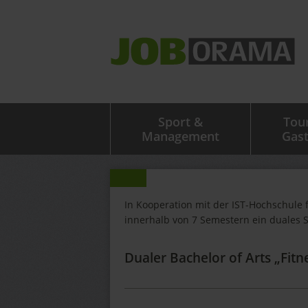
Sport &
Tou
Management
Gas
In Kooperation mit der IST-Hochschule 
innerhalb von 7 Semestern ein duales 
Dualer Bachelor of Arts „Fit