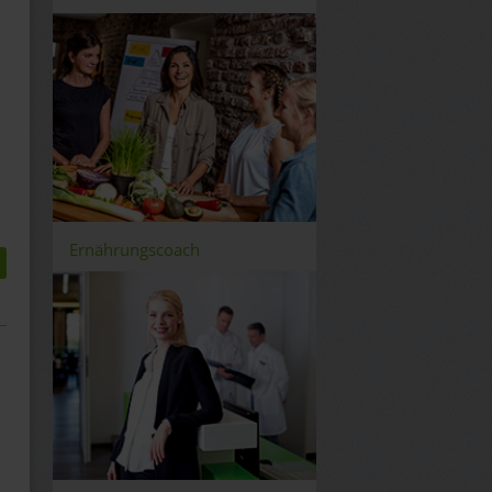
Ernährungscoach