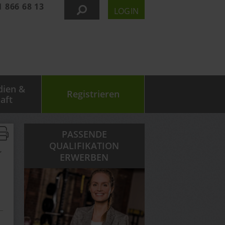
1 866 68 13
LOGIN
dien &
Registrieren
aft
PASSENDE
QUALIFIKATION
,
ERWERBEN