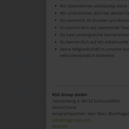
Wir übernehmen vollständig deine
Wir unterstützen dich bei deinen 
Du sammelst 35 Stunden pro Woche
Du kannst dich auf spannende Tea
Du hast umfangreiche Karrierecha
Du kannst dich auf ein Arbeitsumf
Deine Mitgliedschaft in unseren e
selbstverständlich kostenlos
RSG Group GmbH
Tannenberg 4, 96132 Schlüsselfeld
Deutschland
Ansprechpartner:
Herr
Marc
Blumhage
jobs@rsggroup.com
Website