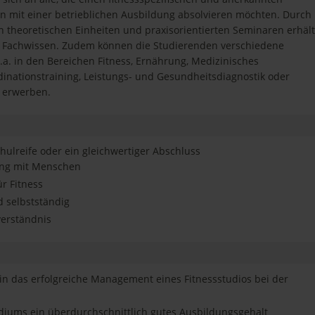
 mit einer betrieblichen Ausbildung absolvieren möchten. Durch
 theoretischen Einheiten und praxisorientierten Seminaren erhält
s Fachwissen. Zudem können die Studierenden verschiedene
a. in den Bereichen Fitness, Ernährung, Medizinisches
rdinationstraining, Leistungs- und Gesundheitsdiagnostik oder
 erwerben.
hulreife oder ein gleichwertiger Abschluss
ang mit Menschen
ür Fitness
 selbstständig
verständnis
 in das erfolgreiche Management eines Fitnessstudios bei der
diums ein überdurchschnittlich gutes Ausbildungsgehalt