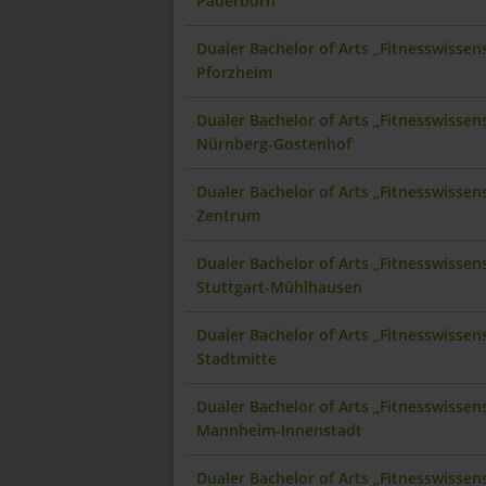
Paderborn
Dualer Bachelor of Arts „Fitnesswisse
Pforzheim
Dualer Bachelor of Arts „Fitnesswisse
Nürnberg-Gostenhof
Dualer Bachelor of Arts „Fitnesswisse
Zentrum
Dualer Bachelor of Arts „Fitnesswisse
Stuttgart-Mühlhausen
Dualer Bachelor of Arts „Fitnesswissen
Stadtmitte
Dualer Bachelor of Arts „Fitnesswisse
Mannheim-Innenstadt
Dualer Bachelor of Arts „Fitnesswisse