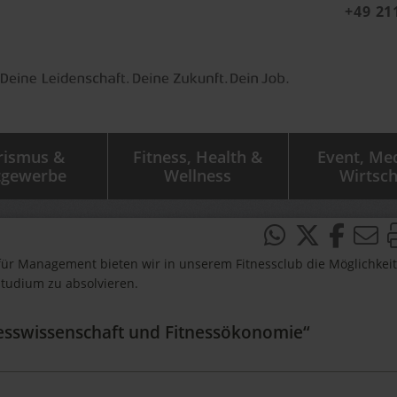
+49 21
rismus &
Fitness, Health &
Event, Me
tgewerbe
Wellness
Wirtsch
für Management bieten wir in unserem Fitnessclub die Möglichkeit
Studium zu absolvieren.
nesswissenschaft und Fitnessökonomie“